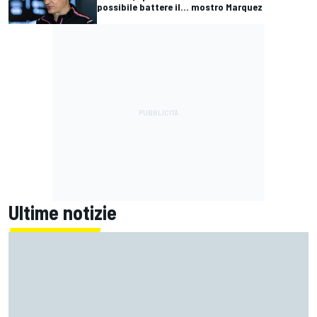
possibile battere il... mostro Marquez
Ultime notizie