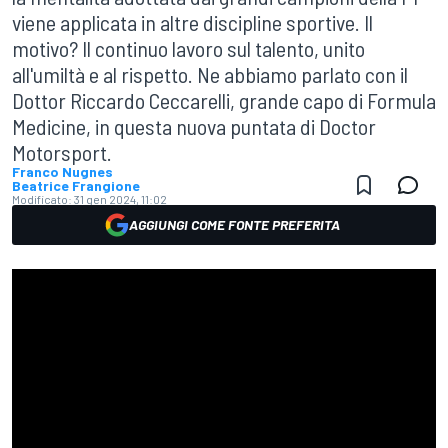
viene applicata in altre discipline sportive. Il
motivo? Il continuo lavoro sul talento, unito
all'umiltà e al rispetto. Ne abbiamo parlato con il
Dottor Riccardo Ceccarelli, grande capo di Formula
Medicine, in questa nuova puntata di Doctor
Motorsport.
Franco Nugnes
Beatrice Frangione
Modificato:
31 gen 2024, 11:02
AGGIUNGI COME FONTE PREFERITA