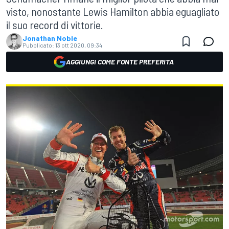
visto, nonostante Lewis Hamilton abbia eguagliato
il suo record di vittorie.
Jonathan Noble
Pubblicato:
13 ott 2020, 09:34
AGGIUNGI COME FONTE PREFERITA