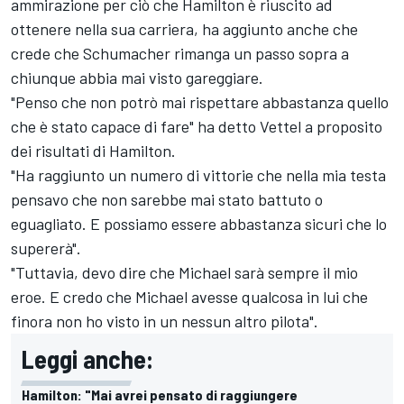
ammirazione per ciò che Hamilton è riuscito ad
ottenere nella sua carriera, ha aggiunto anche che
crede che Schumacher rimanga un passo sopra a
chiunque abbia mai visto gareggiare.
"Penso che non potrò mai rispettare abbastanza quello
che è stato capace di fare" ha detto Vettel a proposito
dei risultati di Hamilton.
"Ha raggiunto un numero di vittorie che nella mia testa
pensavo che non sarebbe mai stato battuto o
eguagliato. E possiamo essere abbastanza sicuri che lo
supererà".
"Tuttavia, devo dire che Michael sarà sempre il mio
eroe. E credo che Michael avesse qualcosa in lui che
finora non ho visto in un nessun altro pilota".
Leggi anche:
Hamilton: "Mai avrei pensato di raggiungere