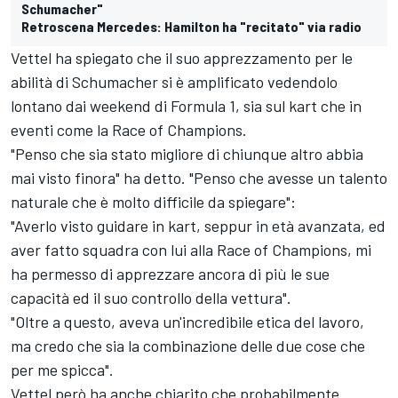
Schumacher"
Retroscena Mercedes: Hamilton ha "recitato" via radio
Vettel ha spiegato che il suo apprezzamento per le
abilità di Schumacher si è amplificato vedendolo
lontano dai weekend di Formula 1, sia sul kart che in
eventi come la Race of Champions.
"Penso che sia stato migliore di chiunque altro abbia
mai visto finora" ha detto. "Penso che avesse un talento
naturale che è molto difficile da spiegare":
"Averlo visto guidare in kart, seppur in età avanzata, ed
aver fatto squadra con lui alla Race of Champions, mi
ha permesso di apprezzare ancora di più le sue
capacità ed il suo controllo della vettura".
"Oltre a questo, aveva un'incredibile etica del lavoro,
ma credo che sia la combinazione delle due cose che
per me spicca".
Vettel però ha anche chiarito che probabilmente