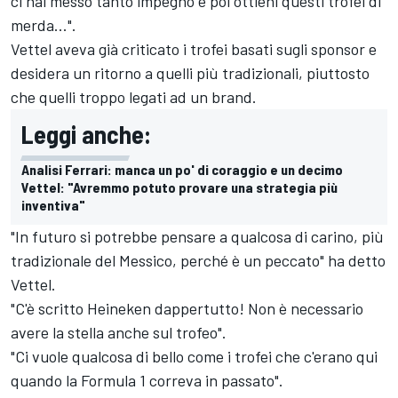
ci hai messo tanto impegno e poi ottieni questi trofei di
merda...".
Vettel aveva già criticato i trofei basati sugli sponsor e
desidera un ritorno a quelli più tradizionali, piuttosto
che quelli troppo legati ad un brand.
Leggi anche:
Analisi Ferrari: manca un po' di coraggio e un decimo
Vettel: "Avremmo potuto provare una strategia più
inventiva"
"In futuro si potrebbe pensare a qualcosa di carino, più
tradizionale del Messico, perché è un peccato" ha detto
Vettel.
"C'è scritto Heineken dappertutto! Non è necessario
avere la stella anche sul trofeo".
"Ci vuole qualcosa di bello come i trofei che c'erano qui
quando la Formula 1 correva in passato".