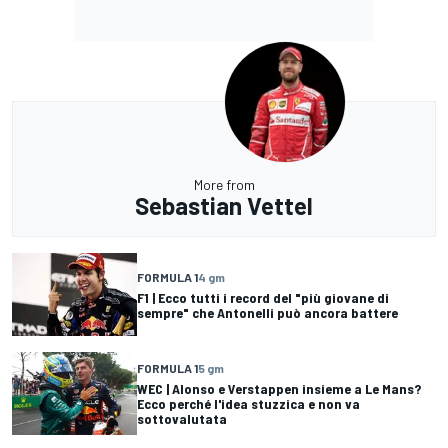
More from
Sebastian Vettel
FORMULA 1
4 gm
F1 | Ecco tutti i record del "più giovane di
sempre" che Antonelli può ancora battere
FORMULA 1
5 gm
WEC | Alonso e Verstappen insieme a Le Mans?
Ecco perché l'idea stuzzica e non va
sottovalutata