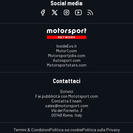
Social media
InsideEvs.it
Motor1.com
Motorsportjobs.com
Autosport.com
Motorsportstats.com
Contattaci
Scrivici
Fai pubblicità con Mototsport.com
Contatta il team
sales@motorsport.com
Via del Fornetto, 3
00149 Roma, Italy
Termini & Condizioni
Politica sui cookie
Politica sulla Privacy