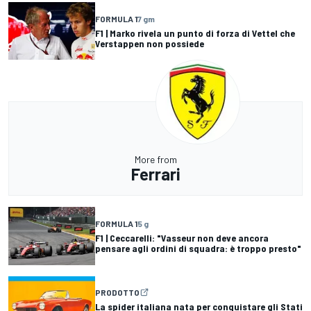
FORMULA 1
7 gm
F1 | Marko rivela un punto di forza di Vettel che
Verstappen non possiede
More from
Ferrari
FORMULA 1
5 g
F1 | Ceccarelli: "Vasseur non deve ancora
pensare agli ordini di squadra: è troppo presto"
PRODOTTO
La spider italiana nata per conquistare gli Stati