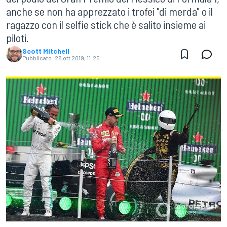
anche se non ha apprezzato i trofei "di merda" o il
ragazzo con il selfie stick che è salito insieme ai
piloti.
Scott Mitchell
Pubblicato:
28 ott 2019, 11:25