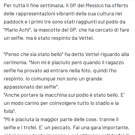
Per tutta il fine settimana, il GP del Messico ha offerto
delle rappresentazioni vibranti della sua cultura nel
paddock e i primi tre sono stati raggiunti sul podio da
"Mario Achi", la mascotte del GP, che ha cercato di fare
un selfie, ma è stato respinto da Vettel.
"Penso che sia stato bello" ha detto Vettel riguardo alla
cerimonia. "Non mi è piaciuto però quando il ragazzo
selfie ha provato ad entrare nella foto, quindi l'ho
respinto. Io comunque non sono un grande
appassionato dei selfie".
"Anche portare la macchina sul podio è stato bello. E'
un modo carino per coinvolgere tutto lo stadio e la
folla".
"Mi è piaciuta la maggior parte delle cose, tranne il
selfie e i trofei. E' un peccato. Fai una gara importante,