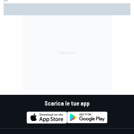
La supercar americana col V8 Corvette che sfida il mondo
Scarica le tue app