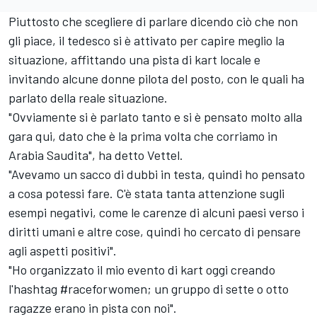
Piuttosto che scegliere di parlare dicendo ciò che non
gli piace, il tedesco si è attivato per capire meglio la
situazione, affittando una pista di kart locale e
invitando alcune donne pilota del posto, con le quali ha
parlato della reale situazione.
"Ovviamente si è parlato tanto e si è pensato molto alla
gara qui, dato che è la prima volta che corriamo in
Arabia Saudita", ha detto Vettel.
"Avevamo un sacco di dubbi in testa, quindi ho pensato
a cosa potessi fare. C'è stata tanta attenzione sugli
esempi negativi, come le carenze di alcuni paesi verso i
diritti umani e altre cose, quindi ho cercato di pensare
agli aspetti positivi".
"Ho organizzato il mio evento di kart oggi creando
l'hashtag #raceforwomen; un gruppo di sette o otto
ragazze erano in pista con noi".