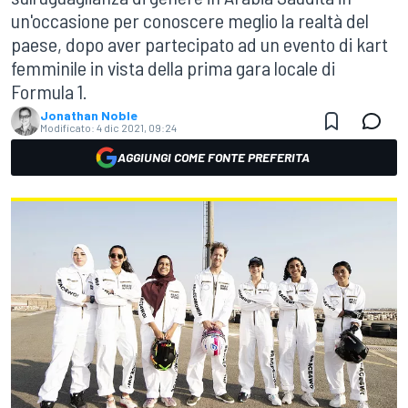
un'occasione per conoscere meglio la realtà del
paese, dopo aver partecipato ad un evento di kart
femminile in vista della prima gara locale di
Formula 1.
Jonathan Noble
Modificato:
4 dic 2021, 09:24
AGGIUNGI COME FONTE PREFERITA