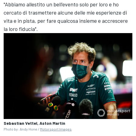
"Abbiamo allestito un bell'evento solo per loro e ho
cercato di trasmettere alcune delle mie esperienze di
vita e in pista, per fare qualcosa insieme e accrescere
la loro fiducia".
Sebastian Vettel, Aston Martin
Photo by: Andy Hone /
Motorsport Images