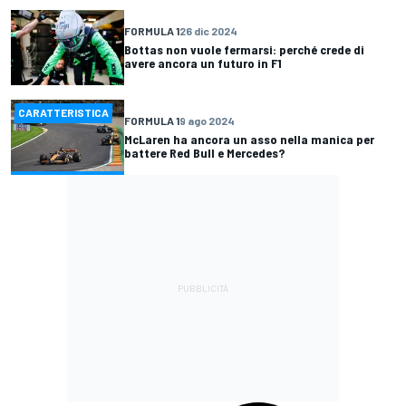
FORMULA 1
26 dic 2024
Bottas non vuole fermarsi: perché crede di
avere ancora un futuro in F1
CARATTERISTICA
FORMULA 1
9 ago 2024
McLaren ha ancora un asso nella manica per
battere Red Bull e Mercedes?