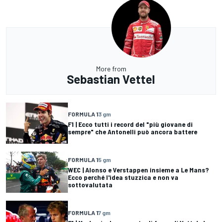
More from
Sebastian Vettel
FORMULA 1
3 gm
F1 | Ecco tutti i record del "più giovane di
sempre" che Antonelli può ancora battere
FORMULA 1
5 gm
WEC | Alonso e Verstappen insieme a Le Mans?
Ecco perché l'idea stuzzica e non va
sottovalutata
FORMULA 1
7 gm