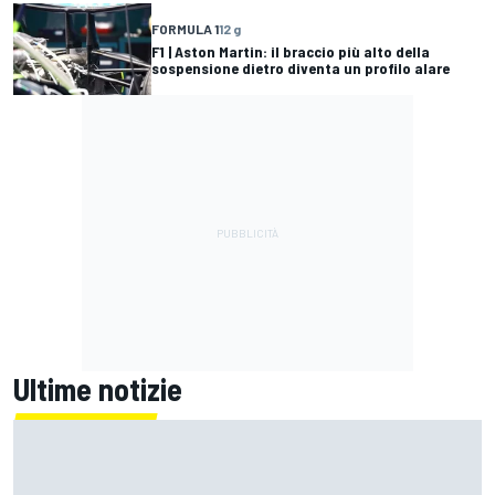
FORMULA 1
12 g
F1 | Aston Martin: il braccio più alto della
sospensione dietro diventa un profilo alare
Ultime notizie