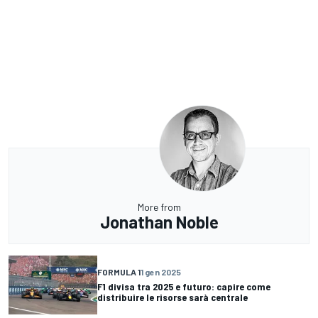
More from
Jonathan Noble
FORMULA 1
1 gen 2025
F1 divisa tra 2025 e futuro: capire come
distribuire le risorse sarà centrale