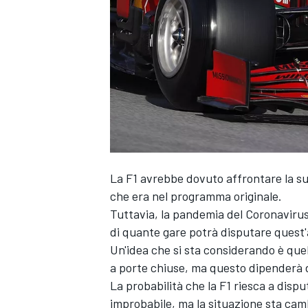
La F1 avrebbe dovuto affrontare la su
che era nel programma originale.
Tuttavia, la pandemia del Coronavirus 
di quante gare potrà disputare quest
Un'idea che si sta considerando è quell
a porte chiuse, ma questo dipenderà dal
La probabilità che la F1 riesca a disp
MONOPOSTO
improbabile, ma la situazione sta c