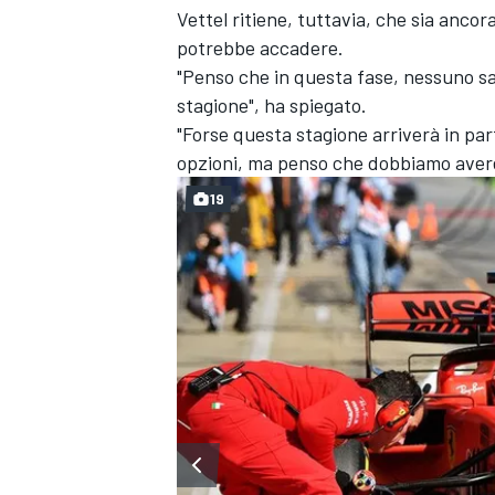
Vettel ritiene, tuttavia, che sia anco
potrebbe accadere.
"Penso che in questa fase, nessuno s
stagione", ha spiegato.
"Forse questa stagione arriverà in par
opzioni, ma penso che dobbiamo avere
19
ENDURANCE/GT