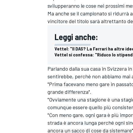
svilupperanno le cose nei prossimi mes
Ma anche se il campionato si ridurrà a 
vincitore del titolo sarà altrettanto d
Leggi anche:
Vettel: "Il DAS? La Ferrari ha altre id
Vettel si confessa: "Riduco lo stipendi
Parlando dalla sua casa in Svizzera in
sentirebbe, perché non abbiamo mai a
"Prima facevano meno gare in passato
grande differenza".
"Ovviamente una stagione è una stagione
comunque essere quello più consisten
"Con meno gare, ogni gara è più import
strada è ancora lunga perché ogni sin
ancora un sacco di cose da sistemare"