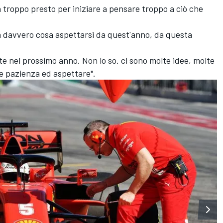
ra troppo presto per iniziare a pensare troppo a ciò che
a davvero cosa aspettarsi da quest'anno, da questa
te nel prossimo anno. Non lo so. ci sono molte idee, molte
 pazienza ed aspettare".