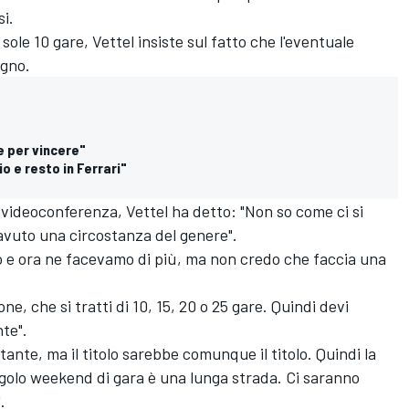
i.
sole 10 gare, Vettel insiste sul fatto che l'eventuale
egno.
ee per vincere"
o e resto in Ferrari"
 videoconferenza, Vettel ha detto: "Non so come ci si
vuto una circostanza del genere".
 e ora ne facevamo di più, ma non credo che faccia una
, che si tratti di 10, 15, 20 o 25 gare. Quindi devi
te".
ante, ma il titolo sarebbe comunque il titolo. Quindi la
golo weekend di gara è una lunga strada. Ci saranno
.