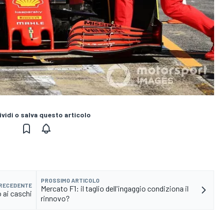
vidi o salva questo articolo
PROSSIMO ARTICOLO
PRECEDENTE
Mercato F1: il taglio dell'ingaggio condiziona il
o ai caschi
rinnovo?