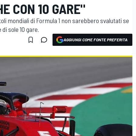
E CON 10 GARE"
itoli mondiali di Formula 1 non sarebbero svalutati se
 di sole 10 gare.
AGGIUNGI COME FONTE PREFERITA