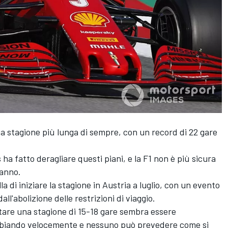
a stagione più lunga di sempre, con un record di 22 gare
ha fatto deragliare questi piani, e la F1 non è più sicura
'anno.
a di iniziare la stagione in Austria a luglio, con un evento
l'abolizione delle restrizioni di viaggio.
utare una stagione di 15-18 gare sembra essere
ambiando velocemente e nessuno può prevedere come si