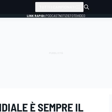
TUTTI I CAMPIONATI
LINK RAPIDI:
PODCAST
NOTIZIE
FOTO
VIDEO
NDIALE È SEMPRE IL