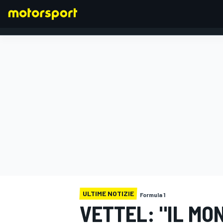
FORMULA 1
ULTIME NOTIZIE
Formula 1
VETTEL: "IL MO