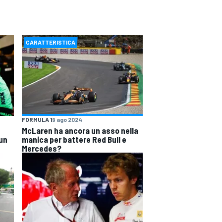
CARATTERISTICA
FORMULA 1
9 ago 2024
McLaren ha ancora un asso nella
 un
manica per battere Red Bull e
Mercedes?