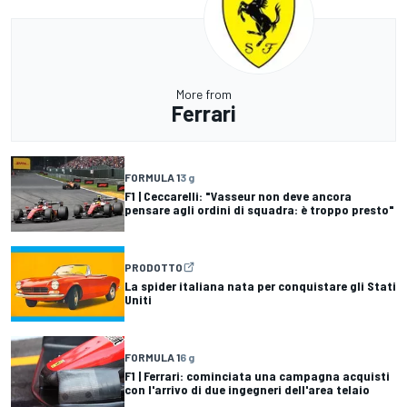
More from
Ferrari
FORMULA 1
3 g
F1 | Ceccarelli: "Vasseur non deve ancora
pensare agli ordini di squadra: è troppo presto"
PRODOTTO
La spider italiana nata per conquistare gli Stati
Uniti
FORMULA 1
6 g
F1 | Ferrari: cominciata una campagna acquisti
con l'arrivo di due ingegneri dell'area telaio