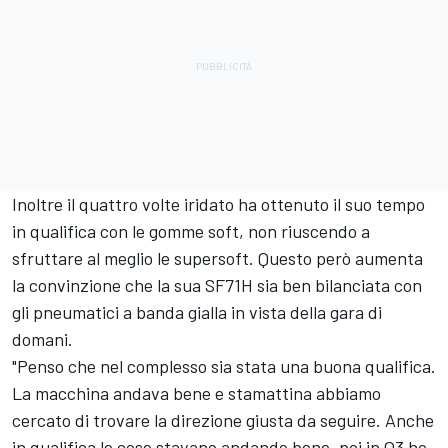
Inoltre il quattro volte iridato ha ottenuto il suo tempo
in qualifica con le gomme soft, non riuscendo a
sfruttare al meglio le supersoft. Questo però aumenta
la convinzione che la sua SF71H sia ben bilanciata con
gli pneumatici a banda gialla in vista della gara di
domani.
"Penso che nel complesso sia stata una buona qualifica.
La macchina andava bene e stamattina abbiamo
cercato di trovare la direzione giusta da seguire. Anche
in qualifica le cose stavano andando bene, poi in Q3 ho