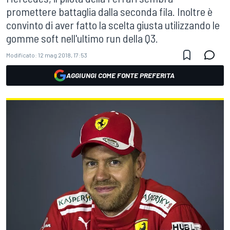
promettere battaglia dalla seconda fila. Inoltre è
convinto di aver fatto la scelta giusta utilizzando le
gomme soft nell'ultimo run della Q3.
Modificato:
12 mag 2018, 17:53
AGGIUNGI COME FONTE PREFERITA