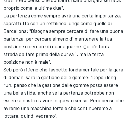
stati. Però penso che domani ci sarà una gara serrata,
proprio come le ultime due".
La partenza come sempre avrà una certa importanza,
soprattutto con un rettilineo lungo come quello di
Barcellona: "Bisogna sempre cercare di fare una buona
partenza, per cercare almeno di mantenere la tua
posizione o cercare di guadagnarne. Qui c'è tanta
strada da fare prima della curva 1, ma la terza
posizione non è male".
Seb però ritiene che l'aspetto fondamentale per la gara
di domani sarà la gestione delle gomme: "Dopo i long
run, penso che la gestione delle gomme possa essere
una bella sfida, anche se la partenza potrebbe non
essere a nostro favore in questo senso. Però penso che
avremo una macchina forte e che continueremo a
lottare, quindi vedremo".