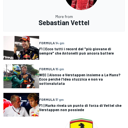
More from
Sebastian Vettel
FORMULA 1
4 gm
F1 | Ecco tutti i record del "più giovane di
sempre" che Antonelli può ancora battere
FORMULA 1
5 gm
WEC | Alonso e Verstappen insieme a Le Mans?
Ecco perché l'idea stuzzica e non va
sottovalutata
FORMULA 1
7 gm
F1 | Marko rivela un punto di forza di Vettel che
Verstappen non possiede