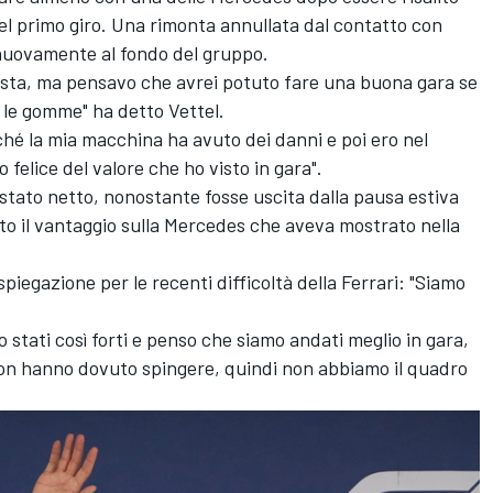
del primo giro. Una rimonta annullata dal contatto con
 nuovamente al fondo del gruppo.
 pista, ma pensavo che avrei potuto fare una buona gara se
 le gomme" ha detto Vettel.
é la mia macchina ha avuto dei danni e poi ero nel
 felice del valore che ho visto in gara".
 è stato netto, nonostante fosse uscita dalla pausa estiva
o il vantaggio sulla Mercedes che aveva mostrato nella
piegazione per le recenti difficoltà della Ferrari: "Siamo
 stati così forti e penso che siamo andati meglio in gara,
non hanno dovuto spingere, quindi non abbiamo il quadro