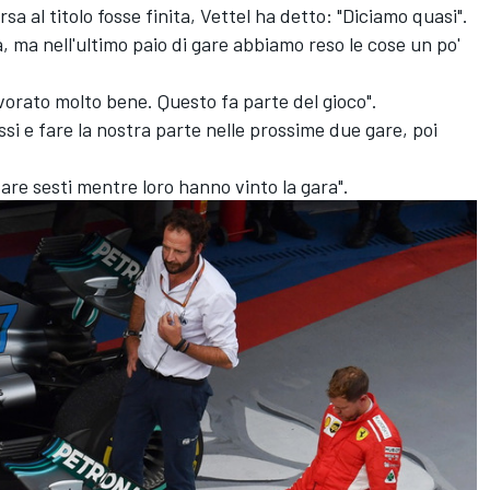
a al titolo fosse finita, Vettel ha detto: "Diciamo quasi".
, ma nell'ultimo paio di gare abbiamo reso le cose un po'
vorato molto bene. Questo fa parte del gioco".
si e fare la nostra parte nelle prossime due gare, poi
are sesti mentre loro hanno vinto la gara".