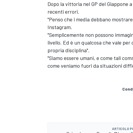
Dopo la vittoria nel GP del Giappone a
recenti errori.
"Penso che i media debbano mostrare u
Instagram.
"Semplicemente non possono immaginare
livello. Ed è un qualcosa che vale per q
propria disciplina".
"Siamo essere umani, e come tali com
come veniamo fuori da situazioni diffic
Condi
ARTICOLO 