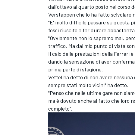
dall'ottavo al quarto posto nel corso 
Verstappen che lo ha fatto scivolare
"E' molto difficile passare su questa
fossi riuscito a far durare abbastanza
"Ovviamente non lo sapremo mai, perch
traffico. Ma dal mio punto di vista sono
Il calo delle prestazioni della Ferrari
dando la sensazione di aver confermat
prima parte di stagione.
Vettel ha detto di non avere nessuna s
sempre stati molto vicini" ha detto.
"Penso che nelle ultime gare non siamo
ma è dovuto anche al fatto che loro 
completo".
MONOMARCA