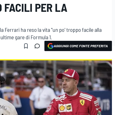
 FACILI PER LA
Ferrari ha reso la vita "un po' troppo facile alla
ultime gare di Formula 1.
AGGIUNGI COME FONTE PREFERITA