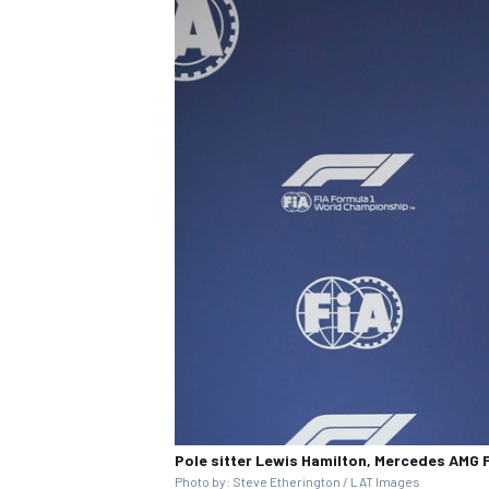
RALLY
Pole sitter Lewis Hamilton, Mercedes AMG 
Photo by: Steve Etherington / LAT Images