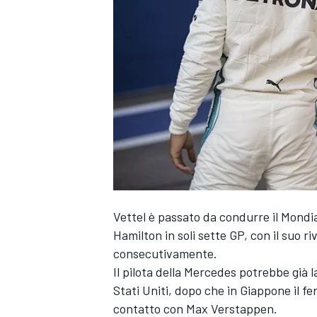
Vettel è passato da condurre il Mondial
Hamilton in soli sette GP, con il suo ri
consecutivamente.
Il pilota della Mercedes potrebbe già
Stati Uniti, dopo che in Giappone il f
MONOPOSTO
contatto con Max Verstappen.