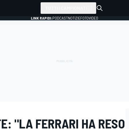
TUTTI I CAMPIONATI
LINK RAPIDI:
PODCAST
NOTIZIE
FOTO
VIDEO
E: "LA FERRARI HA RESO