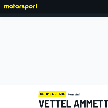
FORMULA 1
ULTIME NOTIZIE
Formula 1
VETTEL AMMETT