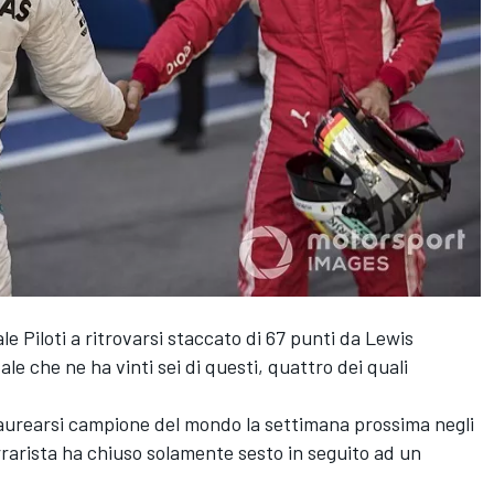
e Piloti a ritrovarsi staccato di 67 punti da Lewis
vale che ne ha vinti sei di questi, quattro dei quali
 laurearsi campione del mondo la settimana prossima negli
errarista ha chiuso solamente sesto in seguito ad un