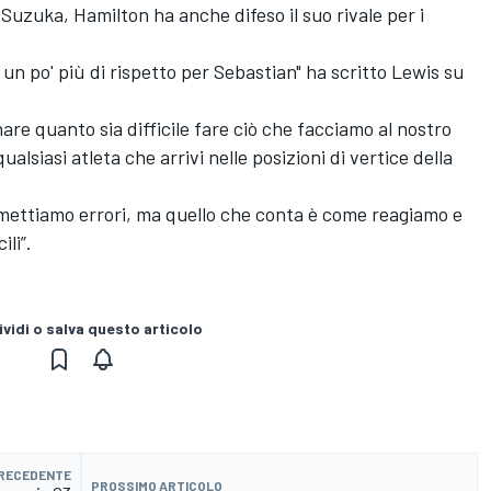
 Suzuka, Hamilton ha anche difeso il suo rivale per i
n po' più di rispetto per Sebastian" ha scritto Lewis su
 quanto sia difficile fare ciò che facciamo al nostro
ualsiasi atleta che arrivi nelle posizioni di vertice della
mettiamo errori, ma quello che conta è come reagiamo e
ili”.
vidi o salva questo articolo
PRECEDENTE
PROSSIMO ARTICOLO