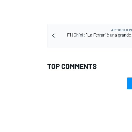
ARTICOLO 
F1 | Ghini: "La Ferrari è una grand
TOP COMMENTS
ENDURANCE/GT