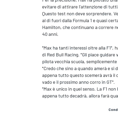
evitare di attirare l'attenzione di tutti
Questo test non deve sorprendere. Ve
al di fuori dalla Formula 1 e quasi ce
Hamilton, che continuano a correre nel
40 anni.
"Max ha tanti interessi oltre alla F1"
di Red Bull Racing. "Gli piace guidare 
pilota vecchia scuola, semplicemente
"Credo che sino a quando amerà e si di
appena tutto questo scemerà avrà il c
vado e il prossimo anno corro in GT".
"Max è unico in quel senso. La F1 non l
appena tutto decadrà, allora farà qual
Condi