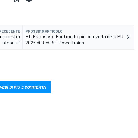
PRECEDENTE
PROSSIMO ARTICOLO
e orchestra
F1 | Esclusivo: Ford molto più coinvolta nella PU
stonata"
2026 di Red Bull Powertrains
VEDI DI PIÙ E COMMENTA