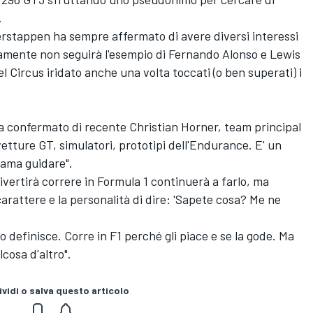
.
rstappen ha sempre affermato di avere diversi interessi
rtamente non seguirà l'esempio di Fernando Alonso e Lewis
 Circus iridato anche una volta toccati (o ben superati) i
, ha confermato di recente Christian Horner, team principal
vetture GT, simulatori, prototipi dell'Endurance. E' un
 ama guidare".
vertirà correre in Formula 1 continuerà a farlo, ma
arattere e la personalità di dire: 'Sapete cosa? Me ne
o definisce. Corre in F1 perché gli piace e se la gode. Ma
cosa d'altro".
vidi o salva questo articolo