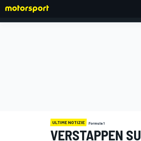
FORMULA 1
ULTIME NOTIZIE
Formula 1
VERSTAPPEN SU