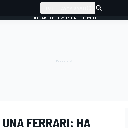
TUTTI I CAMPIONATI
LINK RAPIDI:
PODCAST
NOTIZIE
FOTO
VIDEO
 UNA FERRARI: HA