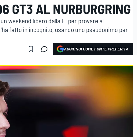
96 GT3 AL NURBURGRING
un weekend libero dalla F1 per provare al
L'ha fatto in incognito, usando uno pseudonimo per
AGGIUNGI COME FONTE PREFERITA