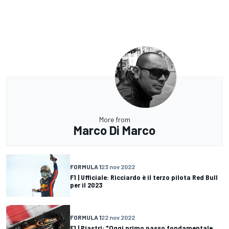
More from
Marco Di Marco
FORMULA 1
23 nov 2022
F1 | Ufficiale: Ricciardo è il terzo pilota Red Bull
per il 2023
FORMULA 1
22 nov 2022
F1 | Piastri: "Oggi primo passo fondamentale