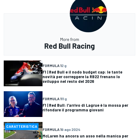
More from
Red Bull Racing
FORMULA 1
2 g
F1 | Red Bull e il nodo budget cap: le tante
novità per correggere la RB22 frenano lo
sviluppo nel resto del 2026
FORMULA 1
11 g
F1 | Red Bull: l'arrivo di Lagrue è la mossa per
rifondare il programma giovani
CARATTERISTICA
FORMULA 1
9 ago 2024
McLaren ha ancora un asso nella manica per