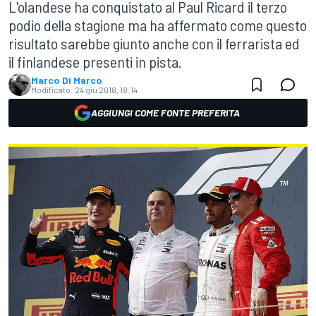
L'olandese ha conquistato al Paul Ricard il terzo
podio della stagione ma ha affermato come questo
risultato sarebbe giunto anche con il ferrarista ed
il finlandese presenti in pista.
Marco Di Marco
Modificato:
24 giu 2018, 18:14
AGGIUNGI COME FONTE PREFERITA