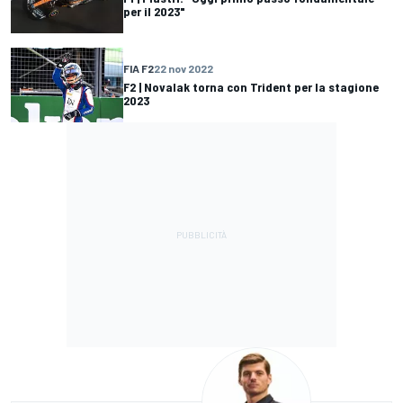
per il 2023"
FIA F2
22 nov 2022
F2 | Novalak torna con Trident per la stagione
2023