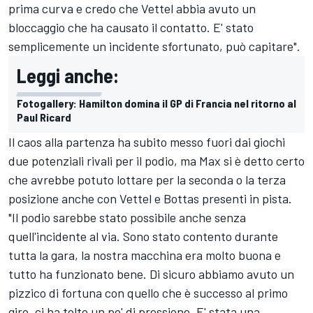
prima curva e credo che Vettel abbia avuto un
bloccaggio che ha causato il contatto. E' stato
semplicemente un incidente sfortunato, può capitare".
Leggi anche:
Fotogallery: Hamilton domina il GP di Francia nel ritorno al
Paul Ricard
Il caos alla partenza ha subito messo fuori dai giochi
due potenziali rivali per il podio, ma Max si è detto certo
che avrebbe potuto lottare per la seconda o la terza
posizione anche con Vettel e Bottas presenti in pista.
"Il podio sarebbe stato possibile anche senza
quell'incidente al via. Sono stato contento durante
tutta la gara, la nostra macchina era molto buona e
tutto ha funzionato bene. Di sicuro abbiamo avuto un
pizzico di fortuna con quello che è successo al primo
giro, ci ha tolto un po' di pressione. E' stata una