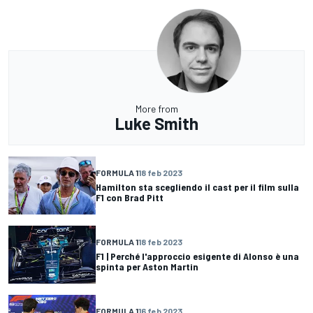
More from
Luke Smith
FORMULA 1
18 feb 2023
Hamilton sta scegliendo il cast per il film sulla
F1 con Brad Pitt
FORMULA 1
18 feb 2023
F1 | Perché l'approccio esigente di Alonso è una
spinta per Aston Martin
FORMULA 1
16 feb 2023