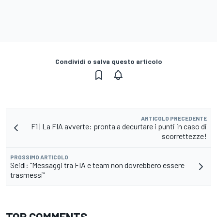
Condividi o salva questo articolo
ARTICOLO PRECEDENTE
F1 | La FIA avverte: pronta a decurtare i punti in caso di
scorrettezze!
PROSSIMO ARTICOLO
Seidl: "Messaggi tra FIA e team non dovrebbero essere
trasmessi"
TOP COMMENTS