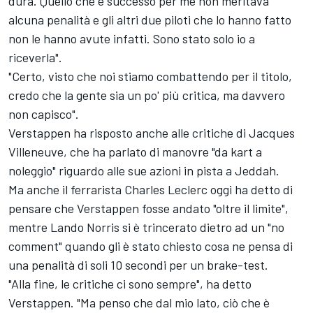
dura. Quello che è successo per me non meritava
alcuna penalità e gli altri due piloti che lo hanno fatto
non le hanno avute infatti. Sono stato solo io a
riceverla".
"Certo, visto che noi stiamo combattendo per il titolo,
credo che la gente sia un po' più critica, ma davvero
non capisco".
Verstappen ha risposto anche alle critiche di
Jacques
Villeneuve
, che ha parlato di manovre "da kart a
noleggio" riguardo alle sue azioni in pista a Jeddah.
Ma anche il ferrarista
Charles Leclerc
oggi ha detto di
pensare che Verstappen fosse andato "oltre il limite",
mentre
Lando Norris
si è trincerato dietro ad un "no
comment" quando gli è stato chiesto cosa ne pensa di
una penalità di soli 10 secondi per un brake-test.
"Alla fine, le critiche ci sono sempre", ha detto
Verstappen. "Ma penso che dal mio lato, ciò che è