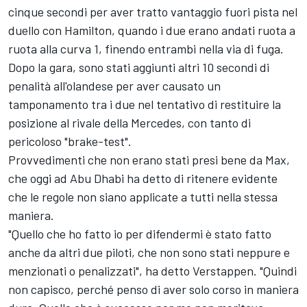
cinque secondi per aver tratto vantaggio fuori pista nel
duello con Hamilton, quando i due erano andati ruota a
ruota alla curva 1, finendo entrambi nella via di fuga.
Dopo la gara, sono stati aggiunti altri 10 secondi di
penalità all'olandese per aver causato un
tamponamento tra i due nel tentativo di restituire la
posizione al rivale della
Mercedes
, con tanto di
pericoloso "brake-test".
Provvedimenti che non erano stati presi bene da Max,
che oggi ad Abu Dhabi ha detto di ritenere evidente
che le regole non siano applicate a tutti nella stessa
maniera.
"Quello che ho fatto io per difendermi è stato fatto
anche da altri due piloti, che non sono stati neppure e
menzionati o penalizzati", ha detto Verstappen. "Quindi
non capisco, perché penso di aver solo corso in maniera