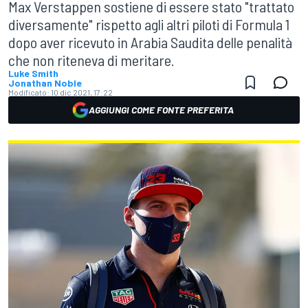
Max Verstappen sostiene di essere stato "trattato
diversamente" rispetto agli altri piloti di Formula 1
dopo aver ricevuto in Arabia Saudita delle penalità
che non riteneva di meritare.
Luke Smith
Jonathan Noble
Modificato:
10 dic 2021, 17:22
AGGIUNGI COME FONTE PREFERITA