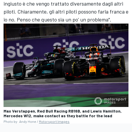
ingiusto è che vengo trattato diversamente dagli altri
piloti. Chiaramente, gli altri piloti possono farla franca e
io no. Penso che questo sia un po' un problema".
Max Verstappen, Red Bull Racing RB16B, and Lewis Hamilton,
Mercedes W12, make contact as they battle for the lead
Photo by: Andy Hone /
Motorsport Images