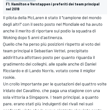
F1: Hamilton e Verstappen i preferiti dei team principal
nel 2019
Il pilota della McLaren è stato il "campione del mondo
degli altri" con il sesto posto nel Mondiale ed ha avuto
anche il merito di riportare sul podio la squadra di
Woking dopo 5 anni d'astinenza.
Quello che ha perso più posizioni rispetto al voto dei
team principal è Sebastian Vettel, precipitato
addirittura all'ottavo posto per quanto riguarda il
gradimento dei colleghi, alle spalle anche di Daniel
Ricciardo e di Lando Norris, votato come il miglior
rookie.
Un crollo importante per le quotazioni del quattro volte
iridato del Cavallino, che paga una stagione con una
sola vittoria a Singapore. I team principal, a quanto
pare, erano stati più indulgenti dei rivali nei suoi