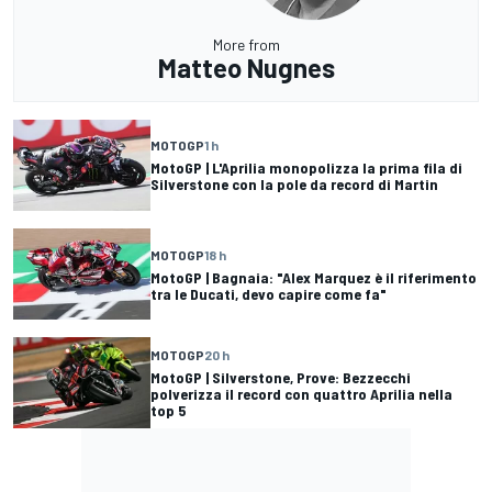
More from
Matteo Nugnes
MOTOGP
1 h
MotoGP | L'Aprilia monopolizza la prima fila di
Silverstone con la pole da record di Martin
MOTOGP
18 h
MotoGP | Bagnaia: "Alex Marquez è il riferimento
tra le Ducati, devo capire come fa"
MOTOGP
20 h
MotoGP | Silverstone, Prove: Bezzecchi
polverizza il record con quattro Aprilia nella
top 5