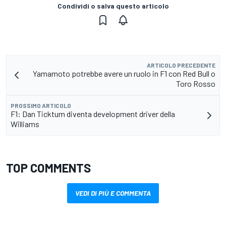
Condividi o salva questo articolo
ARTICOLO PRECEDENTE
Yamamoto potrebbe avere un ruolo in F1 con Red Bull o
Toro Rosso
PROSSIMO ARTICOLO
F1: Dan Ticktum diventa development driver della
Williams
TOP COMMENTS
VEDI DI PIÙ E COMMENTA