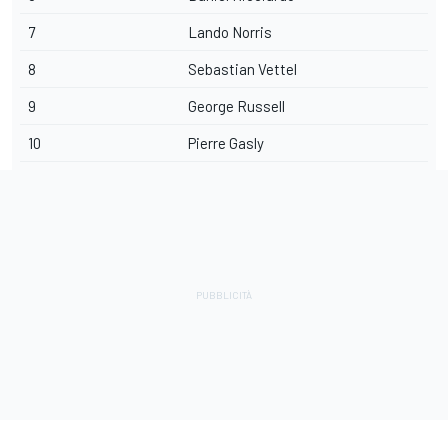
7
Lando Norris
8
Sebastian Vettel
9
George Russell
10
Pierre Gasly