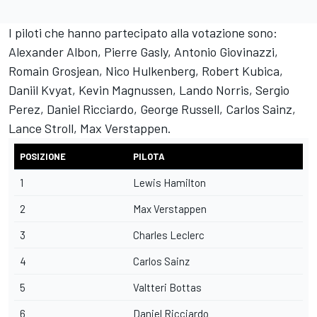
I piloti che hanno partecipato alla votazione sono:
Alexander Albon, Pierre Gasly, Antonio Giovinazzi,
Romain Grosjean, Nico Hulkenberg, Robert Kubica,
Daniil Kvyat, Kevin Magnussen, Lando Norris, Sergio
Perez, Daniel Ricciardo, George Russell, Carlos Sainz,
Lance Stroll, Max Verstappen.
POSIZIONE
PILOTA
1
Lewis Hamilton
2
Max Verstappen
3
Charles Leclerc
4
Carlos Sainz
5
Valtteri Bottas
6
Daniel Ricciardo