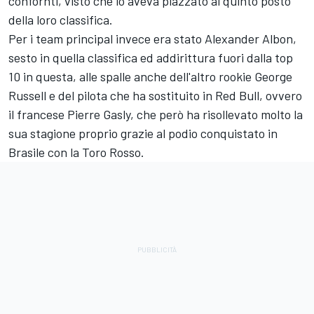
confornti, visto che lo aveva piazzato al quinto posto
della loro classifica.
Per i team principal invece era stato Alexander Albon,
sesto in quella classifica ed addirittura fuori dalla top
10 in questa, alle spalle anche dell'altro rookie George
Russell e del pilota che ha sostituito in Red Bull, ovvero
il francese Pierre Gasly, che però ha risollevato molto la
sua stagione proprio grazie al podio conquistato in
Brasile con la Toro Rosso.