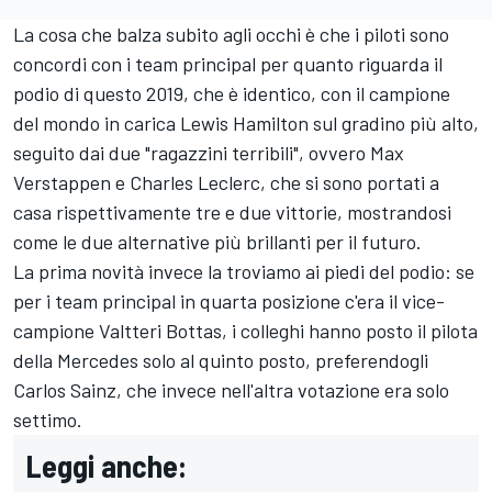
La cosa che balza subito agli occhi è che i piloti sono
concordi con i team principal per quanto riguarda il
podio di questo 2019, che è identico, con il campione
del mondo in carica Lewis Hamilton sul gradino più alto,
seguito dai due "ragazzini terribili", ovvero Max
Verstappen e Charles Leclerc, che si sono portati a
casa rispettivamente tre e due vittorie, mostrandosi
come le due alternative più brillanti per il futuro.
La prima novità invece la troviamo ai piedi del podio: se
per i team principal in quarta posizione c'era il vice-
campione Valtteri Bottas, i colleghi hanno posto il pilota
della Mercedes solo al quinto posto, preferendogli
Carlos Sainz, che invece nell'altra votazione era solo
settimo.
Leggi anche: