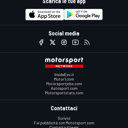
Scarica le tue app
Social media
InsideEvs.it
Motor1.com
Motorsportjobs.com
Autosport.com
Motorsportstats.com
Contattaci
Scrivici
Fai pubblicità con Mototsport.com
Contatta il team