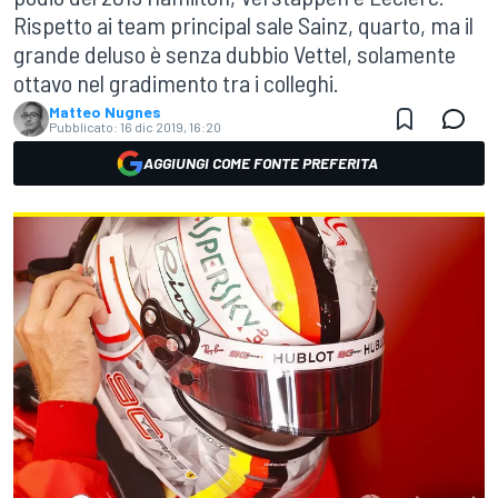
Rispetto ai team principal sale Sainz, quarto, ma il
grande deluso è senza dubbio Vettel, solamente
ottavo nel gradimento tra i colleghi.
Matteo Nugnes
Pubblicato:
16 dic 2019, 16:20
AGGIUNGI COME FONTE PREFERITA