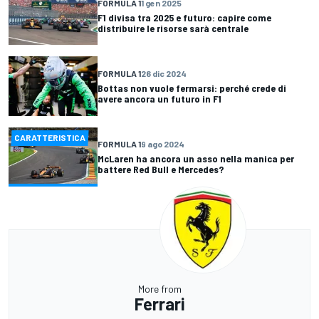
FORMULA 1
1 gen 2025
F1 divisa tra 2025 e futuro: capire come
distribuire le risorse sarà centrale
FORMULA 1
26 dic 2024
Bottas non vuole fermarsi: perché crede di
avere ancora un futuro in F1
CARATTERISTICA
FORMULA 1
9 ago 2024
McLaren ha ancora un asso nella manica per
battere Red Bull e Mercedes?
More from
Ferrari