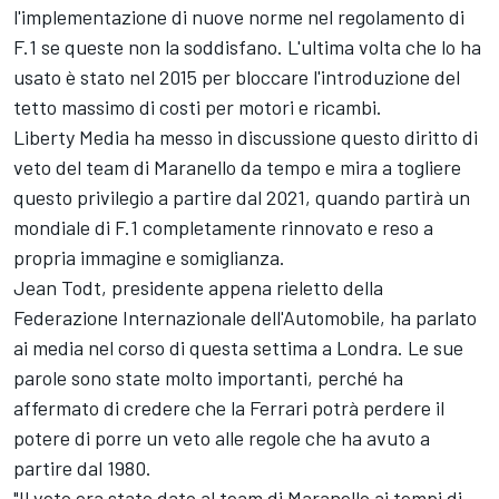
l'implementazione di nuove norme nel regolamento di
F.1 se queste non la soddisfano. L'ultima volta che lo ha
usato è stato nel 2015 per bloccare l'introduzione del
tetto massimo di costi per motori e ricambi.
Liberty Media ha messo in discussione questo diritto di
veto del team di Maranello da tempo e mira a togliere
questo privilegio a partire dal 2021, quando partirà un
mondiale di F.1 completamente rinnovato e reso a
propria immagine e somiglianza.
Jean Todt, presidente appena rieletto della
Federazione Internazionale dell'Automobile, ha parlato
ai media nel corso di questa settima a Londra. Le sue
parole sono state molto importanti, perché ha
affermato di credere che la Ferrari potrà perdere il
potere di porre un veto alle regole che ha avuto a
partire dal 1980.
"Il veto era stato dato al team di Maranello ai tempi di