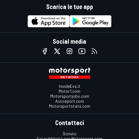
Scarica le tue app
Social media
InsideEvs.it
Motor1.com
Motorsportjobs.com
Autosport.com
Motorsportstats.com
Contattaci
Scrivici
Fai pubblicità con Mototsport.com