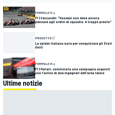
FORMULA 1
5 g
F1 | Ceccarelli: "Vasseur non deve ancora
pensare agli ordini di squadra: è troppo presto"
PRODOTTO
La spider italiana nata per conquistare gli Stati
Uniti
FORMULA 1
8 g
F1 | Ferrari: cominciata una campagna acquisti
con l'arrivo di due ingegneri dell'area telaio
Ultime notizie