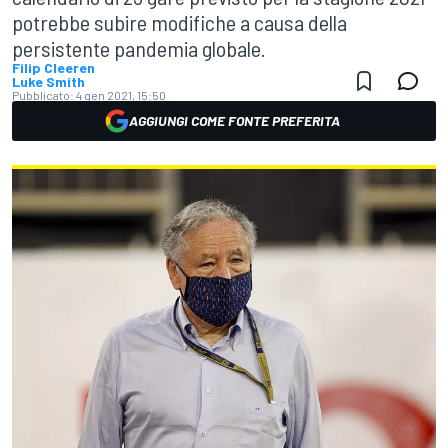
potrebbe subire modifiche a causa della
persistente pandemia globale.
Filip Cleeren
Luke Smith
Pubblicato:
4 gen 2021, 15:50
AGGIUNGI COME FONTE PREFERITA