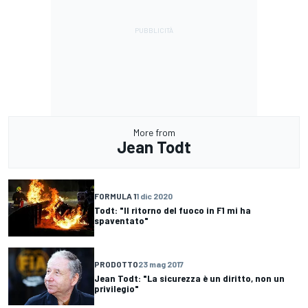
More from
Jean Todt
FORMULA 1
1 dic 2020
Todt: "Il ritorno del fuoco in F1 mi ha
spaventato"
PRODOTTO
23 mag 2017
Jean Todt: "La sicurezza è un diritto, non un
privilegio"