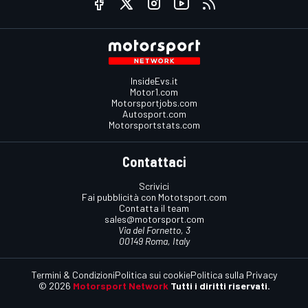
InsideEvs.it
Motor1.com
Motorsportjobs.com
Autosport.com
Motorsportstats.com
Contattaci
Scrivici
Fai pubblicità con Mototsport.com
Contatta il team
sales@motorsport.com
Via del Fornetto, 3
00149 Roma, Italy
Termini & Condizioni
Politica sui cookie
Politica sulla Privacy
© 2026
Motorsport Network
Tutti i diritti riservati.