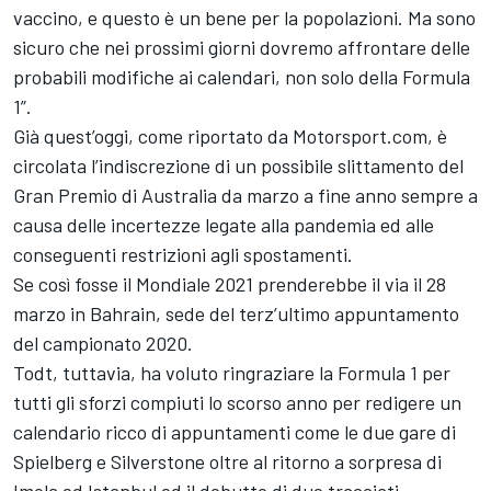
vaccino, e questo è un bene per la popolazioni. Ma sono
sicuro che nei prossimi giorni dovremo affrontare delle
probabili modifiche ai calendari, non solo della Formula
1”.
Già quest’oggi, come riportato da Motorsport.com, è
circolata l’indiscrezione di un possibile slittamento del
Gran Premio di Australia da marzo a fine anno sempre a
causa delle incertezze legate alla pandemia ed alle
conseguenti restrizioni agli spostamenti.
Se così fosse il Mondiale 2021 prenderebbe il via il 28
marzo in Bahrain, sede del terz’ultimo appuntamento
del campionato 2020.
Todt, tuttavia, ha voluto ringraziare la Formula 1 per
tutti gli sforzi compiuti lo scorso anno per redigere un
calendario ricco di appuntamenti come le due gare di
Spielberg e Silverstone oltre al ritorno a sorpresa di
Imola ed Istanbul ed il debutto di due tracciati