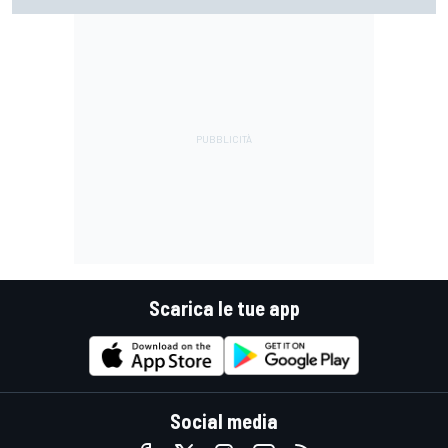
guidare il Mondiale"
Scarica le tue app
Social media