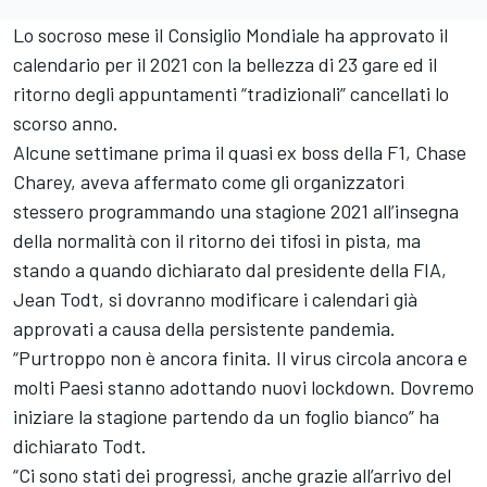
Lo socroso mese il Consiglio Mondiale ha approvato il
calendario per il 2021 con la bellezza di 23 gare ed il
ritorno degli appuntamenti “tradizionali” cancellati lo
scorso anno.
Alcune settimane prima il quasi ex boss della F1, Chase
Charey, aveva affermato come gli organizzatori
stessero programmando una stagione 2021 all’insegna
della normalità con il ritorno dei tifosi in pista, ma
stando a quando dichiarato dal presidente della FIA,
Jean Todt, si dovranno modificare i calendari già
approvati a causa della persistente pandemia.
“Purtroppo non è ancora finita. Il virus circola ancora e
molti Paesi stanno adottando nuovi lockdown. Dovremo
iniziare la stagione partendo da un foglio bianco” ha
dichiarato Todt.
“Ci sono stati dei progressi, anche grazie all’arrivo del