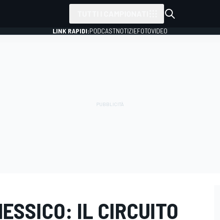
TUTTI I CAMPIONATI
LINK RAPIDI:
PODCAST
NOTIZIE
FOTO
VIDEO
ESSICO: IL CIRCUITO