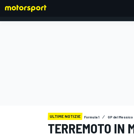
FORMULA 1
ULTIME NOTIZIE
Formula 1
GP del Messico
TERREMOTO IN M