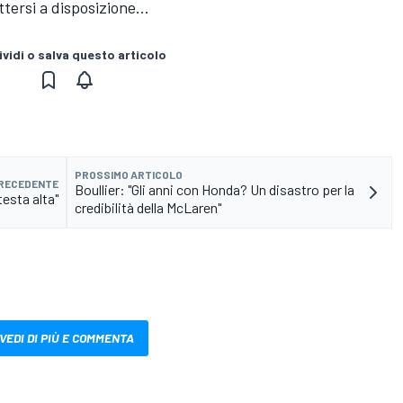
tersi a disposizione...
vidi o salva questo articolo
PROSSIMO ARTICOLO
PRECEDENTE
Boullier: "Gli anni con Honda? Un disastro per la
testa alta"
credibilità della McLaren"
VEDI DI PIÙ E COMMENTA