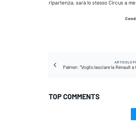
ripartenza, sarà lo stesso Circus a met
Condi
ARTICOLO 
Palmer: "Voglio lasciare la Renault a 
TOP COMMENTS