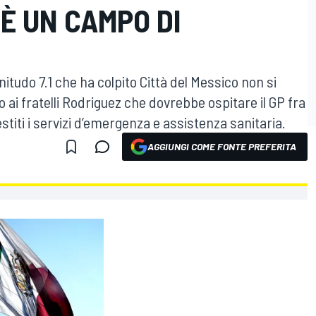
È UN CAMPO DI
udo 7.1 che ha colpito Città del Messico non si
o ai fratelli Rodriguez che dovrebbe ospitare il GP fra
estiti i servizi d’emergenza e assistenza sanitaria.
AGGIUNGI COME FONTE PREFERITA