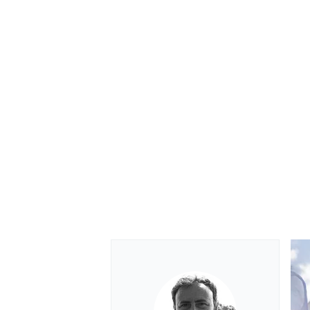
ENDURANCE/GT