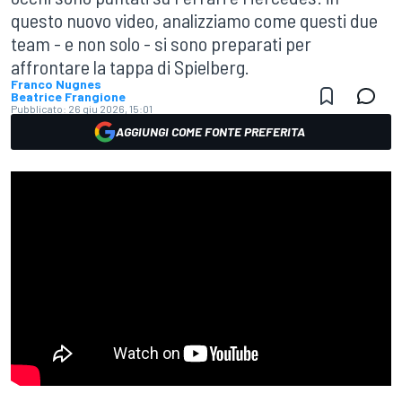
questo nuovo video, analizziamo come questi due
team - e non solo - si sono preparati per
affrontare la tappa di Spielberg.
Franco Nugnes
Beatrice Frangione
Pubblicato:
26 giu 2026, 15:01
AGGIUNGI COME FONTE PREFERITA