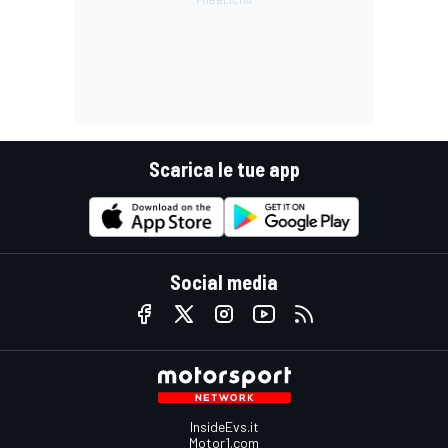
Scarica le tue app
Social media
InsideEvs.it
Motor1.com