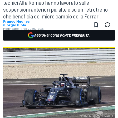
tecnici Alfa Romeo hanno lavorato sulle
sospensioni anteriori più alte e su un retrotreno
che beneficia del micro cambio della Ferrari.
Franco Nugnes
Giorgio Piola
Modificato:
14 feb 2020, 19:35
AGGIUNGI COME FONTE PREFERITA