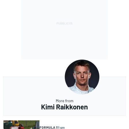
More from
Kimi Raikkonen
FORMULA 1
11 gm