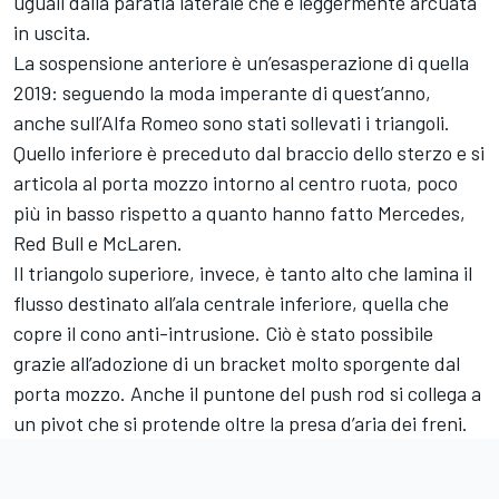
uguali dalla paratia laterale che è leggermente arcuata
in uscita.
La sospensione anteriore è un’esasperazione di quella
2019: seguendo la moda imperante di quest’anno,
anche sull’Alfa Romeo sono stati sollevati i triangoli.
Quello inferiore è preceduto dal braccio dello sterzo e si
articola al porta mozzo intorno al centro ruota, poco
più in basso rispetto a quanto hanno fatto Mercedes,
Red Bull e McLaren.
Il triangolo superiore, invece, è tanto alto che lamina il
flusso destinato all’ala centrale inferiore, quella che
copre il cono anti-intrusione. Ciò è stato possibile
grazie all’adozione di un bracket molto sporgente dal
porta mozzo. Anche il puntone del push rod si collega a
un pivot che si protende oltre la presa d’aria dei freni.