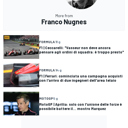
More from
Franco Nugnes
FORMULA 1
1 g
F1 | Ceccarelli: "Vasseur non deve ancora
pensare agli ordini di squadra: è troppo presto"
FORMULA 1
4 g
F1 | Ferrari: cominciata una campagna acquisti
con l'arrivo di due ingegneri dell'area telaio
MOTOGP
5 g
MotoGP | Aprilia: solo con l'unione delle forze è
possibile battere il... mostro Marquez