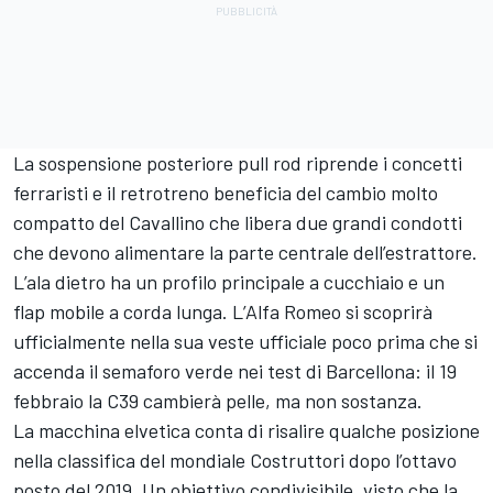
La sospensione posteriore pull rod riprende i concetti
ferraristi e il retrotreno beneficia del cambio molto
compatto del Cavallino che libera due grandi condotti
che devono alimentare la parte centrale dell’estrattore.
L’ala dietro ha un profilo principale a cucchiaio e un
flap mobile a corda lunga. L’Alfa Romeo si scoprirà
ufficialmente nella sua veste ufficiale poco prima che si
accenda il semaforo verde nei test di Barcellona: il 19
febbraio la C39 cambierà pelle, ma non sostanza.
La macchina elvetica conta di risalire qualche posizione
nella classifica del mondiale Costruttori dopo l’ottavo
posto del 2019. Un obiettivo condivisibile, visto che la