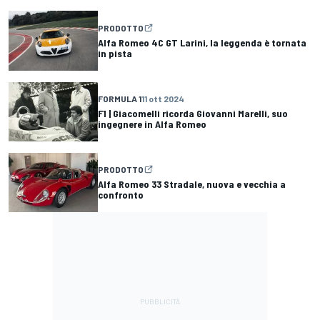
PRODOTTO
Alfa Romeo 4C GT Larini, la leggenda è tornata
in pista
FORMULA 1
11 ott 2024
F1 | Giacomelli ricorda Giovanni Marelli, suo
ingegnere in Alfa Romeo
PRODOTTO
Alfa Romeo 33 Stradale, nuova e vecchia a
confronto