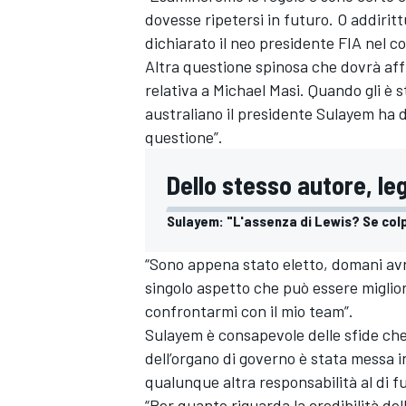
dovesse ripetersi in futuro. O addiritt
dichiarato il neo presidente FIA nel c
Altra questione spinosa che dovrà aff
relativa a Michael Masi. Quando gli è s
australiano il presidente Sulayem ha 
questione”.
Dello stesso autore, le
Sulayem: "L'assenza di Lewis? Se co
“Sono appena stato eletto, domani avr
singolo aspetto che può essere migli
confrontarmi con il mio team”.
Sulayem è consapevole delle sfide che 
dell’organo di governo è stata messa i
qualunque altra responsabilità al di fu
“Per quanto riguarda la credibilità de