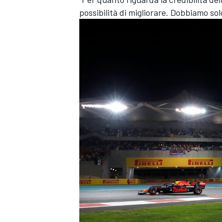
possibilità di migliorare. Dobbiamo sol
ENDURANCE/GT