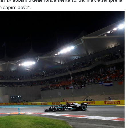
o capire dove”.