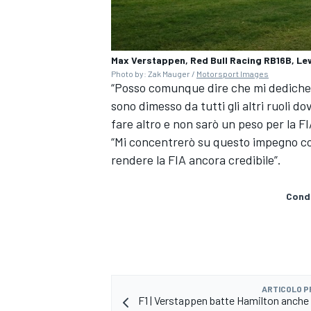
Max Verstappen, Red Bull Racing RB16B, Le
Photo by: Zak Mauger /
Motorsport Images
“Posso comunque dire che mi dedicherò 
sono dimesso da tutti gli altri ruoli d
fare altro e non sarò un peso per la FI
“Mi concentrerò su questo impegno con
rendere la FIA ancora credibile”.
Condi
MONOMARCA
ARTICOLO 
F1 | Verstappen batte Hamilton anche