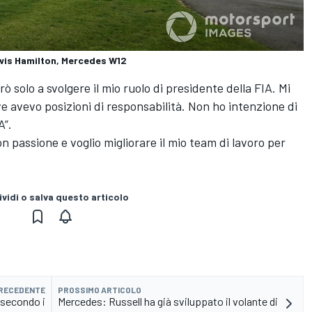
wis Hamilton, Mercedes W12
solo a svolgere il mio ruolo di presidente della FIA. Mi
ove avevo posizioni di responsabilità. Non ho intenzione di
A”.
 passione e voglio migliorare il mio team di lavoro per
vidi o salva questo articolo
PRECEDENTE
PROSSIMO ARTICOLO
 secondo i
Mercedes: Russell ha già sviluppato il volante di