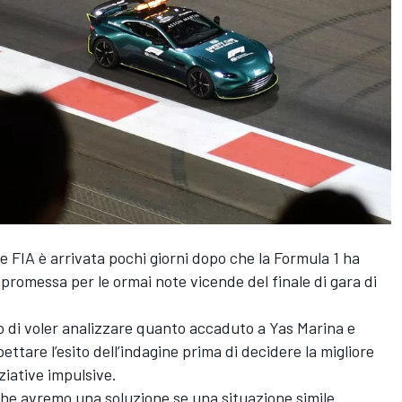
FIA è arrivata pochi giorni dopo che la Formula 1 ha
romessa per le ormai note vicende del finale di gara di
to di voler analizzare quanto accaduto a Yas Marina e
ttare l’esito dell’indagine prima di decidere la migliore
ziative impulsive.
he avremo una soluzione se una situazione simile