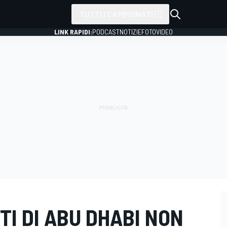
TUTTI I CAMPIONATI
LINK RAPIDI:
PODCAST
NOTIZIE
FOTO
VIDEO
TI DI ABU DHABI NON