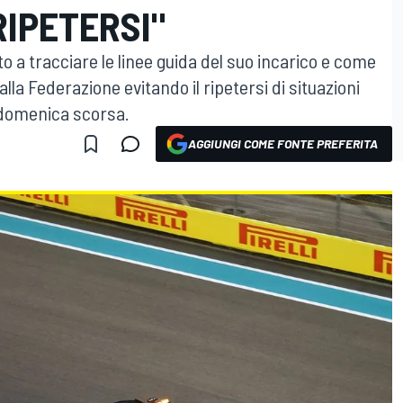
IPETERSI"
ato a tracciare le linee guida del suo incarico e come
alla Federazione evitando il ripetersi di situazioni
 domenica scorsa.
AGGIUNGI COME FONTE PREFERITA