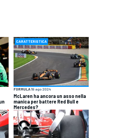
CARATTERISTICA
FORMULA 1
9 ago 2024
McLaren ha ancora un asso nella
 un
manica per battere Red Bull e
Mercedes?