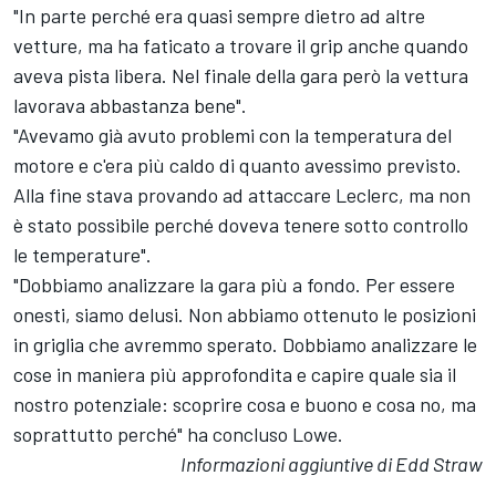
"In parte perché era quasi sempre dietro ad altre
vetture, ma ha faticato a trovare il grip anche quando
aveva pista libera. Nel finale della gara però la vettura
lavorava abbastanza bene".
"Avevamo già avuto problemi con la temperatura del
motore e c'era più caldo di quanto avessimo previsto.
Alla fine stava provando ad attaccare Leclerc, ma non
è stato possibile perché doveva tenere sotto controllo
le temperature".
"Dobbiamo analizzare la gara più a fondo. Per essere
onesti, siamo delusi. Non abbiamo ottenuto le posizioni
in griglia che avremmo sperato. Dobbiamo analizzare le
cose in maniera più approfondita e capire quale sia il
nostro potenziale: scoprire cosa e buono e cosa no, ma
soprattutto perché" ha concluso Lowe.
Informazioni aggiuntive di Edd Straw