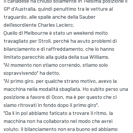
Il canadese ha chiuso solamente in 14esima posizione il
GP d'Australia, quindi penultimo tra le vetture al
traguardo, alle spalle anche della Sauber
dell'esordiente Charles Leclerc.
Quello di Melbourne è stato un weekend molto
travagliato per Stroll, perché ha avuto problemi di
bilanciamento e di raffreddamento, che lo hanno
limitato parecchio alla guida della sua Williams.
"Al momento non stiamo correndo, stiamo solo
sopravvivendo" ha detto.
"Al primo giro, per qualche strano motivo, avevo la
macchina nella modalità sbagliata. Ho subito perso una
posizione a favore di Ocon, ma è per questo che ci
siamo ritrovati in fondo dopo il primo giro".
"Da lì in poi abbiamo faticato a trovare il ritmo, la
macchina non ha collaborato nel modo che avrei
voluto: il bilanciamento non era buono ed abbiamo