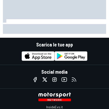
MotoGP | Pol Espargaro: "In linea di principio vengo per una
gara, poi vedremo cosa succederà nella prossima"
Scarica le tue app
Social media
InsideEvs.it