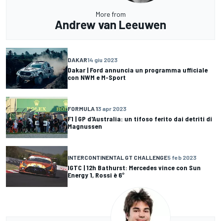
More from
Andrew van Leeuwen
DAKAR
14 giu 2023
Dakar | Ford annuncia un programma ufficiale
con NWM e M-Sport
FORMULA 1
3 apr 2023
F1 | GP d'Australia: un tifoso ferito dai detriti di
Magnussen
INTERCONTINENTAL GT CHALLENGE
5 feb 2023
IGTC | 12h Bathurst: Mercedes vince con Sun
Energy 1, Rossi è 6°