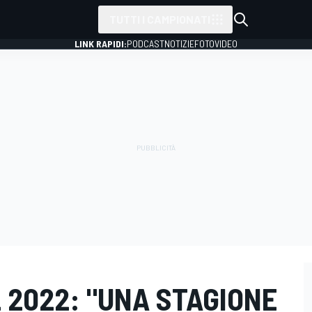
TUTTI I CAMPIONATI
LINK RAPIDI:
PODCAST
NOTIZIE
FOTO
VIDEO
L 2022: "UNA STAGIONE