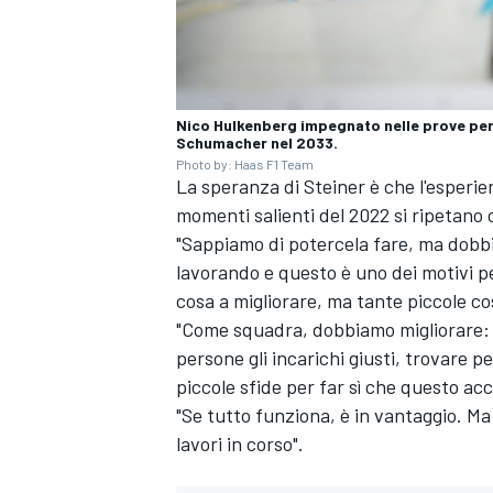
Nico Hulkenberg impegnato nelle prove per 
Schumacher nel 2033.
Photo by: Haas F1 Team
La speranza di Steiner è che l'esperie
momenti salienti del 2022 si ripetano 
"Sappiamo di potercela fare, ma dobb
lavorando e questo è uno dei motivi p
cosa a migliorare, ma tante piccole co
"Come squadra, dobbiamo migliorare: 
persone gli incarichi giusti, trovare 
piccole sfide per far sì che questo ac
"Se tutto funziona, è in vantaggio. Ma
MONOMARCA
lavori in corso".