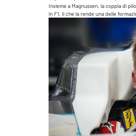
Insieme a Magnussen, la coppia di pil
in F1, il che la rende una delle formaz
ENDURANCE/GT