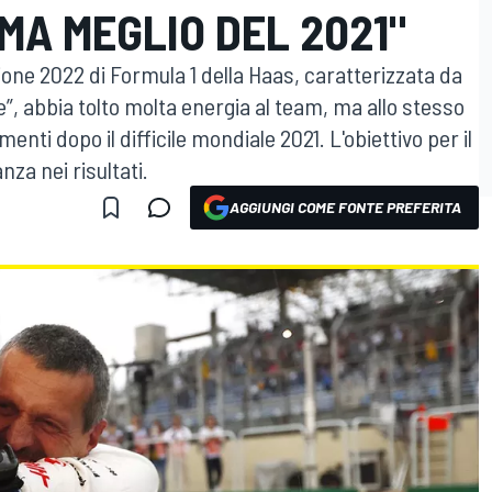
, MA MEGLIO DEL 2021"
ione 2022 di Formula 1 della Haas, caratterizzata da
 abbia tolto molta energia al team, ma allo stesso
enti dopo il difficile mondiale 2021. L'obiettivo per il
za nei risultati.
AGGIUNGI COME FONTE PREFERITA