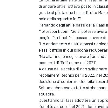
di andare oltre l'ottavo posto in cla
grazie al pilota che ha sostituito Maz
pole della squadra in F1.
Parlando degli alti e bassi della Haas i
Motorsport.com: "Se si potesse avere
meglio. Ma finché si possono avere degl
"Un andamento da alti e bassi richiede
e fasi difficili in cui bisogna recupera
"Ma alla fine, è meglio avere [un and
momenti difficili come nel 2021".
A causa della scelta di non sviluppare
regolamenti tecnici per il 2022, nel 2
decisione di schierare due piloti esor
Schumacher, aveva fatto sì che manca
squadra.
Quest'anno la Haas adotterà un appro
rispetto a quello del 2021, dopo aver