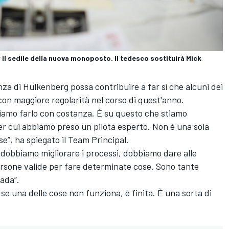
il sedile della nuova monoposto. Il tedesco sostituirà Mick
nza di Hulkenberg possa contribuire a far sì che alcuni dei
con maggiore regolarità nel corso di quest'anno.
iamo farlo con costanza. È su questo che stiamo
er cui abbiamo preso un pilota esperto. Non è una sola
se”, ha spiegato il Team Principal.
dobbiamo migliorare i processi, dobbiamo dare alle
persone valide per fare determinate cose. Sono tante
cada”.
 se una delle cose non funziona, è finita. È una sorta di