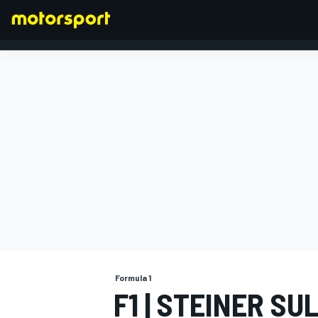
FORMULA 1
Formula 1
F1 | STEINER SU