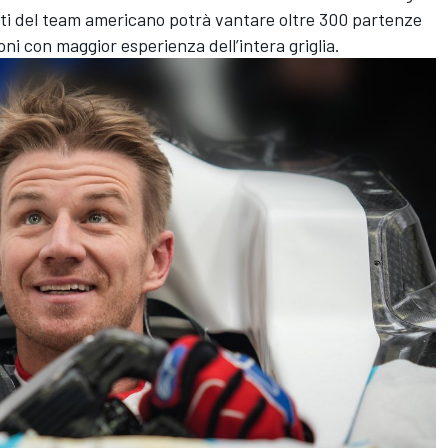
oti del team americano potrà vantare oltre 300 partenze
ioni con maggior esperienza dell’intera griglia.