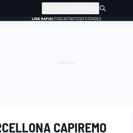
TUTTI I CAMPIONATI
LINK RAPIDI:
PODCAST
NOTIZIE
FOTO
VIDEO
ARCELLONA CAPIREMO