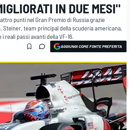
IGLIORATI IN DUE MESI"
uattro punti nel Gran Premio di Russia grazie
n. Steiner, team principal della scuderia americana,
i reali passi avanti della VF-16.
AGGIUNGI COME FONTE PREFERITA