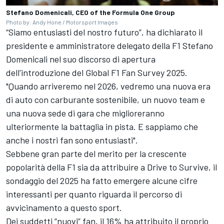
Stefano Domenicali, CEO of the Formula One Group
Photo by: Andy Hone / Motorsport Images
“Siamo entusiasti del nostro futuro”, ha dichiarato il
presidente e amministratore delegato della F1 Stefano
Domenicali nel suo discorso di apertura
dell'introduzione del Global F1 Fan Survey 2025.
"Quando arriveremo nel 2026, vedremo una nuova era
di auto con carburante sostenibile, un nuovo team e
una nuova sede di gara che miglioreranno
ulteriormente la battaglia in pista. E sappiamo che
anche i nostri fan sono entusiasti".
Sebbene gran parte del merito per la crescente
popolarità della F1 sia da attribuire a Drive to Survive, il
sondaggio del 2025 ha fatto emergere alcune cifre
interessanti per quanto riguarda il percorso di
avvicinamento a questo sport.
Dei suddetti “nuovi” fan, il 16% ha attribuito il proprio