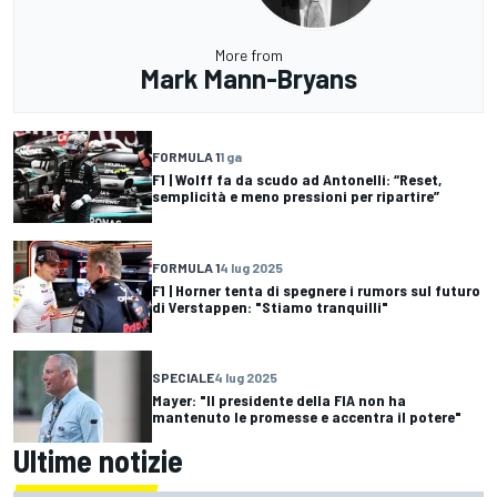
More from
Mark Mann-Bryans
FORMULA 1
1 ga
F1 | Wolff fa da scudo ad Antonelli: “Reset,
semplicità e meno pressioni per ripartire”
FORMULA 1
4 lug 2025
F1 | Horner tenta di spegnere i rumors sul futuro
di Verstappen: "Stiamo tranquilli"
SPECIALE
4 lug 2025
Mayer: "Il presidente della FIA non ha
mantenuto le promesse e accentra il potere"
Ultime notizie