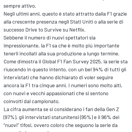
sempre attivo.
Negli ultimi anni, questo è stato attratto dalla F1 grazie
alla crescente presenza negli Stati Uniti o alla serie di
successo Drive to Survive su Netflix.
Sebbene il numero di nuovi spettatori sia
impressionante, la F1 sa che è molto più importante
tenerli incollati alla sua produzione a lungo termine.
Come dimostra il Global F1 Fan Survey 2025, la serie sta
riuscendo in questo intento, con un bel 94% di tutti gli
intervistati che hanno dichiarato di voler seguire
ancora la F1 tra cinque anni. I numeri sono molto alti,
con nuovi e vecchi appassionati che si sentono
coinvolti dal campionato.
La cifra aumenta se si considerano i fan della Gen Z
(97%), gli intervistati statunitensi (95%) e il 96% dei
“nuovi” tifosi, ovvero coloro che seguono la serie da