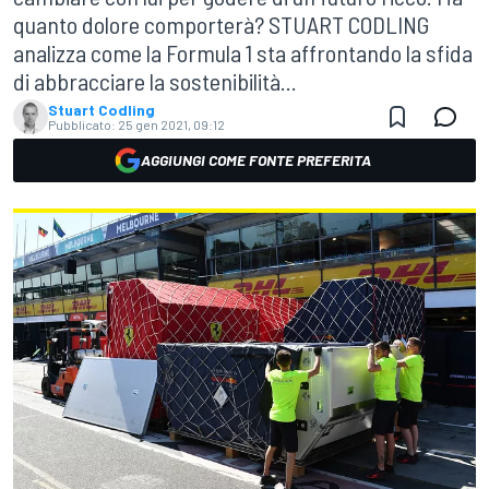
quanto dolore comporterà? STUART CODLING
analizza come la Formula 1 sta affrontando la sfida
di abbracciare la sostenibilità...
Stuart Codling
Pubblicato:
25 gen 2021, 09:12
AGGIUNGI COME FONTE PREFERITA