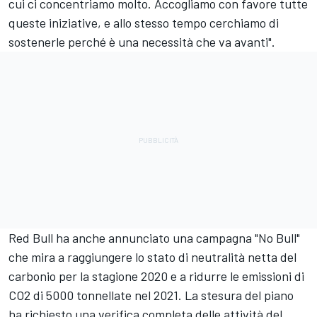
cui ci concentriamo molto. Accogliamo con favore tutte
queste iniziative, e allo stesso tempo cerchiamo di
sostenerle perché è una necessità che va avanti".
Red Bull ha anche annunciato una campagna "No Bull"
che mira a raggiungere lo stato di neutralità netta del
carbonio per la stagione 2020 e a ridurre le emissioni di
CO2 di 5000 tonnellate nel 2021. La stesura del piano
ha richiesto una verifica completa delle attività del