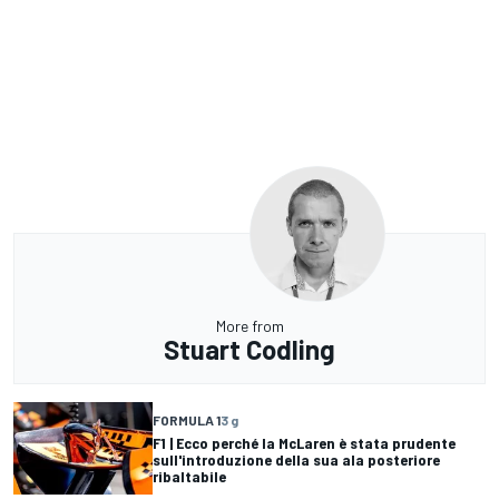
More from
Stuart Codling
FORMULA 1
3 g
F1 | Ecco perché la McLaren è stata prudente
sull'introduzione della sua ala posteriore
ribaltabile