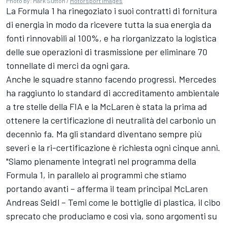
Photo by: Mark Sutton /
Motorsport Images
La Formula 1 ha rinegoziato i suoi contratti di fornitura
di energia in modo da ricevere tutta la sua energia da
fonti rinnovabili al 100%, e ha riorganizzato la logistica
delle sue operazioni di trasmissione per eliminare 70
tonnellate di merci da ogni gara.
Anche le squadre stanno facendo progressi. Mercedes
ha raggiunto lo standard di accreditamento ambientale
a tre stelle della FIA e la McLaren è stata la prima ad
ottenere la certificazione di neutralità del carbonio un
decennio fa. Ma gli standard diventano sempre più
severi e la ri-certificazione è richiesta ogni cinque anni.
"Siamo pienamente integrati nel programma della
Formula 1, in parallelo ai programmi che stiamo
portando avanti – afferma il team principal McLaren
Andreas Seidl – Temi come le bottiglie di plastica, il cibo
sprecato che produciamo e così via, sono argomenti su