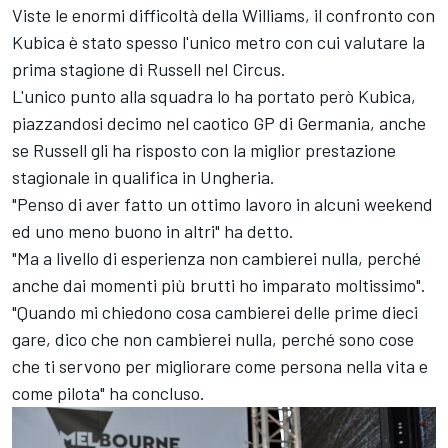
Viste le enormi difficoltà della Williams, il confronto con
Kubica è stato spesso l'unico metro con cui valutare la
prima stagione di Russell nel Circus.
L'unico punto alla squadra lo ha portato però Kubica,
piazzandosi decimo nel caotico GP di Germania, anche
se Russell gli ha risposto con la miglior prestazione
stagionale in qualifica in Ungheria.
"Penso di aver fatto un ottimo lavoro in alcuni weekend
ed uno meno buono in altri" ha detto.
"Ma a livello di esperienza non cambierei nulla, perché
anche dai momenti più brutti ho imparato moltissimo".
"Quando mi chiedono cosa cambierei delle prime dieci
gare, dico che non cambierei nulla, perché sono cose
che ti servono per migliorare come persona nella vita e
come pilota" ha concluso.