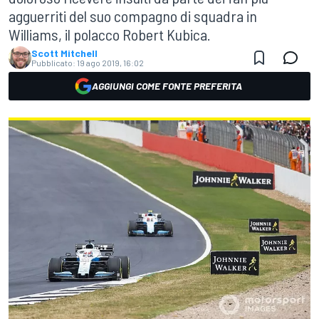
agguerriti del suo compagno di squadra in
Williams, il polacco Robert Kubica.
Scott Mitchell
Pubblicato:
19 ago 2019, 16:02
AGGIUNGI COME FONTE PREFERITA