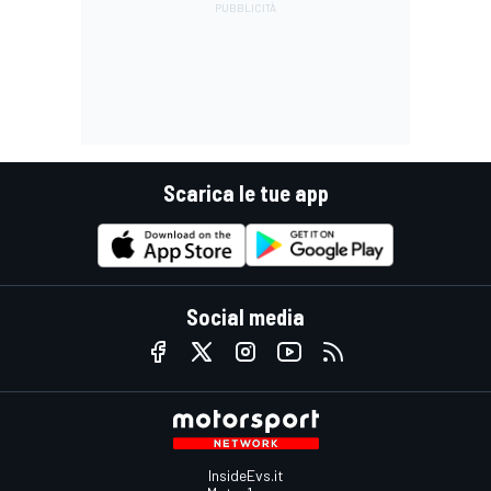
Scarica le tue app
Social media
InsideEvs.it