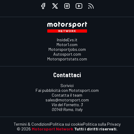
InsideEvs.it
Motor1.com
Motorsportjobs.com
Autosport.com
Motorsportstats.com
Contattaci
Scrivici
Fai pubblicità con Mototsport.com
Contatta il team
sales@motorsport.com
Via del Fornetto, 3
00149 Roma, Italy
Termini & Condizioni
Politica sui cookie
Politica sulla Privacy
© 2026
Motorsport Network
Tutti i diritti riservati.