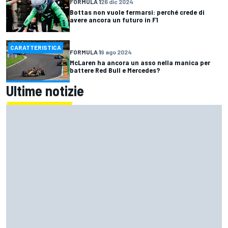
FORMULA 1
26 dic 2024
Bottas non vuole fermarsi: perché crede di
avere ancora un futuro in F1
CARATTERISTICA
FORMULA 1
9 ago 2024
McLaren ha ancora un asso nella manica per
battere Red Bull e Mercedes?
Ultime notizie