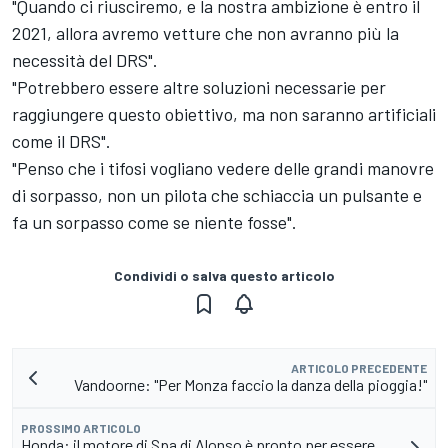
"Quando ci riusciremo, e la nostra ambizione è entro il
2021, allora avremo vetture che non avranno più la
necessità del DRS".
"Potrebbero essere altre soluzioni necessarie per
raggiungere questo obiettivo, ma non saranno artificiali
come il DRS".
"Penso che i tifosi vogliano vedere delle grandi manovre
di sorpasso, non un pilota che schiaccia un pulsante e
fa un sorpasso come se niente fosse".
Condividi o salva questo articolo
ARTICOLO PRECEDENTE
Vandoorne: "Per Monza faccio la danza della pioggia!"
PROSSIMO ARTICOLO
Honda: il motore di Spa di Alonso è pronto per essere