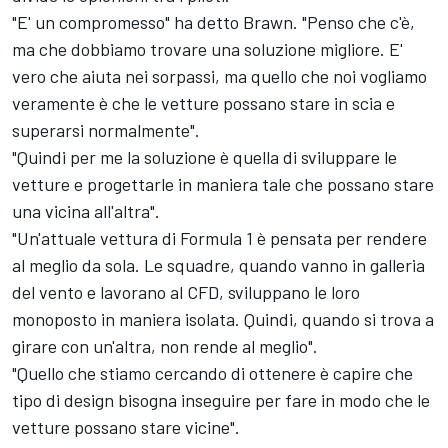
"E' un compromesso" ha detto Brawn. "Penso che c'è,
ma che dobbiamo trovare una soluzione migliore. E'
vero che aiuta nei sorpassi, ma quello che noi vogliamo
veramente è che le vetture possano stare in scia e
superarsi normalmente".
"Quindi per me la soluzione è quella di sviluppare le
vetture e progettarle in maniera tale che possano stare
una vicina all'altra".
"Un'attuale vettura di Formula 1 è pensata per rendere
al meglio da sola. Le squadre, quando vanno in galleria
del vento e lavorano al CFD, sviluppano le loro
monoposto in maniera isolata. Quindi, quando si trova a
girare con un'altra, non rende al meglio".
"Quello che stiamo cercando di ottenere è capire che
tipo di design bisogna inseguire per fare in modo che le
vetture possano stare vicine".