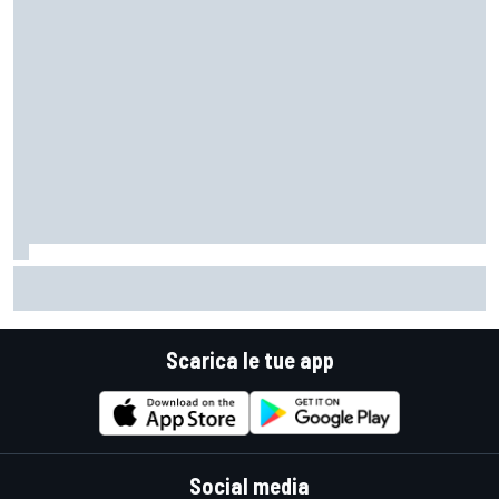
MotoGP | Martin: "Non capisco come faccia ancora a
guidare il Mondiale"
Scarica le tue app
Social media