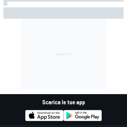
MotoGP | Di Giannantonio: "Sono tornato al 100%.
Cerchiamo di giocarcela per vincere il Mondiale"
Scarica le tue app