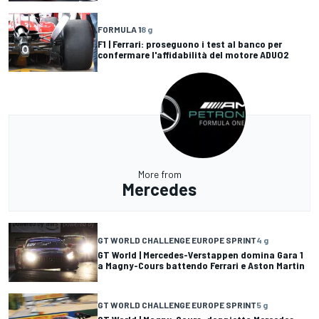
FORMULA 1
8 g
F1 | Ferrari: proseguono i test al banco per
confermare l'affidabilità del motore ADUO2
More from
Mercedes
GT WORLD CHALLENGE EUROPE SPRINT
4 g
GT World | Mercedes-Verstappen domina Gara 1
a Magny-Cours battendo Ferrari e Aston Martin
GT WORLD CHALLENGE EUROPE SPRINT
5 g