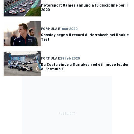
Motorsport Games annuncia 15 discipline per il
2020
FORMULA E
1 mar 2020
Cassidy segna il record di Marrakech nei Rookie
Test
FORMULA E
29 feb 2020
Da Costa vince a Marrakesh ed è il nuovo leader
di Formula E