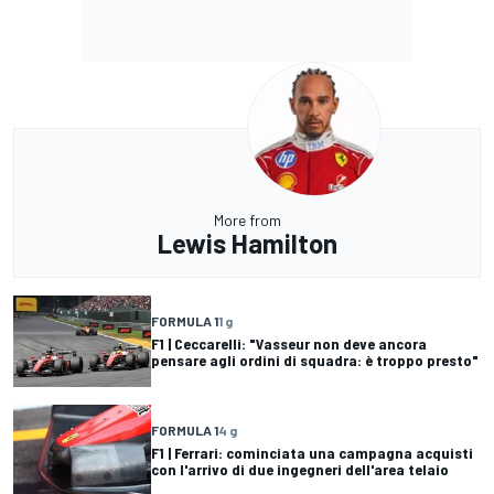
More from
Lewis Hamilton
FORMULA 1
1 g
F1 | Ceccarelli: "Vasseur non deve ancora
pensare agli ordini di squadra: è troppo presto"
FORMULA 1
4 g
F1 | Ferrari: cominciata una campagna acquisti
con l'arrivo di due ingegneri dell'area telaio