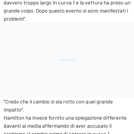
davvero troppo largo in curva 1 e la vettura ha preso un
grande colpo. Dopo questo evento si sono manifestati i
problemi".
"Credo che il cambio si sia rotto con quel grande
impatto".
Hamilton ha invece fornito una spiegazione differente
davanti ai media affermando di aver accusato il
problema al cambio prima di entrare in curva 1.