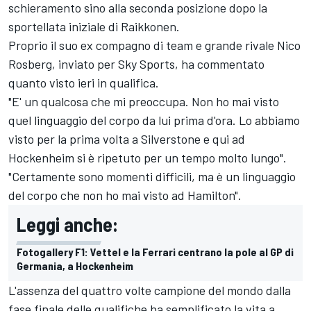
schieramento sino alla seconda posizione dopo la
sportellata iniziale di Raikkonen.
Proprio il suo ex compagno di team e grande rivale Nico
Rosberg, inviato per Sky Sports, ha commentato
quanto visto ieri in qualifica.
"E' un qualcosa che mi preoccupa. Non ho mai visto
quel linguaggio del corpo da lui prima d'ora. Lo abbiamo
visto per la prima volta a Silverstone e qui ad
Hockenheim si è ripetuto per un tempo molto lungo".
"Certamente sono momenti difficili, ma è un linguaggio
del corpo che non ho mai visto ad Hamilton".
Leggi anche:
Fotogallery F1: Vettel e la Ferrari centrano la pole al GP di
Germania, a Hockenheim
L'assenza del quattro volte campione del mondo dalla
fase finale delle qualifiche ha semplificato la vita a