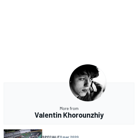
More from
Valentin Khorounzhiy
SPECIALE
11 mar 2020