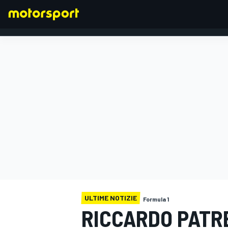
FORMULA 1
ULTIME NOTIZIE
Formula 1
RICCARDO PATR