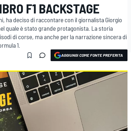
IBRO F1 BACKSTAGE
ni, ha deciso di raccontare con il giornalista Giorgio
el quale è stato grande protagonista. La storia
episodi di corse, ma anche per la narrazione sincera di
ormula 1.
AGGIUNGI COME FONTE PREFERITA