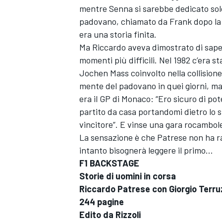
mentre Senna si sarebbe dedicato solo 
padovano, chiamato da Frank dopo la tr
era una storia finita.
Ma Riccardo aveva dimostrato di saper
momenti più difficili. Nel 1982 c’era st
Jochen Mass coinvolto nella collisione
mente del padovano in quei giorni, ma
era il GP di Monaco: “Ero sicuro di po
partito da casa portandomi dietro lo s
vincitore”. E vinse una gara rocambol
La sensazione è che Patrese non ha ra
intanto bisognerà leggere il primo…
F1 BACKSTAGE
Storie di uomini in corsa
Riccardo Patrese con Giorgio Terru
MONOMARCA
244 pagine
Edito da Rizzoli