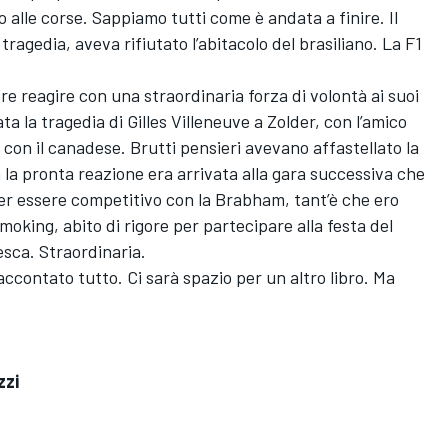
alle corse. Sappiamo tutti come è andata a finire. Il
agedia, aveva rifiutato l’abitacolo del brasiliano. La F1
e reagire con una straordinaria forza di volontà ai suoi
ata la tragedia di Gilles Villeneuve a Zolder, con l’amico
 con il canadese. Brutti pensieri avevano affastellato la
 la pronta reazione era arrivata alla gara successiva che
ter essere competitivo con la Brabham, tant’è che ero
moking, abito di rigore per partecipare alla festa del
esca. Straordinaria.
ccontato tutto. Ci sarà spazio per un altro libro. Ma
zzi