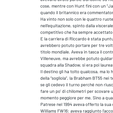
cose, mentre con Hunt finì con un “Jam
quando il britannico era commentator
Ha vinto non solo con le quattro ruote,
nell’equitazione, spinto dalla viscerale
competitivo che ha sempre accettato la
E la carriera di Riccardo è stata punt
avrebbero potuto portare per tre volt
titolo mondiale. Aveva in tasca il cont
Villeneuve, ma avrebbe potuto guidar
squadra alla Shadow, si era poi laureat
Il destino gli ha tolto qualcosa, ma lo
della “sogliola”, la Brabham BT55 nei t
se gli cedevo il turno perché non riu
fare un po’ di chilometri per scovare u
ENDURANCE/GT
momento peggiore per me. Sino a quan
Patrese nel 1994 aveva offerto la sua d
Williams FW16: aveva raggiunto l’accor