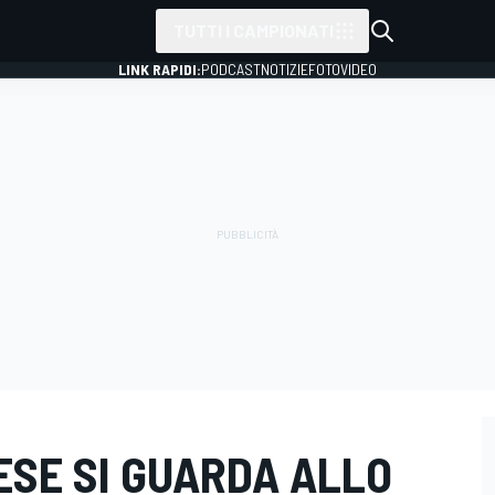
TUTTI I CAMPIONATI
LINK RAPIDI:
PODCAST
NOTIZIE
FOTO
VIDEO
ESE SI GUARDA ALLO