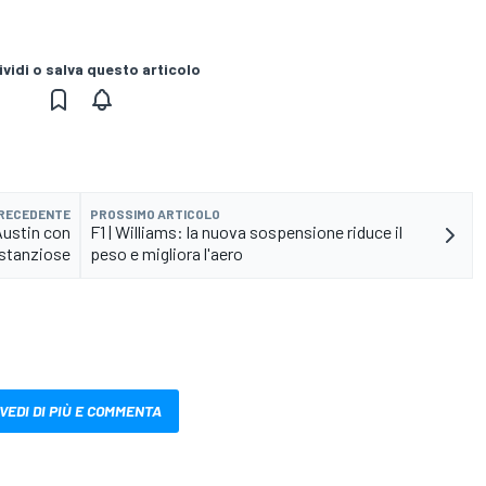
vidi o salva questo articolo
PRECEDENTE
PROSSIMO ARTICOLO
Austin con
F1 | Williams: la nuova sospensione riduce il
stanziose
peso e migliora l'aero
VEDI DI PIÙ E COMMENTA