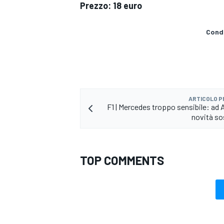
Prezzo: 18 euro
Condi
ARTICOLO 
F1 | Mercedes troppo sensibile: ad 
novità so
TOP COMMENTS
RALLY