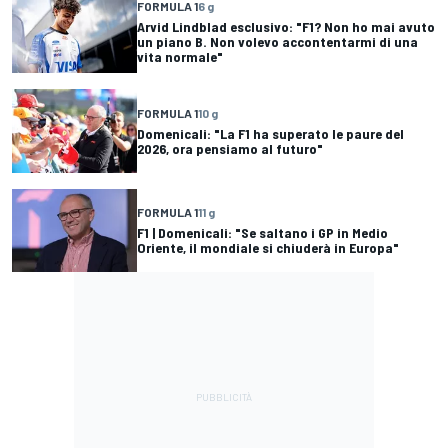
FORMULA 1
6 g
Arvid Lindblad esclusivo: "F1? Non ho mai avuto
un piano B. Non volevo accontentarmi di una
vita normale"
FORMULA 1
10 g
Domenicali: "La F1 ha superato le paure del
2026, ora pensiamo al futuro"
FORMULA 1
11 g
F1 | Domenicali: "Se saltano i GP in Medio
Oriente, il mondiale si chiuderà in Europa"