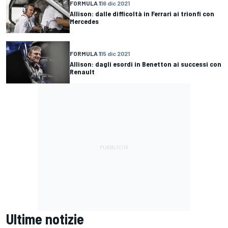
FORMULA 1
16 dic 2021
Allison: dalle difficoltà in Ferrari ai trionfi con
Mercedes
FORMULA 1
15 dic 2021
Allison: dagli esordi in Benetton ai successi con
Renault
Ultime notizie