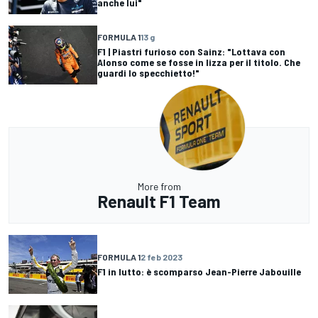
anche lui"
FORMULA 1
13 g
F1 | Piastri furioso con Sainz: "Lottava con
Alonso come se fosse in lizza per il titolo. Che
guardi lo specchietto!"
More from
Renault F1 Team
FORMULA 1
2 feb 2023
F1 in lutto: è scomparso Jean-Pierre Jabouille