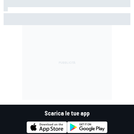
LIVE MotoGP | Gran Premio di Gran Bretagna, Gara
Scarica le tue app