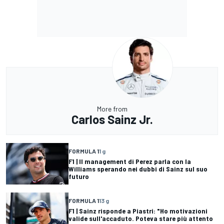
More from
Carlos Sainz Jr.
FORMULA 1
1 g
F1 | Il management di Perez parla con la
Williams sperando nei dubbi di Sainz sul suo
futuro
FORMULA 1
13 g
F1 | Sainz risponde a Piastri: "Ho motivazioni
valide sull'accaduto. Poteva stare più attento