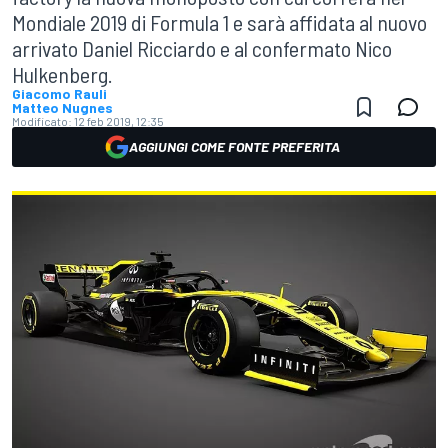
Mondiale 2019 di Formula 1 e sarà affidata al nuovo
arrivato Daniel Ricciardo e al confermato Nico
Hulkenberg.
Giacomo Rauli
Matteo Nugnes
Modificato:
12 feb 2019, 12:35
AGGIUNGI COME FONTE PREFERITA