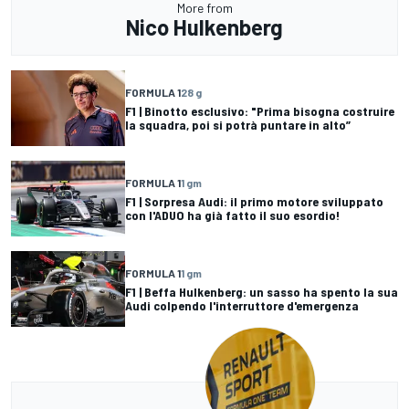
More from
Nico Hulkenberg
FORMULA 1
28 g
F1 | Binotto esclusivo: "Prima bisogna costruire
la squadra, poi si potrà puntare in alto”
FORMULA 1
1 gm
F1 | Sorpresa Audi: il primo motore sviluppato
con l'ADUO ha già fatto il suo esordio!
FORMULA 1
1 gm
F1 | Beffa Hulkenberg: un sasso ha spento la sua
Audi colpendo l'interruttore d'emergenza