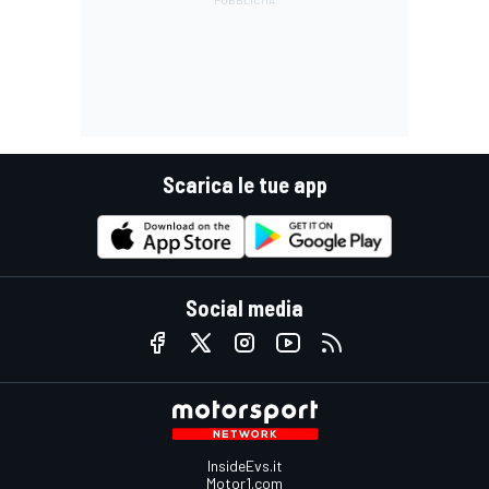
Scarica le tue app
Social media
InsideEvs.it
Motor1.com