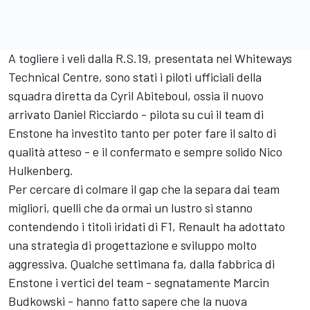
A togliere i veli dalla R.S.19, presentata nel Whiteways
Technical Centre, sono stati i piloti ufficiali della
squadra diretta da Cyril Abiteboul, ossia il nuovo
arrivato Daniel Ricciardo - pilota su cui il team di
Enstone ha investito tanto per poter fare il salto di
qualità atteso - e il confermato e sempre solido Nico
Hulkenberg.
Per cercare di colmare il gap che la separa dai team
migliori, quelli che da ormai un lustro si stanno
contendendo i titoli iridati di F1, Renault ha adottato
una strategia di progettazione e sviluppo molto
aggressiva. Qualche settimana fa, dalla fabbrica di
Enstone i vertici del team - segnatamente Marcin
Budkowski - hanno fatto sapere che la nuova