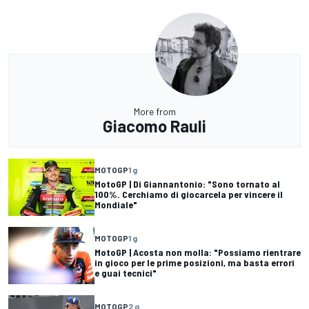
More from
Giacomo Rauli
MOTOGP
1 g
MotoGP | Di Giannantonio: "Sono tornato al
100%. Cerchiamo di giocarcela per vincere il
Mondiale"
MOTOGP
1 g
MotoGP | Acosta non molla: "Possiamo rientrare
in gioco per le prime posizioni, ma basta errori
e guai tecnici"
MOTOGP
2 g