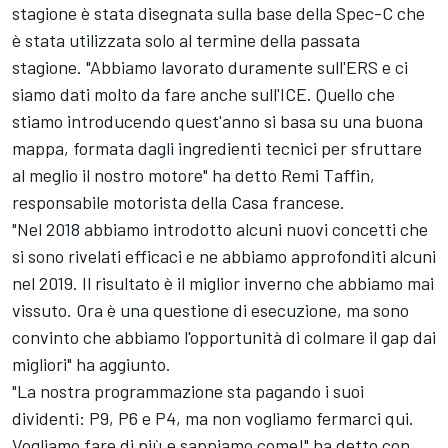
stagione è stata disegnata sulla base della Spec-C che
è stata utilizzata solo al termine della passata
stagione. "Abbiamo lavorato duramente sull'ERS e ci
siamo dati molto da fare anche sull'ICE. Quello che
stiamo introducendo quest'anno si basa su una buona
mappa, formata dagli ingredienti tecnici per sfruttare
al meglio il nostro motore" ha detto Remi Taffin,
responsabile motorista della Casa francese.
"Nel 2018 abbiamo introdotto alcuni nuovi concetti che
si sono rivelati efficaci e ne abbiamo approfonditi alcuni
nel 2019. Il risultato è il miglior inverno che abbiamo mai
vissuto. Ora è una questione di esecuzione, ma sono
convinto che abbiamo l'opportunità di colmare il gap dai
migliori" ha aggiunto.
"La nostra programmazione sta pagando i suoi
dividenti: P9, P6 e P4, ma non vogliamo fermarci qui.
Vogliamo fare di più e sappiamo come!" ha detto con