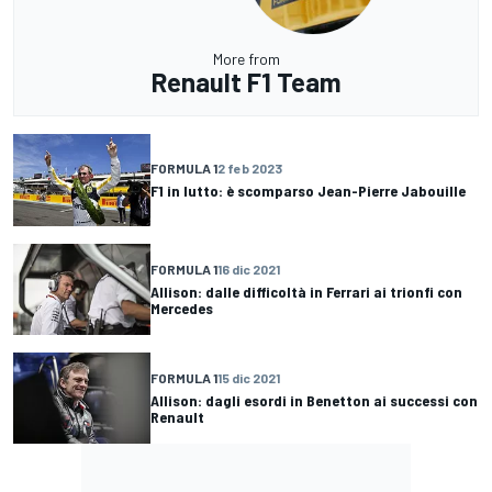
More from
Renault F1 Team
FORMULA 1
2 feb 2023
F1 in lutto: è scomparso Jean-Pierre Jabouille
FORMULA 1
16 dic 2021
Allison: dalle difficoltà in Ferrari ai trionfi con
Mercedes
FORMULA 1
15 dic 2021
Allison: dagli esordi in Benetton ai successi con
Renault