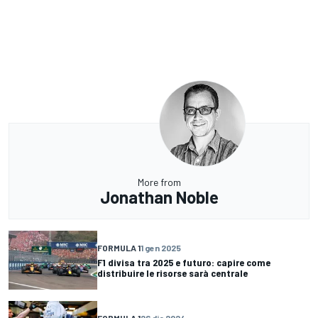
More from
Jonathan Noble
FORMULA 1
1 gen 2025
F1 divisa tra 2025 e futuro: capire come
distribuire le risorse sarà centrale
FORMULA 1
26 dic 2024