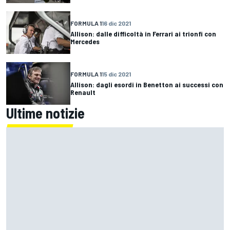
FORMULA 1
16 dic 2021
Allison: dalle difficoltà in Ferrari ai trionfi con
Mercedes
FORMULA 1
15 dic 2021
Allison: dagli esordi in Benetton ai successi con
Renault
Ultime notizie