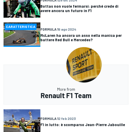
Bottas non vuole fermarsi: perché crede di
avere ancora un futuro in F1
CARATTERISTICA
FORMULA 1
9 ago 2024
McLaren ha ancora un asso nella manica per
battere Red Bull e Mercedes?
More from
Renault F1 Team
FORMULA 1
2 feb 2023
F1 in lutto: è scomparso Jean-Pierre Jabouille