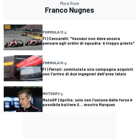
More from
Franco Nugnes
FORMULA 1
2 g
F1 | Ceccarelli: "Vasseur non deve ancora
pensare agli ordini di squadra: è troppo presto"
FORMULA 1
5 g
F1 | Ferrari: cominciata una campagna acquisti
con l'arrivo di due ingegneri dell'area telaio
MOTOGP
6 g
MotoGP | Aprilia: solo con l'unione delle forze è
possibile battere il... mostro Marquez