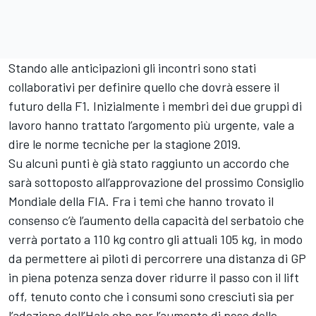
Stando alle anticipazioni gli incontri sono stati
collaborativi per definire quello che dovrà essere il
futuro della F1. Inizialmente i membri dei due gruppi di
lavoro hanno trattato l’argomento più urgente, vale a
dire le norme tecniche per la stagione 2019.
Su alcuni punti è già stato raggiunto un accordo che
sarà sottoposto all’approvazione del prossimo Consiglio
Mondiale della FIA. Fra i temi che hanno trovato il
consenso c’è l’aumento della capacità del serbatoio che
verrà portato a 110 kg contro gli attuali 105 kg, in modo
da permettere ai piloti di percorrere una distanza di GP
in piena potenza senza dover ridurre il passo con il lift
off, tenuto conto che i consumi sono cresciuti sia per
l’adozione dell’Halo che per l’aumento di peso delle