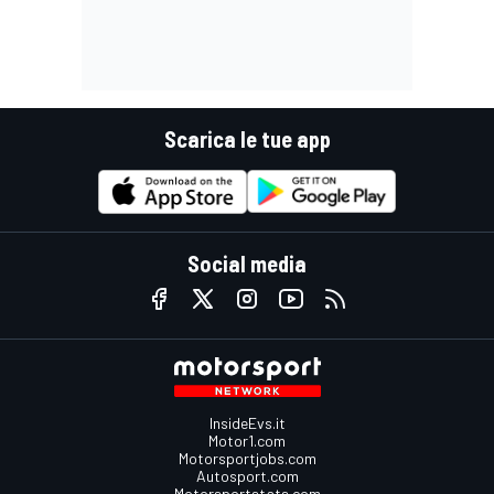
Scarica le tue app
Social media
InsideEvs.it
Motor1.com
Motorsportjobs.com
Autosport.com
Motorsportstats.com