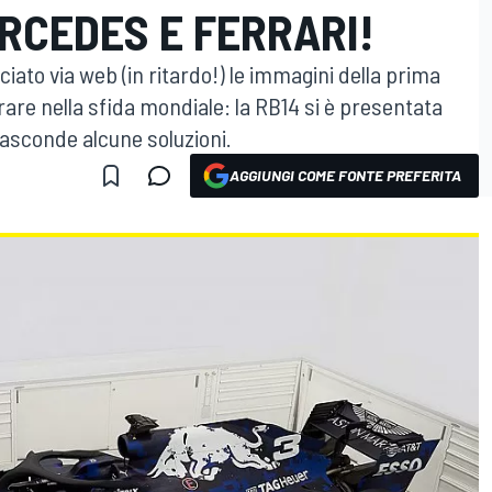
RCEDES E FERRARI!
iato via web (in ritardo!) le immagini della prima
re nella sfida mondiale: la RB14 si è presentata
asconde alcune soluzioni.
AGGIUNGI COME FONTE PREFERITA