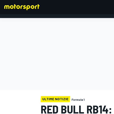
FORMULA 1
ULTIME NOTIZIE
Formula 1
RED BULL RB14: