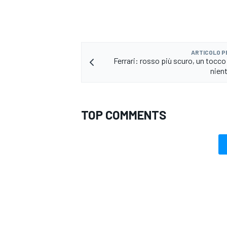
ARTICOLO 
Ferrari: rosso più scuro, un tocco 
nien
TOP COMMENTS
MONOMARCA