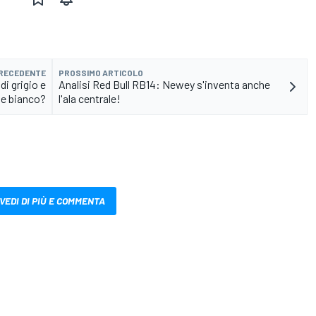
PRECEDENTE
PROSSIMO ARTICOLO
di grigio e
Analisi Red Bull RB14: Newey s'inventa anche
te bianco?
l'ala centrale!
VEDI DI PIÙ E COMMENTA