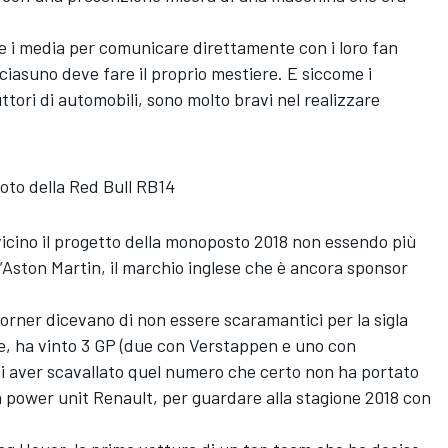
re i media per comunicare direttamente con i loro fan
ciasuno deve fare il proprio mestiere. E siccome i
ttori di automobili, sono molto bravi nel realizzare
foto della Red Bull RB14
icino il progetto della monoposto 2018 non essendo più
ll’Aston Martin, il marchio inglese che è ancora sponsor
Horner dicevano di non essere scaramantici per la sigla
, ha vinto 3 GP (due con Verstappen e uno con
di aver scavallato quel numero che certo non ha portato
a power unit Renault, per guardare alla stagione 2018 con