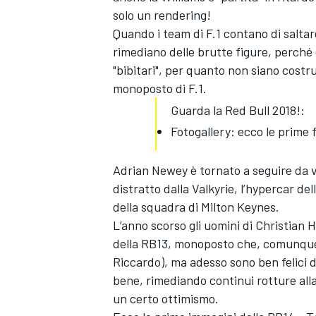
solo un rendering!
Quando i team di F.1 contano di salta
rimediano delle brutte figure, perché 
"bibitari", per quanto non siano costru
monoposto di F.1.
Guarda la Red Bull 2018!:
Fotogallery: ecco le prime 
Adrian Newey è tornato a seguire da v
distratto dalla Valkyrie, l’hypercar de
della squadra di Milton Keynes.
L’anno scorso gli uomini di Christian 
della RB13, monoposto che, comunque
Riccardo), ma adesso sono ben felici 
bene, rimediando continui rotture all
un certo ottimismo.