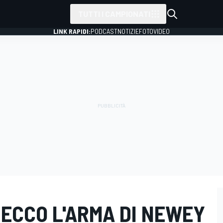
TUTTI I CAMPIONATI
LINK RAPIDI:
PODCAST
NOTIZIE
FOTO
VIDEO
 ECCO L'ARMA DI NEWEY