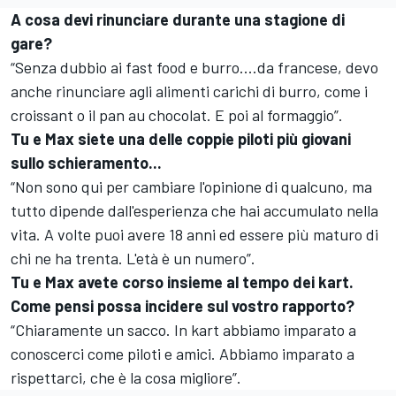
A cosa devi rinunciare durante una stagione di
gare?
“Senza dubbio ai fast food e burro....da francese, devo
anche rinunciare agli alimenti carichi di burro, come i
croissant o il pan au chocolat. E poi al formaggio”.
Tu e Max siete una delle coppie piloti più giovani
sullo schieramento...
“Non sono qui per cambiare l'opinione di qualcuno, ma
tutto dipende dall'esperienza che hai accumulato nella
vita. A volte puoi avere 18 anni ed essere più maturo di
chi ne ha trenta. L'età è un numero”.
Tu e Max avete corso insieme al tempo dei kart.
Come pensi possa incidere sul vostro rapporto?
“Chiaramente un sacco. In kart abbiamo imparato a
conoscerci come piloti e amici. Abbiamo imparato a
rispettarci, che è la cosa migliore”.