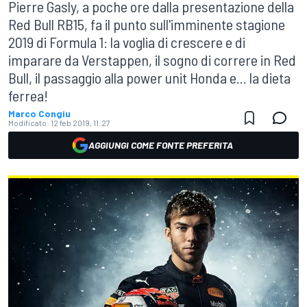
Pierre Gasly, a poche ore dalla presentazione della
Red Bull RB15, fa il punto sull'imminente stagione
2019 di Formula 1: la voglia di crescere e di
imparare da Verstappen, il sogno di correre in Red
Bull, il passaggio alla power unit Honda e... la dieta
ferrea!
Marco Congiu
Modificato:
12 feb 2019, 11:27
AGGIUNGI COME FONTE PREFERITA