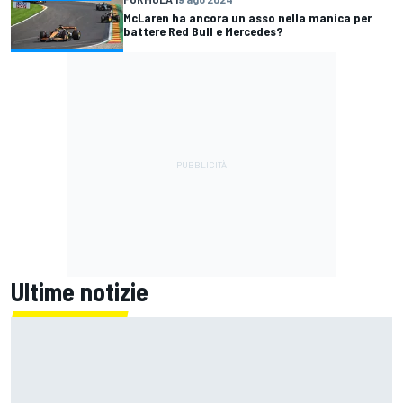
McLaren ha ancora un asso nella manica per
battere Red Bull e Mercedes?
Ultime notizie