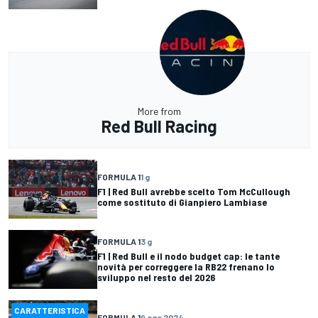
More from
Red Bull Racing
FORMULA 1
1 g
F1 | Red Bull avrebbe scelto Tom McCullough
come sostituto di Gianpiero Lambiase
FORMULA 1
3 g
F1 | Red Bull e il nodo budget cap: le tante
novità per correggere la RB22 frenano lo
sviluppo nel resto del 2026
CARATTERISTICA
FORMULA 1
9 ago 2024