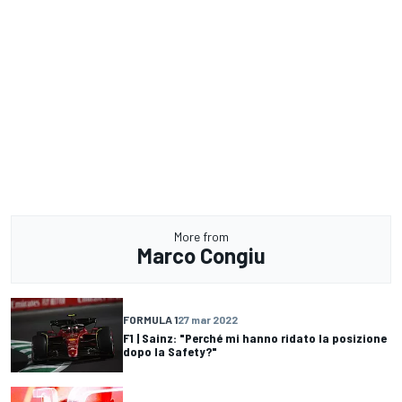
More from
Marco Congiu
FORMULA 1
27 mar 2022
F1 | Sainz: "Perché mi hanno ridato la posizione
dopo la Safety?"