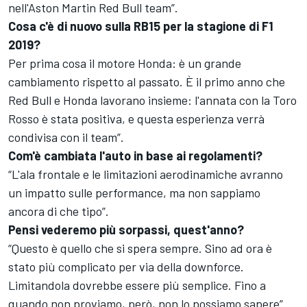
nell'Aston Martin Red Bull team”.
Cosa c'è di nuovo sulla RB15 per la stagione di F1
2019?
Per prima cosa il motore Honda: è un grande
cambiamento rispetto al passato. È il primo anno che
Red Bull e Honda lavorano insieme: l'annata con la Toro
Rosso è stata positiva, e questa esperienza verrà
condivisa con il team”.
Com'è cambiata l'auto in base ai regolamenti?
“L'ala frontale e le limitazioni aerodinamiche avranno
un impatto sulle performance, ma non sappiamo
ancora di che tipo”.
Pensi vederemo più sorpassi, quest'anno?
“Questo è quello che si spera sempre. Sino ad ora è
stato più complicato per via della downforce.
Limitandola dovrebbe essere più semplice. Fino a
quando non proviamo, però, non lo possiamo sapere”.