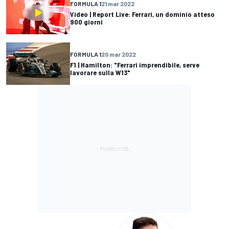
FORMULA 1
21 mar 2022
Video | Report Live: Ferrari, un dominio atteso
900 giorni
FORMULA 1
20 mar 2022
F1 | Hamilton: "Ferrari imprendibile, serve
lavorare sulla W13"