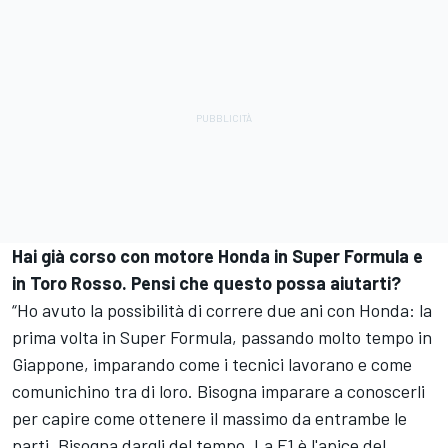
Hai già corso con motore Honda in Super Formula e
in Toro Rosso. Pensi che questo possa aiutarti?
“Ho avuto la possibilità di correre due ani con Honda: la
prima volta in Super Formula, passando molto tempo in
Giappone, imparando come i tecnici lavorano e come
comunichino tra di loro. Bisogna imparare a conoscerli
per capire come ottenere il massimo da entrambe le
parti. Bisogna dargli del tempo. La F1 è l'apice del