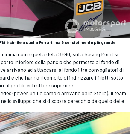
19 è simile a quella Ferrari, ma è sensibilmente più grande
 minima come quella della SF90, sulla Racing Point si
parte inferiore della pancia che permette al fondo di
 arrivano ad attaccarsi al fondo i tre convogliatori di
ard e che hanno il compito di indirizzare i filetti sotto
re il profilo estrattore superiore.
s (power unit e cambio arrivano dalla Stella), il team
ello sviluppo che si discosta parecchio da quello delle