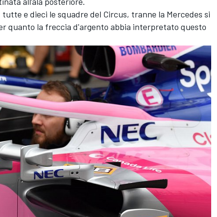
nata all’ala posteriore.
 tutte e dieci le squadre del Circus, tranne la Mercedes si
er quanto la freccia d'argento abbia interpretato questo