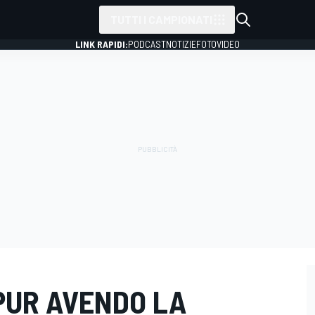
TUTTI I CAMPIONATI
LINK RAPIDI:
PODCAST
NOTIZIE
FOTO
VIDEO
PUR AVENDO LA