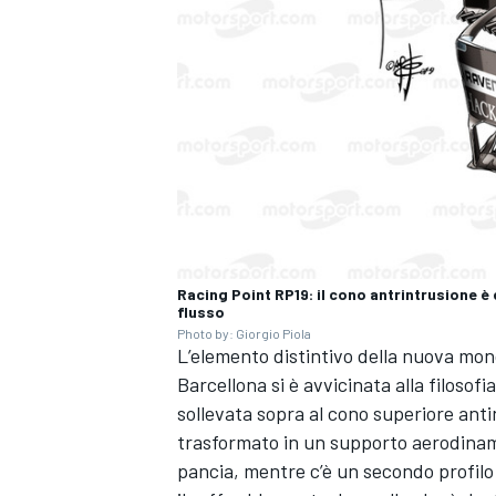
Racing Point RP19: il cono antrintrusione 
flusso
Photo by: Giorgio Piola
L’elemento distintivo della nuova mon
Barcellona si è avvicinata alla filosof
ENDURANCE/GT
sollevata sopra al cono superiore ant
trasformato in un supporto aerodinamico
pancia, mentre c’è un secondo profilo a