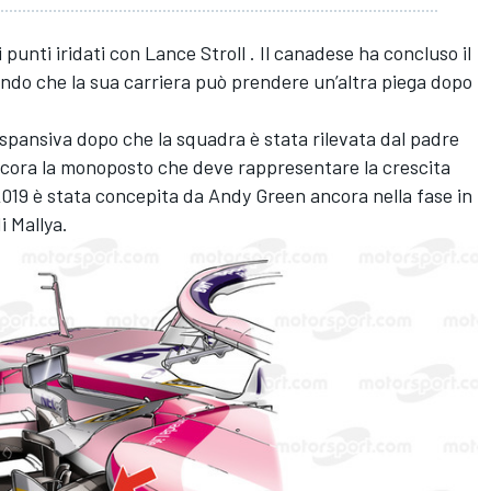
punti iridati con Lance Stroll . Il canadese ha concluso il
endo che la sua carriera può prendere un’altra piega dopo
 espansiva dopo che la squadra è stata rilevata dal padre
ncora la monoposto che deve rappresentare la crescita
019 è stata concepita da Andy Green ancora nella fase in
i Mallya.