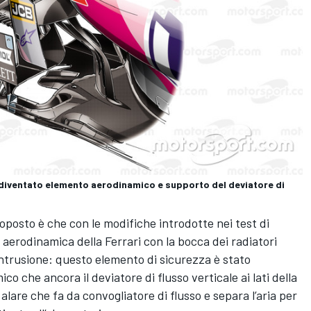
è diventato elemento aerodinamico e supporto del deviatore di
oposto è che con le modifiche introdotte nei test di
ia aerodinamica della Ferrari con la bocca dei radiatori
intrusione: questo elemento di sicurezza è stato
 che ancora il deviatore di flusso verticale ai lati della
lare che fa da convogliatore di flusso e separa l’aria per