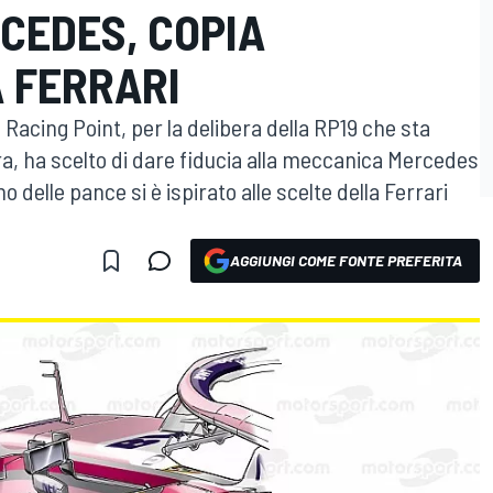
CEDES, COPIA
 FERRARI
 Racing Point, per la delibera della RP19 che sta
ra, ha scelto di dare fiducia alla meccanica Mercedes
 delle pance si è ispirato alle scelte della Ferrari
AGGIUNGI COME FONTE PREFERITA