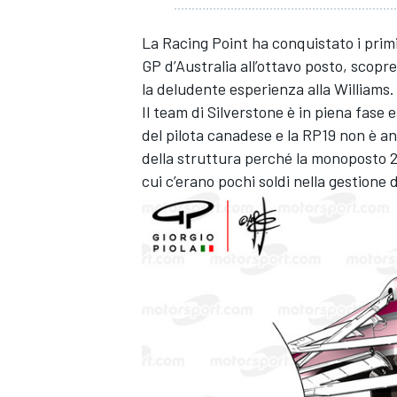
La Racing Point ha conquistato i primi 
GP d’Australia all’ottavo posto, scopr
la deludente esperienza alla Williams.
Il team di Silverstone è in piena fase
del pilota canadese e la RP19 non è a
della struttura perché la monoposto 2
cui c’erano pochi soldi nella gestione d