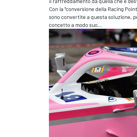
il raffreddamento da quella che è desti
Con la "conversione della Racing Point
sono convertite a questa soluzione, p
concetto a modo suo...
MONOMARCA