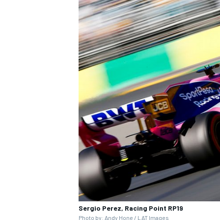
Sergio Perez, Racing Point RP19
Photo by: Andy Hone / LAT Images