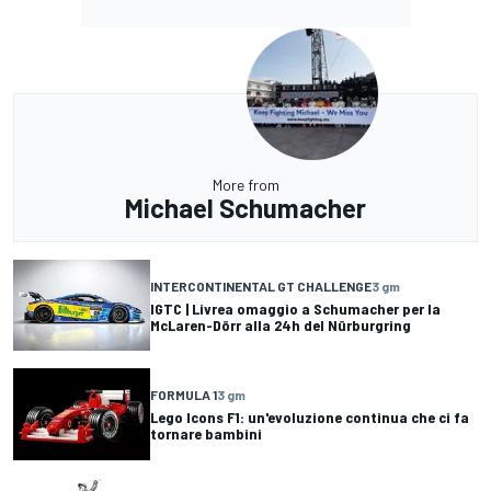
More from
Michael Schumacher
INTERCONTINENTAL GT CHALLENGE
3 gm
IGTC | Livrea omaggio a Schumacher per la
McLaren-Dörr alla 24h del Nürburgring
FORMULA 1
3 gm
Lego Icons F1: un'evoluzione continua che ci fa
tornare bambini