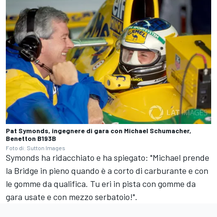
Pat Symonds, ingegnere di gara con Michael Schumacher,
Benetton B193B
Foto di: Sutton Images
Symonds ha ridacchiato e ha spiegato: "Michael prende
la Bridge in pieno quando è a corto di carburante e con
le gomme da qualifica. Tu eri in pista con gomme da
gara usate e con mezzo serbatoio!".