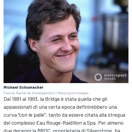
Michael Schumacher
Foto di: Rainer W. Schlegelmilch / Motorsport Images
Dal 1991 al 1993, la Bridge è stata quella che gli
appassionati di una certa epoca definirebbero una
curva "con le palle", tanto da essere citata alla stregua
del complesso Eau Rouge-Raidillon a Spa. Per almeno
due decenni la BRDC, proprietaria di Silverstone, ha