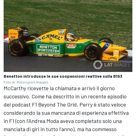
Benetton introdusse le sue sospensioni reattive sulla B193
Foto di: Motorsport Images
McCarthy ricevette la chiamata e arrivò il giorno
successivo. Come ha descritto in un recente episodio
del podcast F1 Beyond The Grid, Perry è stato veloce
considerando la sua mancanza di esperienza effettiva
in F1 (con l'Andrea Moda aveva completato solo una
manciata di giri in tutto l'anno), ma ha commesso