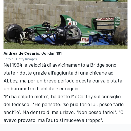
Andrea de Cesaris, Jordan 191
Foto di: Getty Images
Nel 1994 le velocità di avvicinamento a Bridge sono
state ridotte grazie all'aggiunta di una chicane ad
Abbey, ma per un breve periodo questa curva è stata
un barometro di abilità e coraggio.
"Mi ha colpito molto", ha detto McCarthy sul consiglio
del tedesco . "Ho pensato: 'se può farlo lui, posso farlo
anch'io'. Ma dentro di me urlavo: "Non posso farlo!". "Ci
avevo provato, ma l'auto si muoveva troppo".