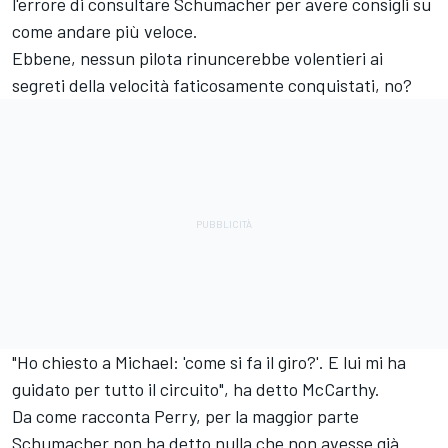
l'errore di consultare Schumacher per avere consigli su
come andare più veloce.
Ebbene, nessun pilota rinuncerebbe volentieri ai
segreti della velocità faticosamente conquistati, no?
"Ho chiesto a Michael: 'come si fa il giro?'. E lui mi ha
guidato per tutto il circuito", ha detto McCarthy.
Da come racconta Perry, per la maggior parte
Schumacher non ha detto nulla che non avesse già