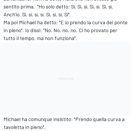
sentito prima. "Ho solo detto: Sì. Sì, sì. Sì, sì. Sì, sì.
Anch'io. Sì, sì, sì, sì. Sì, sì, sì. Sì".
Ma poi Michael ha detto: "E io prendo la curva del ponte
in pieno". Io dissi: "No. No, no, no. Ci ho provato per
tutto il tempo, ma non funziona".
Michael ha comunque insistito: "Prendo quella curva a
tavoletta in pieno".