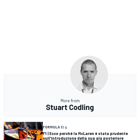
More from
Stuart Codling
FORMULA 1
2 g
F1 | Ecco perché la McLaren è stata prudente
sull'introduzione della sua ala posteriore