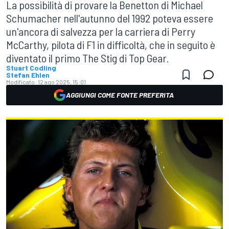
La possibilità di provare la Benetton di Michael
Schumacher nell'autunno del 1992 poteva essere
un'ancora di salvezza per la carriera di Perry
McCarthy, pilota di F1 in difficoltà, che in seguito è
diventato il primo The Stig di Top Gear.
Stuart Codling
Stefan Ehlen
Modificato:
12 ago 2025, 15:01
AGGIUNGI COME FONTE PREFERITA