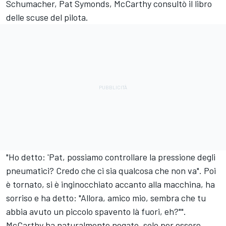
Schumacher, Pat Symonds, McCarthy consultò il libro
delle scuse del pilota.
"Ho detto: 'Pat, possiamo controllare la pressione degli
pneumatici? Credo che ci sia qualcosa che non va". Poi
è tornato, si è inginocchiato accanto alla macchina, ha
sorriso e ha detto: "Allora, amico mio, sembra che tu
abbia avuto un piccolo spavento là fuori, eh?"".
McCarthy ha naturalmente negato, solo per essere