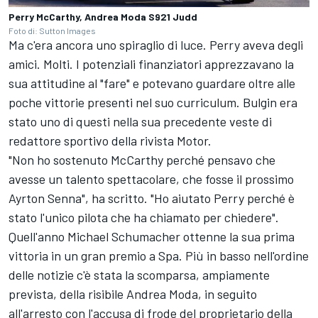
Perry McCarthy, Andrea Moda S921 Judd
Foto di: Sutton Images
Ma c'era ancora uno spiraglio di luce. Perry aveva degli
amici. Molti. I potenziali finanziatori apprezzavano la
sua attitudine al "fare" e potevano guardare oltre alle
poche vittorie presenti nel suo curriculum. Bulgin era
stato uno di questi nella sua precedente veste di
redattore sportivo della rivista Motor.
"Non ho sostenuto McCarthy perché pensavo che
avesse un talento spettacolare, che fosse il prossimo
Ayrton Senna", ha scritto. "Ho aiutato Perry perché è
stato l'unico pilota che ha chiamato per chiedere".
Quell'anno
Michael Schumacher
ottenne la sua prima
vittoria in un gran premio a Spa. Più in basso nell'ordine
delle notizie c'è stata la scomparsa, ampiamente
prevista, della risibile Andrea Moda, in seguito
all'arresto con l'accusa di frode del proprietario della