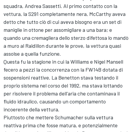
squadra, Andrea Sassetti. Al primo contatto con la
vettura, la S291 completamente nera, McCarthy aveva
detto che tutto ciò di cui aveva bisogno era un set di
maniglie in ottone per assomigliare a una bara; e
quando una cremagliera dello sterzo difettosa lo mandò
a muro al Raidillon durante le prove, la vettura quasi
assolse a quella funzione.
Questa fu la stagione in cui
la Williams
e Nigel Mansell
fecero a pezzi la concorrenza con la FW14B dotata di
sospensioni reattive. La Benetton stava testando il
proprio sistema nel corso del 1992, ma stava lottando
per risolvere il problema dell'aria che contaminava il
fluido idraulico, causando un comportamento
incoerente della vettura.
Piuttosto che mettere Schumacher sulla vettura
reattiva prima che fosse matura, e potenzialmente