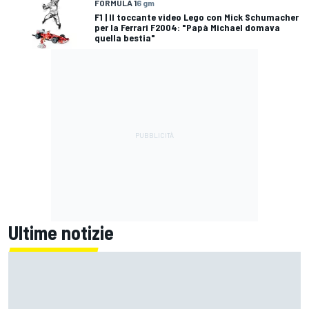
FORMULA 1
6 gm
F1 | Il toccante video Lego con Mick Schumacher
per la Ferrari F2004: "Papà Michael domava
quella bestia"
Ultime notizie