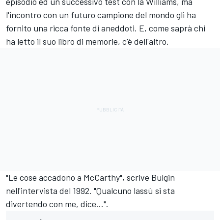
episodio ed un successivo test con la
Williams
, ma
l'incontro con un futuro campione del mondo gli ha
fornito una ricca fonte di aneddoti. E, come saprà chi
ha letto il suo libro di memorie, c'è dell'altro.
"Le cose accadono a McCarthy", scrive Bulgin
nell'intervista del 1992. "Qualcuno lassù si sta
divertendo con me, dice...".