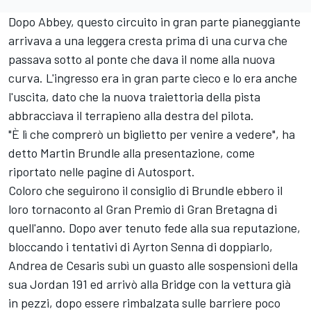
Dopo Abbey, questo circuito in gran parte pianeggiante
arrivava a una leggera cresta prima di una curva che
passava sotto al ponte che dava il nome alla nuova
curva. L'ingresso era in gran parte cieco e lo era anche
l'uscita, dato che la nuova traiettoria della pista
abbracciava il terrapieno alla destra del pilota.
"È lì che comprerò un biglietto per venire a vedere", ha
detto
Martin Brundle
alla presentazione, come
riportato nelle pagine di Autosport.
Coloro che seguirono il consiglio di Brundle ebbero il
loro tornaconto al
Gran Premio di Gran Bretagna
di
quell'anno. Dopo aver tenuto fede alla sua reputazione,
bloccando i tentativi di Ayrton Senna di doppiarlo,
Andrea de Cesaris subì un guasto alle sospensioni della
sua Jordan 191 ed arrivò alla Bridge con la vettura già
in pezzi, dopo essere rimbalzata sulle barriere poco