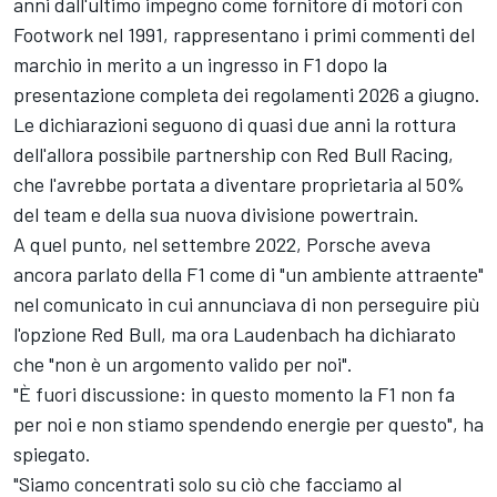
anni dall'ultimo impegno come fornitore di motori con
Footwork nel 1991, rappresentano i primi commenti del
marchio in merito a un ingresso in F1 dopo la
presentazione completa dei regolamenti 2026 a giugno.
Le dichiarazioni seguono di quasi due anni la rottura
dell'allora possibile partnership con Red Bull Racing,
che l'avrebbe portata a diventare proprietaria al 50%
del team e della sua nuova divisione powertrain.
A quel punto, nel settembre 2022, Porsche aveva
ancora parlato della F1 come di "un ambiente attraente"
nel comunicato in cui annunciava di non perseguire più
l'opzione Red Bull, ma ora Laudenbach ha dichiarato
che "non è un argomento valido per noi".
"È fuori discussione: in questo momento la F1 non fa
per noi e non stiamo spendendo energie per questo", ha
spiegato.
"Siamo concentrati solo su ciò che facciamo al