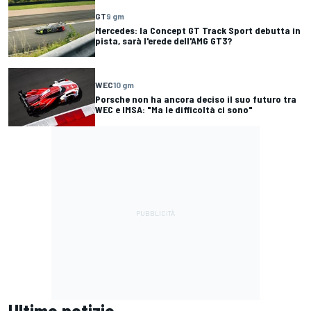
GT
9 gm
Mercedes: la Concept GT Track Sport debutta in
pista, sarà l'erede dell'AMG GT3?
WEC
10 gm
Porsche non ha ancora deciso il suo futuro tra
WEC e IMSA: "Ma le difficoltà ci sono"
Ultime notizie