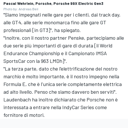
Pascal Wehrlein, Porsche, Porsche 99X Electric Gen3
Photo by: Andreas Beil
"Siamo impegnati nelle gare per i clienti, dai track day,
alle GT4, alle serie monomarca fino alle gare GT
professionali [in GT3]", ha spiegato.
"Inoltre, con il nostro partner Penske, partecipiamo alle
due serie più importanti di gare di durata [il World
Endurance Championship e il Campionato IMSA
SportsCar con la 963 LMDh]".
"La terza parte, dato che l'elettrificazione del nostro
marchio è molto importante, è il nostro impegno nella
Formula E, che è l'unica serie completamente elettrica
ad alto livello. Penso che siamo davvero ben serviti".
Laudenbach ha inoltre dichiarato che Porsche non è
interessata a entrare nella IndyCar Series come
fornitore di motori.