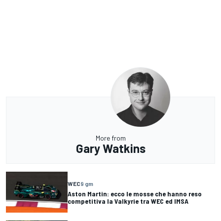
More from
Gary Watkins
WEC
9 gm
Aston Martin: ecco le mosse che hanno reso
competitiva la Valkyrie tra WEC ed IMSA