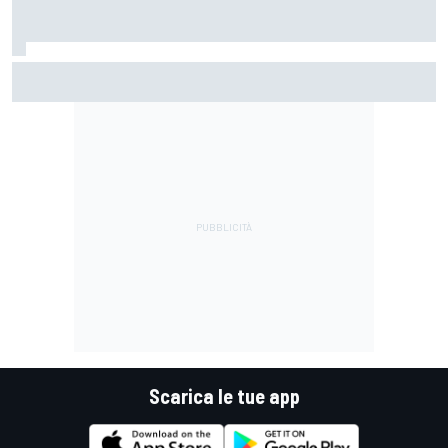
MotoGP | Rinnovato il contratto con Silverstone: ospiterà il
GP di Gran Bretagna fino al 2028
Scarica le tue app