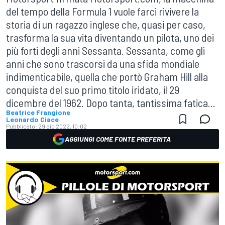
del tempo della Formula 1 vuole farci rivivere la
storia di un ragazzo inglese che, quasi per caso,
trasforma la sua vita diventando un pilota, uno dei
più forti degli anni Sessanta. Sessanta, come gli
anni che sono trascorsi da una sfida mondiale
indimenticabile, quella che portò Graham Hill alla
conquista del suo primo titolo iridato, il 29
dicembre del 1962. Dopo tanta, tantissima fatica...
Beatrice Frangione
Leonardo Ciace
Pubblicato:
29 dic 2022, 10:02
AGGIUNGI COME FONTE PREFERITA