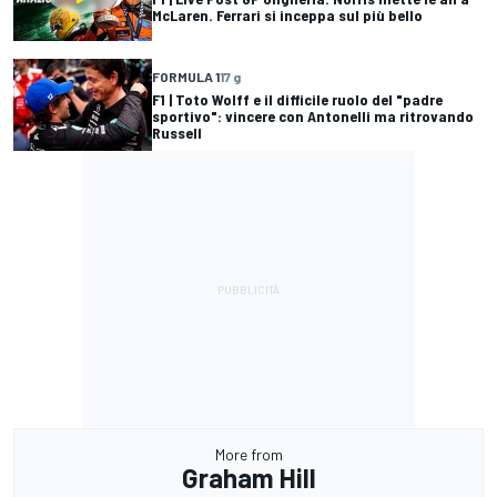
McLaren. Ferrari si inceppa sul più bello
FORMULA 1
17 g
F1 | Toto Wolff e il difficile ruolo del "padre
sportivo": vincere con Antonelli ma ritrovando
Russell
More from
Graham Hill