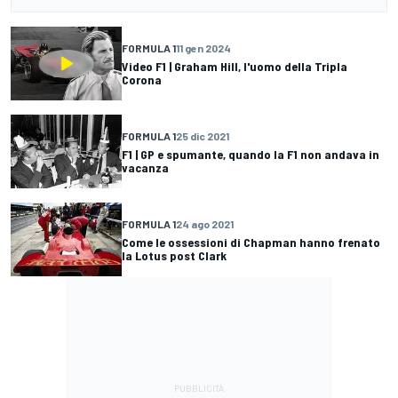
FORMULA 1
11 gen 2024
Video F1 | Graham Hill, l'uomo della Tripla
Corona
FORMULA 1
25 dic 2021
F1 | GP e spumante, quando la F1 non andava in
vacanza
FORMULA 1
24 ago 2021
Come le ossessioni di Chapman hanno frenato
la Lotus post Clark