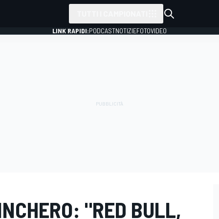
TUTTI I CAMPIONATI
LINK RAPIDI:
PODCAST
NOTIZIE
FOTO
VIDEO
HINCHERO: "RED BULL,