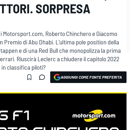
LETTORI. SORPRESA
di Motorsport.com, Roberto Chinchero e Giacomo
an Premio di Abu Dhabi. L'ultima pole position della
stappen e di una Red Bull che monopolizza la prima
Ferrari. Riuscirà Leclerc a chiudere il capitolo 2022
n classifica piloti?
AGGIUNGI COME FONTE PREFERITA