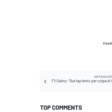
Condi
ARTICOLO 
F1 | Sainz: "Out lap lento per colpa d
TOP COMMENTS