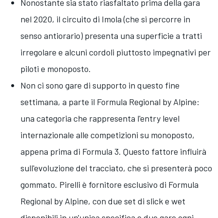
Nonostante sia stato riasfaltato prima della gara
nel 2020, il circuito di Imola (che si percorre in
senso antiorario) presenta una superficie a tratti
irregolare e alcuni cordoli piuttosto impegnativi per
piloti e monoposto.
Non ci sono gare di supporto in questo fine
settimana, a parte il Formula Regional by Alpine:
una categoria che rappresenta l'entry level
internazionale alle competizioni su monoposto,
appena prima di Formula 3. Questo fattore influirà
sull'evoluzione del tracciato, che si presenterà poco
gommato. Pirelli è fornitore esclusivo di Formula
Regional by Alpine, con due set di slick e wet
disponibili in un'unica specifica e due gare ogni