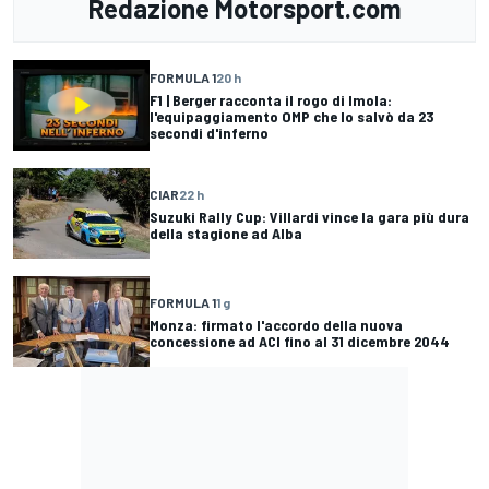
Redazione Motorsport.com
FORMULA 1
20 h
F1 | Berger racconta il rogo di Imola:
l'equipaggiamento OMP che lo salvò da 23
secondi d'inferno
CIAR
22 h
Suzuki Rally Cup: Villardi vince la gara più dura
della stagione ad Alba
FORMULA 1
1 g
Monza: firmato l'accordo della nuova
concessione ad ACI fino al 31 dicembre 2044