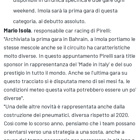
weekend. Imola sarà la prima gara di questa
categoria, al debutto assoluto.
Mario Isola
, responsabile car racing di Pirelli:
"Archiviata la prima gara in Bahrain, a Imola portiamo le
stesse mescole anche se il circuito ha caratteristiche
molto diverse. In questo appuntamento Pirelli sarà title
sponsor in rappresentanza del 'Made in Italy' e del suo
prestigio in tutto il mondo. Anche se l'ultima gara su
questo tracciato si è disputata meno di sei mesi fa, le
condizioni meteo questa volta potrebbero essere un po'
diverse".
"Una delle altre novità è rappresentata anche dalla
costruzione dei pneumatici, diversa rispetto al 2020.
Così come lo scorso anno, pensiamo che i team possano
orientarsi verso una strategia a una sosta, anche a
causa del tempo necessario per percorrere la pit lane e