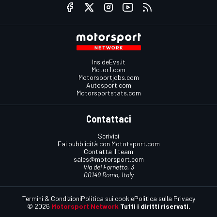
InsideEvs.it
Motor1.com
Motorsportjobs.com
Autosport.com
Motorsportstats.com
Contattaci
Scrivici
Fai pubblicità con Mototsport.com
Contatta il team
sales@motorsport.com
Via del Fornetto, 3
00149 Roma, Italy
Termini & Condizioni
Politica sui cookie
Politica sulla Privacy
© 2026
Motorsport Network
Tutti i diritti riservati.