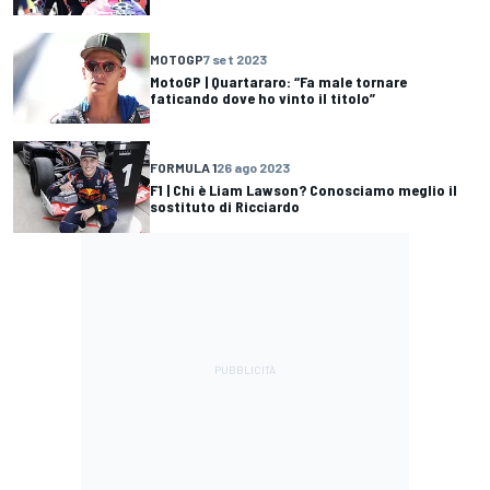
MOTOGP
7 set 2023
MotoGP | Quartararo: “Fa male tornare
faticando dove ho vinto il titolo”
FORMULA 1
26 ago 2023
F1 | Chi è Liam Lawson? Conosciamo meglio il
sostituto di Ricciardo