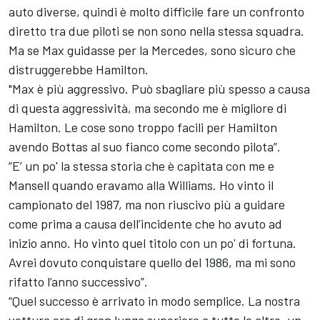
auto diverse, quindi è molto difficile fare un confronto
diretto tra due piloti se non sono nella stessa squadra.
Ma se Max guidasse per la Mercedes, sono sicuro che
distruggerebbe Hamilton.
"Max è più aggressivo. Può sbagliare più spesso a causa
di questa aggressività, ma secondo me è migliore di
Hamilton. Le cose sono troppo facili per Hamilton
avendo Bottas al suo fianco come secondo pilota”.
“E’ un po' la stessa storia che è capitata con me e
Mansell quando eravamo alla Williams. Ho vinto il
campionato del 1987, ma non riuscivo più a guidare
come prima a causa dell’incidente che ho avuto ad
inizio anno. Ho vinto quel titolo con un po' di fortuna.
Avrei dovuto conquistare quello del 1986, ma mi sono
rifatto l’anno successivo”.
“Quel successo è arrivato in modo semplice. La nostra
vettura era di gran lunga superiore a tutte le altre, un