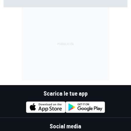
perché si lamentava, ma si vedeva che la moto non era la
stessa"
Scarica le tue app
Social media