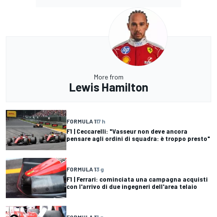
More from
Lewis Hamilton
FORMULA 1
17 h
F1 | Ceccarelli: "Vasseur non deve ancora
pensare agli ordini di squadra: è troppo presto"
FORMULA 1
3 g
F1 | Ferrari: cominciata una campagna acquisti
con l'arrivo di due ingegneri dell'area telaio