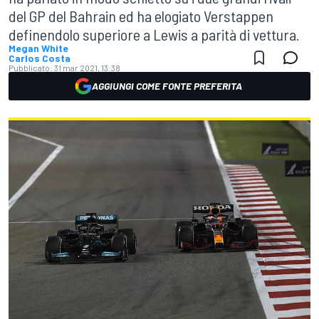
del GP del Bahrain ed ha elogiato Verstappen
definendolo superiore a Lewis a parità di vettura.
Megan White
Carlos Costa
Pubblicato:
31 mar 2021, 13:38
AGGIUNGI COME FONTE PREFERITA