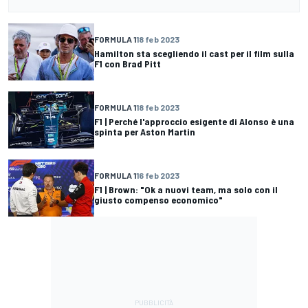
FORMULA 1
18 feb 2023
Hamilton sta scegliendo il cast per il film sulla
F1 con Brad Pitt
FORMULA 1
18 feb 2023
F1 | Perché l'approccio esigente di Alonso è una
spinta per Aston Martin
FORMULA 1
16 feb 2023
F1 | Brown: "Ok a nuovi team, ma solo con il
giusto compenso economico"