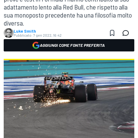
adattamento lento alla Red Bull, che rispetto alla
sua monoposto precedente ha una filosofia molto
diversa.
Luke Smith
Pubblicato:
7 gen 2022, 16:42
AGGIUNGI COME FONTE PREFERITA