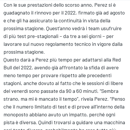
Con le sue prestazioni dello scorso anno, Perez si è
guadagnato il rinnovo per il 2022, firmato già ad agosto
e che gli ha assicurato la continuità in vista della
prossima stagione. Quest’anno vedrà i team usufruire
di più test pre-stagionali – da tre a sei giorni – per
lavorare sul nuovo regolamento tecnico in vigore dalla
prossima stagione.
Questo darà a Perez più tempo per adattarsi alla Red
Bull del 2022, avendo già affrontato la sfida di avere
meno tempo per provare rispetto alle precedenti
stagioni, anche dovuto al fatto che le sessioni di libere
del venerdì sono passate da 90 a 60 minuti. “Sembra
strano, ma mi è mancato il tempo”, rivela Perez. “Penso
che il numero limitato di test e di prove all’interno della
monoposto abbiano avuto un impatto, perché ogni
pista è diversa. Quindi trovarsi a guidare una macchina
così tanto diversa, probabilmente ha reso tutto più