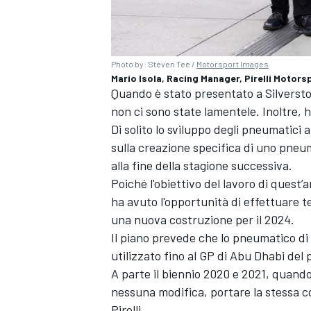
Photo by: Steven Tee /
Motorsport Images
Mario Isola, Racing Manager, Pirelli Motors
Quando è stato presentato a Silverst
non ci sono state lamentele. Inoltre, h
Di solito lo sviluppo degli pneumatici 
sulla creazione specifica di uno pneuma
alla fine della stagione successiva.
Poiché l'obiettivo del lavoro di quest’
ha avuto l'opportunità di effettuare 
una nuova costruzione per il 2024.
Il piano prevede che lo pneumatico di 
utilizzato fino al GP di Abu Dhabi del
A parte il biennio 2020 e 2021, quando
nessuna modifica, portare la stessa co
Pirelli.