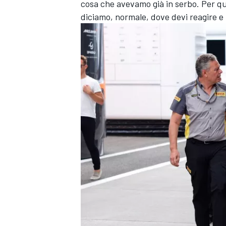
cosa che avevamo già in serbo. Per que
diciamo, normale, dove devi reagire e
RALLY