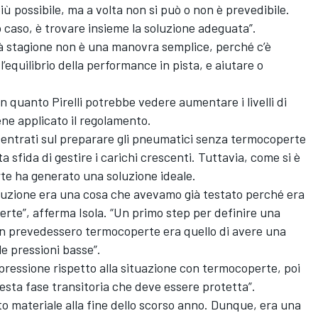
 possibile, ma a volta non si può o non è prevedibile.
 caso, è trovare insieme la soluzione adeguata”.
 stagione non è una manovra semplice, perché c’è
l’equilibrio della performance in pista, e aiutare o
n quanto Pirelli potrebbe vedere aumentare i livelli di
ne applicato il regolamento.
ncentrati sul preparare gli pneumatici senza termocoperte
a sfida di gestire i carichi crescenti. Tuttavia, come si è
te ha generato una soluzione ideale.
uzione era una cosa che avevamo già testato perché era
te”, afferma Isola. “Un primo step per definire una
 prevedessero termocoperte era quello di avere una
le pressioni basse”.
pressione rispetto alla situazione con termocoperte, poi
uesta fase transitoria che deve essere protetta”.
o materiale alla fine dello scorso anno. Dunque, era una