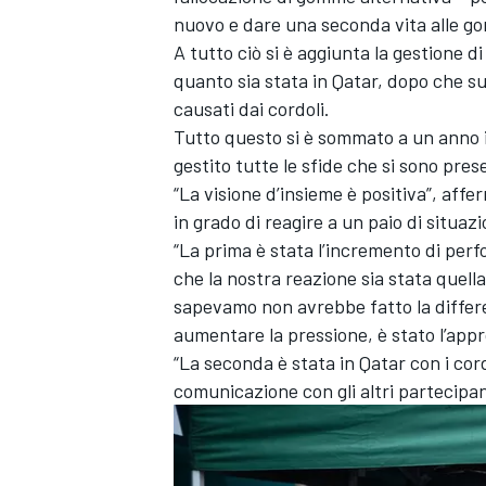
nuovo e dare una seconda vita alle g
A tutto ciò si è aggiunta la gestione 
quanto sia stata in Qatar, dopo che su
causati dai cordoli.
Tutto questo si è sommato a un anno i
gestito tutte le sfide che si sono pre
“La visione d’insieme è positiva”, affe
in grado di reagire a un paio di situaz
“La prima è stata l’incremento di perf
che la nostra reazione sia stata quel
sapevamo non avrebbe fatto la differ
aumentare la pressione, è stato l’appr
“La seconda è stata in Qatar con i cord
comunicazione con gli altri partecipan