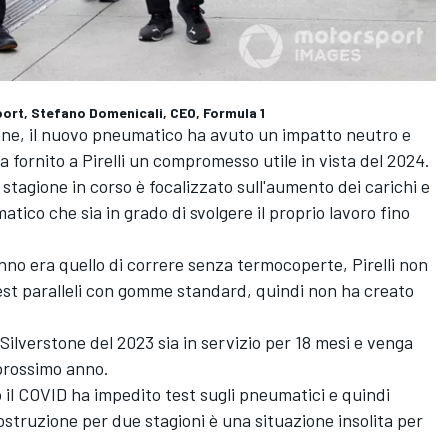
port, Stefano Domenicali, CEO, Formula 1
one, il nuovo pneumatico ha avuto un impatto neutro e
a fornito a Pirelli un compromesso utile in vista del 2024.
a stagione in corso è focalizzato sull'aumento dei carichi e
tico che sia in grado di svolgere il proprio lavoro fino
anno era quello di correre senza termocoperte, Pirelli non
test paralleli con gomme standard, quindi non ha creato
Silverstone del 2023 sia in servizio per 18 mesi e venga
 prossimo anno.
 il COVID ha impedito test sugli pneumatici e quindi
struzione per due stagioni è una situazione insolita per