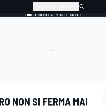
TUTTI I CAMPIONATI
LINK RAPIDI:
PODCAST
NOTIZIE
FOTO
VIDEO
RO NON SI FERMA MAI