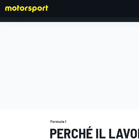
FORMULA 1
Formula 1
PERCHÉ IL LAVO