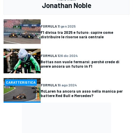
Jonathan Noble
FORMULA 1
1 gen 2025
F1 divisa tra 2025 e futuro: capire come
distribuire le risorse sarà centrale
FORMULA 1
26 dic 2024
Bottas non vuole fermarsi: perché crede di
avere ancora un futuro in F1
CARATTERISTICA
FORMULA 1
9 ago 2024
McLaren ha ancora un asso nella manica per
battere Red Bull e Mercedes?