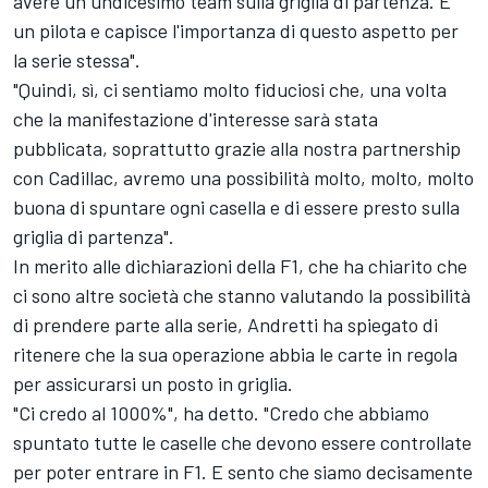
avere un undicesimo team sulla griglia di partenza. È
un pilota e capisce l'importanza di questo aspetto per
la serie stessa".
"Quindi, sì, ci sentiamo molto fiduciosi che, una volta
che la manifestazione d'interesse sarà stata
pubblicata, soprattutto grazie alla nostra partnership
con Cadillac, avremo una possibilità molto, molto, molto
buona di spuntare ogni casella e di essere presto sulla
griglia di partenza".
In merito alle dichiarazioni della F1, che ha chiarito che
ci sono altre società che stanno valutando la possibilità
di prendere parte alla serie, Andretti ha spiegato di
ritenere che la sua operazione abbia le carte in regola
per assicurarsi un posto in griglia.
"Ci credo al 1000%", ha detto. "Credo che abbiamo
spuntato tutte le caselle che devono essere controllate
per poter entrare in F1. E sento che siamo decisamente