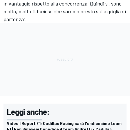
in vantaggio rispetto alla concorrenza. Quindi sì, sono
molto, molto fiducioso che saremo presto sulla griglia di
partenza".
Leggi anche:
Video | Report F1: Cadillac Racing sarà l'undicesimo team
F1 | Ben Sulayem benedice il team Andretti - Cadillac