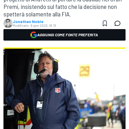
Premi, insistendo sul fatto che la decisione non
spetterà solamente alla FIA.
Jonathan Noble
Modificato:
6 gen 2023, 18:13
AGGIUNGI COME FONTE PREFERITA