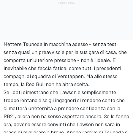
Mettere Tsunoda in macchina adesso - senza test,
senza quasi un preavviso e per la sua gara di casa, che
comporta un'ulteriore pressione - non è l'ideale. È
inevitabile che faccia fatica, come tutti i precedenti
compagni di squadra di Verstappen. Ma allo stesso
tempo, la Red Bull non ha altra scelta.
Se i dati dimostrano che Lawson è semplicemente
troppo lontano e se gli ingegneri si rendono conto che
ci metterà un'eternità a prendere confidenza con la
RB21, allora non ha senso aspettare ancora. Se lo fanno
ora, devono essere convinti che Lawson non sarà in
grado di migliorare a breve. Anche l'arrivo di Tsunoda è