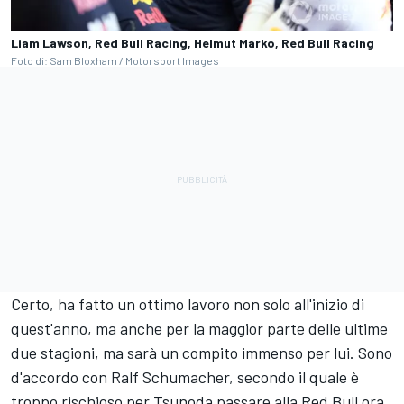
Liam Lawson, Red Bull Racing, Helmut Marko, Red Bull Racing
Foto di: Sam Bloxham / Motorsport Images
Certo, ha fatto un ottimo lavoro non solo all'inizio di
quest'anno, ma anche per la maggior parte delle ultime
due stagioni, ma sarà un compito immenso per lui. Sono
d'accordo con Ralf Schumacher, secondo il quale è
troppo rischioso per Tsunoda passare alla Red Bull ora,