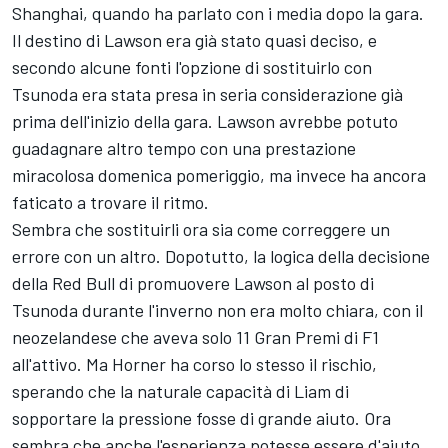
Shanghai, quando ha parlato con i media dopo la gara.
Il destino di Lawson era già stato quasi deciso, e
secondo alcune fonti l'opzione di sostituirlo con
Tsunoda era stata presa in seria considerazione già
prima dell'inizio della gara. Lawson avrebbe potuto
guadagnare altro tempo con una prestazione
miracolosa domenica pomeriggio, ma invece ha ancora
faticato a trovare il ritmo.
Sembra che sostituirli ora sia come correggere un
errore con un altro. Dopotutto, la logica della decisione
della Red Bull di promuovere Lawson al posto di
Tsunoda durante l'inverno non era molto chiara, con il
neozelandese che aveva solo 11 Gran Premi di F1
all'attivo. Ma Horner ha corso lo stesso il rischio,
sperando che la naturale capacità di Liam di
sopportare la pressione fosse di grande aiuto. Ora
sembra che anche l'esperienza potesse essere d'aiuto.