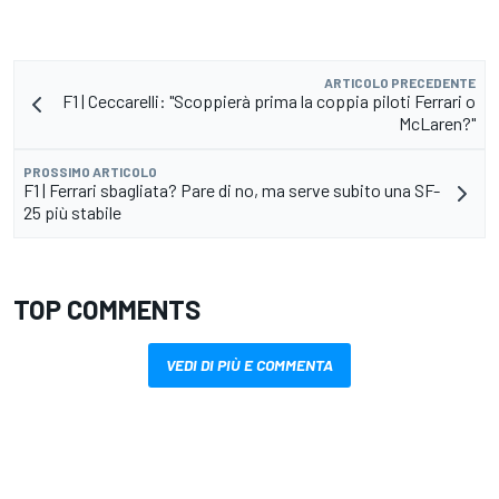
ARTICOLO PRECEDENTE
F1 | Ceccarelli: "Scoppierà prima la coppia piloti Ferrari o
McLaren?"
PROSSIMO ARTICOLO
F1 | Ferrari sbagliata? Pare di no, ma serve subito una SF-
25 più stabile
TOP COMMENTS
VEDI DI PIÙ E COMMENTA