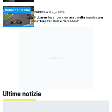
CARATTERISTICA
FORMULA 1
9 ago 2024
McLaren ha ancora un asso nella manica per
battere Red Bull e Mercedes?
Ultime notizie