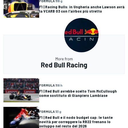
FORMULA 1
18 g
F1 | Racing Bulls: in Ungheria anche Lawson avrà
la VCARB 03 con l'airbox più stretto
More from
Red Bull Racing
FORMULA 1
18 h
F1 | Red Bull avrebbe scelto Tom McCullough
come sostituto di Gianpiero Lambiase
FORMULA 1
3 g
F1 | Red Bull e il nodo budget cap: le tante
novità per correggere la RB22 frenano lo
sviluppo nel resto del 2026