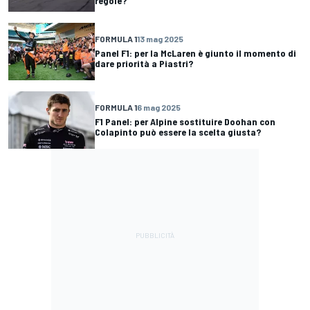
regole?
FORMULA 1
13 mag 2025
Panel F1: per la McLaren è giunto il momento di
dare priorità a Piastri?
FORMULA 1
6 mag 2025
F1 Panel: per Alpine sostituire Doohan con
Colapinto può essere la scelta giusta?