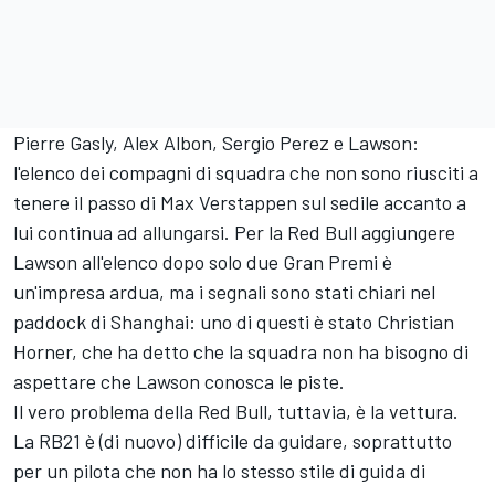
Pierre Gasly
,
Alex Albon
,
Sergio Perez
e Lawson:
l'elenco dei compagni di squadra che non sono riusciti a
tenere il passo di
Max Verstappen
sul sedile accanto a
lui continua ad allungarsi. Per la Red Bull aggiungere
Lawson all'elenco dopo solo due Gran Premi è
un'impresa ardua, ma i segnali sono stati chiari nel
paddock di Shanghai: uno di questi è stato Christian
Horner, che ha detto che la squadra non ha bisogno di
aspettare che Lawson conosca le piste.
Il vero problema della Red Bull, tuttavia, è la vettura.
La RB21 è (di nuovo) difficile da guidare, soprattutto
per un pilota che non ha lo stesso stile di guida di