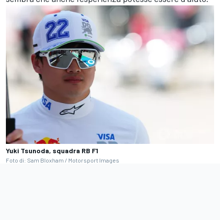
Yuki Tsunoda, squadra RB F1
Foto di: Sam Bloxham / Motorsport Images