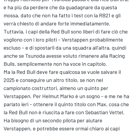
e ha più da perdere che da guadagnare da questa
mossa, dato che non ha fatto i test con la RB21 e gli
verrà chiesto di andare forte immediatamente.
Tuttavia, i capi della Red Bull sono liberi di fare ciò che
vogliono con i loro piloti - Verstappen probabilmente
escluso - e di spostarli da una squadra all'altra, quindi
anche se Tsunoda avesse voluto rimanere alla
Racing
Bulls
, semplicemente non ha voce in capitolo.
Ma la Red Bull deve fare qualcosa se vuole salvare il
2025 e conseguire un altro titolo, se non nel
campionato costruttori, almeno un quinto per
Verstappen. Per Helmut Marko è un sogno - e me ne ha
parlato ieri - ottenere il quinto titolo con Max, cosa che
la Red Bull non è riuscita a fare con
Sebastian Vettel
.
Ha bisogno di un secondo pilota per aiutare
Verstappen, e potrebbe essere ormai chiaro ai capi