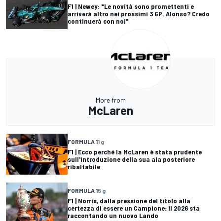
F1 | Newey: "Le novità sono promettenti e
arriverà altro nei prossimi 3 GP. Alonso? Credo
continuerà con noi"
More from
McLaren
FORMULA 1
1 g
F1 | Ecco perché la McLaren è stata prudente
sull'introduzione della sua ala posteriore
ribaltabile
FORMULA 1
5 g
F1 | Norris, dalla pressione del titolo alla
certezza di essere un Campione: il 2026 sta
raccontando un nuovo Lando