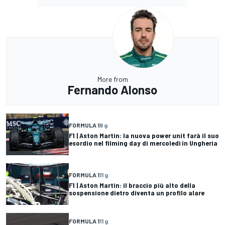
More from
Fernando Alonso
FORMULA 1
8 g
F1 | Aston Martin: la nuova power unit farà il suo
esordio nel filming day di mercoledì in Ungheria
FORMULA 1
11 g
F1 | Aston Martin: il braccio più alto della
sospensione dietro diventa un profilo alare
FORMULA 1
11 g