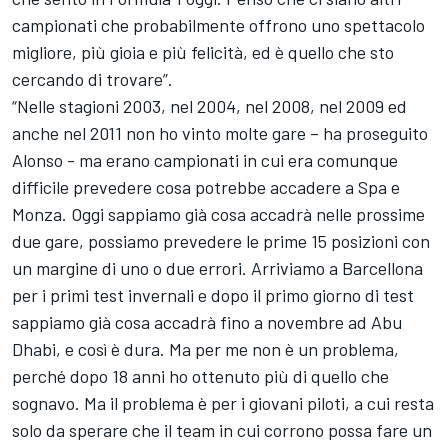
campionati che probabilmente offrono uno spettacolo
migliore, più gioia e più felicità, ed è quello che sto
cercando di trovare”.
“Nelle stagioni 2003, nel 2004, nel 2008, nel 2009 ed
anche nel 2011 non ho vinto molte gare – ha proseguito
Alonso - ma erano campionati in cui era comunque
difficile prevedere cosa potrebbe accadere a Spa e
Monza. Oggi sappiamo già cosa accadrà nelle prossime
due gare, possiamo prevedere le prime 15 posizioni con
un margine di uno o due errori. Arriviamo a Barcellona
per i primi test invernali e dopo il primo giorno di test
sappiamo già cosa accadrà fino a novembre ad Abu
Dhabi, e così è dura. Ma per me non è un problema,
perché dopo 18 anni ho ottenuto più di quello che
sognavo. Ma il problema è per i giovani piloti, a cui resta
solo da sperare che il team in cui corrono possa fare un