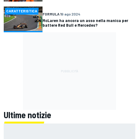
CARATTERISTICA
FORMULA 1
9 ago 2024
McLaren ha ancora un asso nella manica per
battere Red Bull e Mercedes?
Ultime notizie