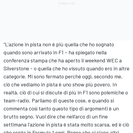
“L'azione in pista non è più quella che ho sognato
quando sono arrivato in F1 – ha spiegato nella
conferenza stampa che ha aperto il weekend WEC a
Silverstone - o quella che ho vissuto quando ero in altre
categorie. Mi sono fermato perché oggi, secondo me,
ciò che vediamo in pista è uno show più povero. In
realtà, ciò di cui si discute di più in F1 sono polemiche o
team-radio. Parliamo di queste cose, e quando si
commenta così tanto questo tipo di argomenti è un
brutto segno. Vuol dire che nell’arco di un fine
settimana l'azione in pista è stata molto scarsa, ed è ciò
che sento in Formula 1 oggi. Penso che ci siano altri