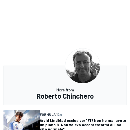
More from
Roberto Chinchero
FORMULA 1
2 g
Arvid Lindblad esclusivo: "F1? Non ho mai avuto
un piano B. Non volevo accontentarmi di una
vita normale"