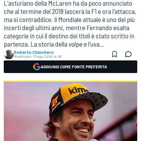
L'asturiano della McLaren ha da poco annunciato
che al termine del 2018 lascerà la F1 e ora l'attacca,
ma si contraddice. Il Mondiale attuale è uno dei più
incerti degli ultimi anni, mentre Fernando esalta
categorie in cui il destino dei titoli è stato scritto in
partenza. La storia della volpe e l'uva...
Roberto Chinchero
Modificato:
17 ago 2018, 14:18
AGGIUNGI COME FONTE PREFERITA