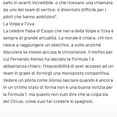
salto in avanti incredibile, o che ricevano una chiamata
da uno dei team di vertice: è diventato difficile per i
piloti che hanno ambizioni”.
La Volpe e l’Uva
La celebre fiaba di Esopo che narra della Volpe e l’Uva è
sempre di grande attualità. La morale è chiara: chi non
riesce a raggiungere un obiettivo, a volte anziché
discutere se stesso accusa le circostanze. Il motivo per
cui Fernando Alonso ha lasciato la Formula 1 è
abbastanza chiaro: l’impossibilità di aver accesso ad un
team in grado di fornirgli una monoposto competitiva.
Vedere un pilota come Alonso lasciare quando è ancora
in un ottimo stato di forma non è una buona notizia per
la Formula 1, ma questo non vuol dire che la colpa sia
del Circus, come vuol far credere lo spagnolo.