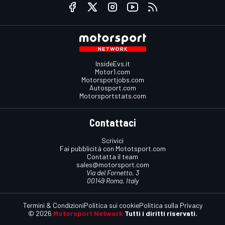
InsideEvs.it
Motor1.com
Motorsportjobs.com
Autosport.com
Motorsportstats.com
Contattaci
Scrivici
Fai pubblicità con Mototsport.com
Contatta il team
sales@motorsport.com
Via del Fornetto, 3
00149 Roma, Italy
Termini & Condizioni
Politica sui cookie
Politica sulla Privacy
© 2026
Motorsport Network
Tutti i diritti riservati.