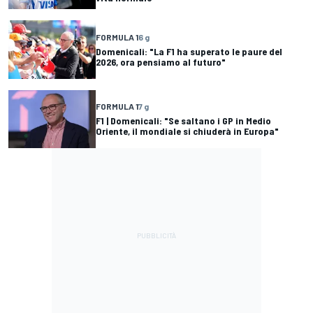
FORMULA 1
6 g
Domenicali: "La F1 ha superato le paure del
2026, ora pensiamo al futuro"
FORMULA 1
7 g
F1 | Domenicali: "Se saltano i GP in Medio
Oriente, il mondiale si chiuderà in Europa"