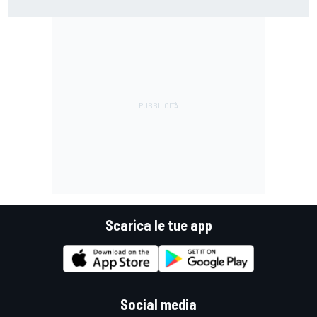
perché si lamentava, ma si vedeva che la moto non era la
stessa"
Scarica le tue app
Social media