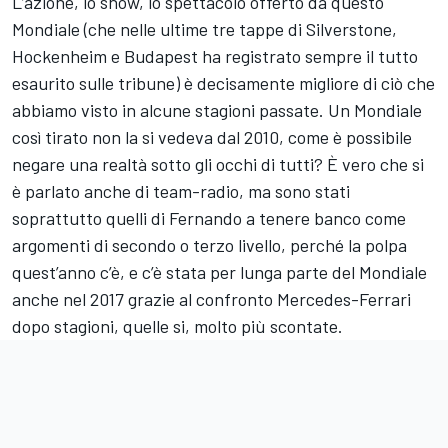
L’azione, lo show, lo spettacolo offerto da questo
Mondiale (che nelle ultime tre tappe di Silverstone,
Hockenheim e Budapest ha registrato sempre il tutto
esaurito sulle tribune) è decisamente migliore di ciò che
abbiamo visto in alcune stagioni passate. Un Mondiale
così tirato non la si vedeva dal 2010, come è possibile
negare una realtà sotto gli occhi di tutti? È vero che si
è parlato anche di team-radio, ma sono stati
soprattutto quelli di Fernando a tenere banco come
argomenti di secondo o terzo livello, perché la polpa
quest’anno c’è, e c’è stata per lunga parte del Mondiale
anche nel 2017 grazie al confronto Mercedes-Ferrari
dopo stagioni, quelle si, molto più scontate.