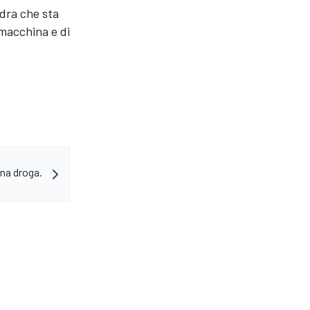
adra che sta
 macchina e di
una droga.