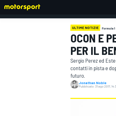
ULTIME NOTIZIE
Formula 1
OCON E P
FORMULA 1
PER IL BE
Sergio Perez ed Este
contatti in pista e d
futuro.
Jonathan Noble
Pubblicato:
31 ago 2017, 14: