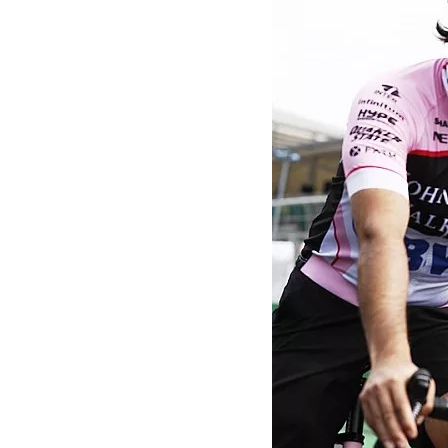
MOTOGP
WEC
WRC