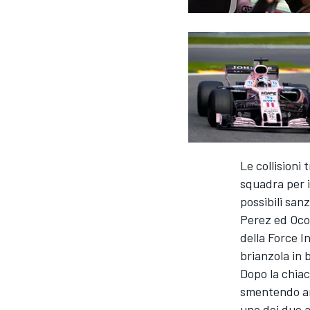
Le collisioni 
squadra per i
possibili sanz
Perez ed Oco
della Force I
brianzola in b
Dopo la chiac
smentendo anc
MONOPOSTO
uno dei due a