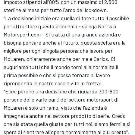
imposto stipendi all'80% con un massimo di 2.500
sterline al mese per tutto l'arco del lockdown.
“La decisione iniziale era quella di fare tutto il possibile
per affrontare questo problema - spiega Norris a
Motorsport.com - Si tratta di una grande azienda e
bisogna pensare anche al futuro, questa scelta era la
migliore per ogni singola persona che lavora per
McLaren, chiaramente anche per me e Carlos. Ci
auguriamo tutti che il mondo torni alla normalità il
prima possibile e che si possa tornare al lavoro
riprendendo le nostre cose e vite in fretta".
"Ecco perché una decisione che riguarda 700-800
persone delle varie parti del settore motorsport di
McLaren è solo un ramo, visto che l'azienda è
impegnata anche nel settore prodotto di serie. Credo
che sia stata quella giusta per tutti noi, siamo fermi e si
spera di rientrare all'opera normalmente al più presto".