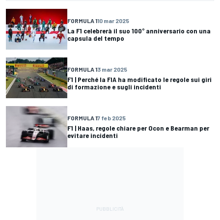
FORMULA 1
10 mar 2025
La F1 celebrerà il suo 100° anniversario con una
capsula del tempo
FORMULA 1
3 mar 2025
F1 | Perché la FIA ha modificato le regole sui giri
di formazione e sugli incidenti
FORMULA 1
7 feb 2025
F1 | Haas, regole chiare per Ocon e Bearman per
evitare incidenti