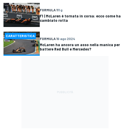
FORMULA 1
11 g
F1 | McLaren è tornata in corsa: ecco come ha
cambiato rotta
CARATTERISTICA
FORMULA 1
9 ago 2024
McLaren ha ancora un asso nella manica per
battere Red Bull e Mercedes?