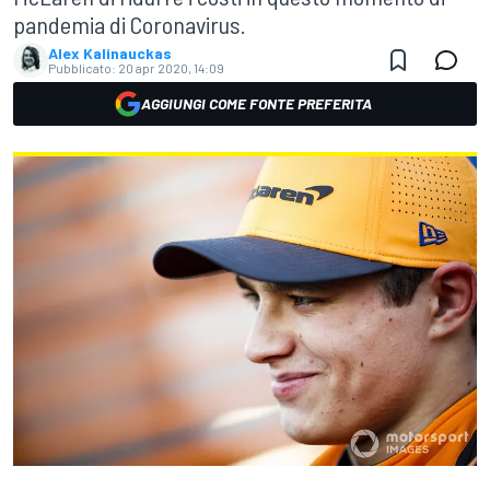
pandemia di Coronavirus.
Alex Kalinauckas
Pubblicato:
20 apr 2020, 14:09
AGGIUNGI COME FONTE PREFERITA