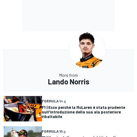
More from
Lando Norris
FORMULA 1
4 g
F1 | Ecco perché la McLaren è stata prudente
sull'introduzione della sua ala posteriore
ribaltabile
FORMULA 1
8 g