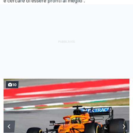
e cercare di essere pronti al meglio".
10