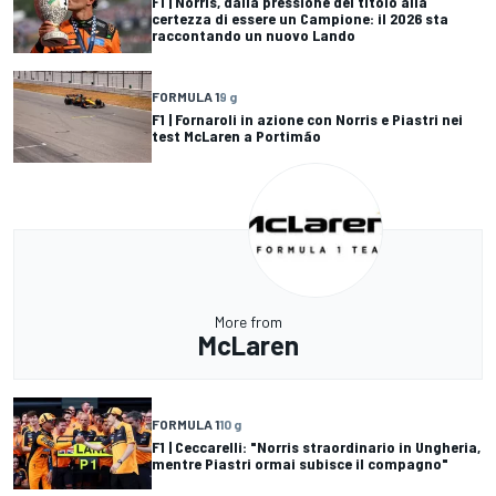
F1 | Norris, dalla pressione del titolo alla
certezza di essere un Campione: il 2026 sta
raccontando un nuovo Lando
FORMULA 1
9 g
F1 | Fornaroli in azione con Norris e Piastri nei
test McLaren a Portimão
More from
McLaren
FORMULA 1
10 g
F1 | Ceccarelli: "Norris straordinario in Ungheria,
mentre Piastri ormai subisce il compagno"