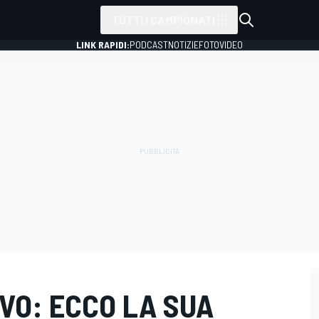
TUTTI I CAMPIONATI
LINK RAPIDI:
PODCAST
NOTIZIE
FOTO
VIDEO
VO: ECCO LA SUA