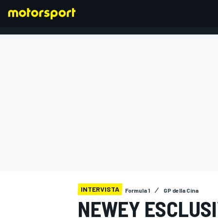
FORMULA 1
INTERVISTA
Formula 1
GP della Cina
NEWEY ESCLUSI