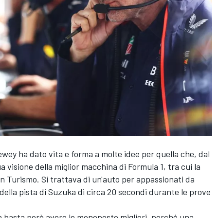
ewey ha dato vita e forma a molte idee per quella che, dal
a visione della miglior macchina di Formula 1, tra cui la
 Turismo. Si trattava di un'auto per appassionati da
 della pista di Suzuka di circa 20 secondi durante le prove
on basta però avere le monoposto migliori, perché una