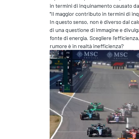
in termini di inquinamento causato da 
"Il maggior contributo in termini di i
In questo senso, non è diverso dal calc
di una questione di immagine e divulga
fonte di energia. Scegliere l'efficienza
rumore è in realtà inefficienza?
ENDURANCE/GT