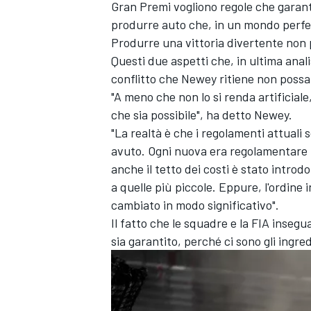
Gran Premi vogliono regole che garant
produrre auto che, in un mondo perfett
Produrre una vittoria divertente non p
Questi due aspetti che, in ultima anal
conflitto che Newey ritiene non poss
"A meno che non lo si renda artificial
che sia possibile", ha detto Newey.
"La realtà è che i regolamenti attuali
avuto. Ogni nuova era regolamentare t
anche il tetto dei costi è stato introd
a quelle più piccole. Eppure, l'ordine 
cambiato in modo significativo".
Il fatto che le squadre e la FIA insegua
sia garantito, perché ci sono gli ing
RALLY