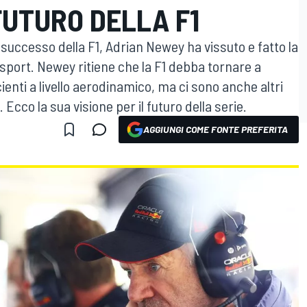
 FUTURO DELLA F1
r successo della F1, Adrian Newey ha vissuto e fatto la
o sport. Newey ritiene che la F1 debba tornare a
cienti a livello aerodinamico, ma ci sono anche altri
 Ecco la sua visione per il futuro della serie.
AGGIUNGI COME FONTE PREFERITA