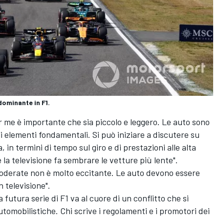
dominante in F1.
per me è importante che sia piccolo e leggero. Le auto sono
i elementi fondamentali. Si può iniziare a discutere su
in termini di tempo sul giro e di prestazioni alle alta
 la televisione fa sembrare le vetture più lente".
moderate non è molto eccitante. Le auto devono essere
 televisione".
 futura serie di F1 va al cuore di un conflitto che si
utomobilistiche. Chi scrive i regolamenti e i promotori dei