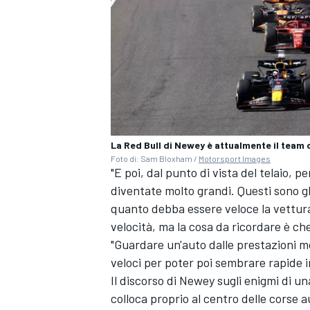
La Red Bull di Newey è attualmente il team 
Foto di: Sam Bloxham /
Motorsport Images
"E poi, dal punto di vista del telaio, 
diventate molto grandi. Questi sono gl
quanto debba essere veloce la vettura, 
velocità, ma la cosa da ricordare è che
"Guardare un'auto dalle prestazioni 
veloci per poter poi sembrare rapide in
MONOMARCA
Il discorso di Newey sugli enigmi di una
colloca proprio al centro delle corse a