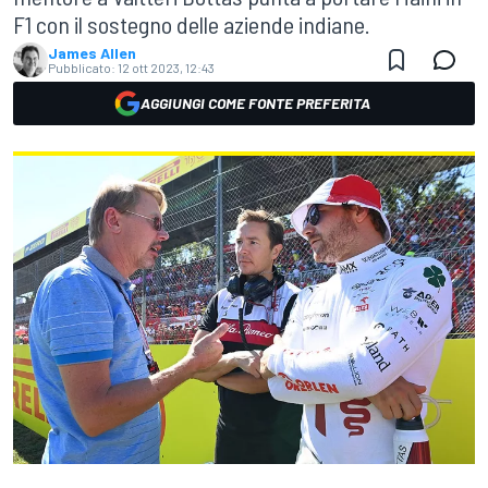
F1 con il sostegno delle aziende indiane.
James Allen
Pubblicato:
12 ott 2023, 12:43
AGGIUNGI COME FONTE PREFERITA