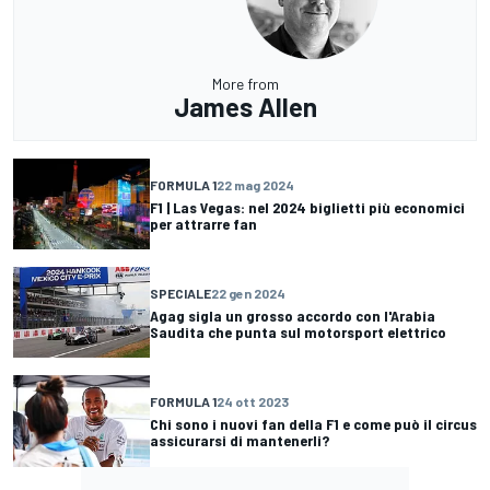
More from
James Allen
FORMULA 1
22 mag 2024
F1 | Las Vegas: nel 2024 biglietti più economici
per attrarre fan
SPECIALE
22 gen 2024
Agag sigla un grosso accordo con l'Arabia
Saudita che punta sul motorsport elettrico
FORMULA 1
24 ott 2023
Chi sono i nuovi fan della F1 e come può il circus
assicurarsi di mantenerli?