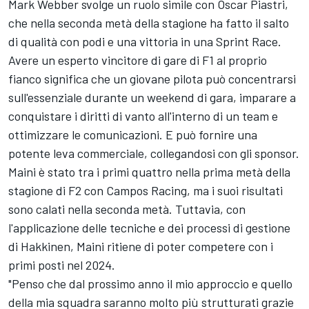
Mark Webber svolge un ruolo simile con Oscar Piastri,
che nella seconda metà della stagione ha fatto il salto
di qualità con podi e una vittoria in una Sprint Race.
Avere un esperto vincitore di gare di F1 al proprio
fianco significa che un giovane pilota può concentrarsi
sull'essenziale durante un weekend di gara, imparare a
conquistare i diritti di vanto all'interno di un team e
ottimizzare le comunicazioni. E può fornire una
potente leva commerciale, collegandosi con gli sponsor.
Maini è stato tra i primi quattro nella prima metà della
stagione di F2 con Campos Racing, ma i suoi risultati
sono calati nella seconda metà. Tuttavia, con
l'applicazione delle tecniche e dei processi di gestione
di Hakkinen, Maini ritiene di poter competere con i
primi posti nel 2024.
"Penso che dal prossimo anno il mio approccio e quello
della mia squadra saranno molto più strutturati grazie