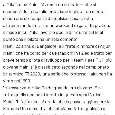
a Mika", dice Maini. "Avremo un allenatore che si
occuperà della tua alimentazione in pista, un mental
coach che si occuperà di qualsiasi cosa tu stia
attraversando durante un weekend di gara. In pratica,
il modo in cui Mika lavora è quello di ridurre tutto al
punto che il pilota ha un solo compito"
Maini, 23 anni, di Bangalore, è il fratello minore di Arjun
Maini, che ha corso per due stagioni in F2 ed è stato per
breve tempo pilota di sviluppo per il team Haas F1. Il più
giovane Maini si è classificato secondo nel campionato
britannico F3 2020, una serie che lo stesso Hakkinen ha
vinto nel 1990.
"Ho osservato Mika fin da quando ero giovane. E so
tutto quello che ha ottenuto in questo sport", dice
Maini. "Il fatto che lui creda che io possa raggiungere la
Formula Uno dimostra che abbiamo fatto qualcosa di