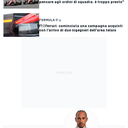
pensare agli ordini di squadra: è troppo presto"
FORMULA 1
7 g
F1 | Ferrari: cominciata una campagna acquisti
con l'arrivo di due ingegneri dell'area telaio