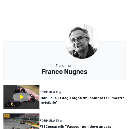
More from
Franco Nugnes
FORMULA 1
1 g
Ghini: "La F1 degli algoritmi combatte il mostro
invisibile"
FORMULA 1
3 g
F1 | Ceccarelli: "Vasseur non deve ancora