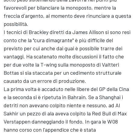
favorevoli per bilanciare la monoposto, mentre la
freccia d'argento, al momento deve rinunciare a questa
possibilità.
I tecnici di Brackley diretti da James Allison si sono resi
conto che la "cura dimagrante" è più difficile del
previsto per cui anche dai guai è possibile trarre dei
vantaggi. Ha scatenato molte discussioni il fatto che
per due volte la T-wing sulla monoposto di Valtteri
Bottas si sia staccata per un cedimento strutturale
causato da un errore di produzione.
La prima volta è accaduto nelle libere del GP della Cina
e la seconda si è ripetuta in Bahrain. Se a Shanghai i
detriti non avevano colpito niente e nessuno, ad Al
Sakhir un pezzo di ala aveva colpito la Red Bull di Max
Verstappen danneggiando il fondo. In gara le W08
hanno corso con l'appendice che è stata