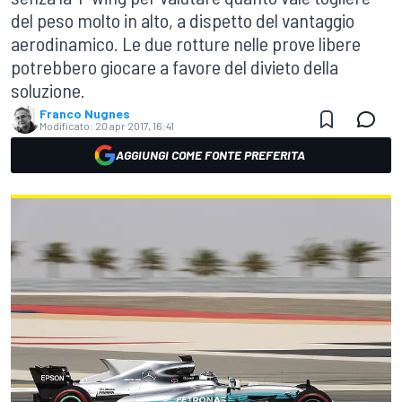
del peso molto in alto, a dispetto del vantaggio
aerodinamico. Le due rotture nelle prove libere
potrebbero giocare a favore del divieto della
soluzione.
Franco Nugnes
Modificato:
20 apr 2017, 16:41
AGGIUNGI COME FONTE PREFERITA