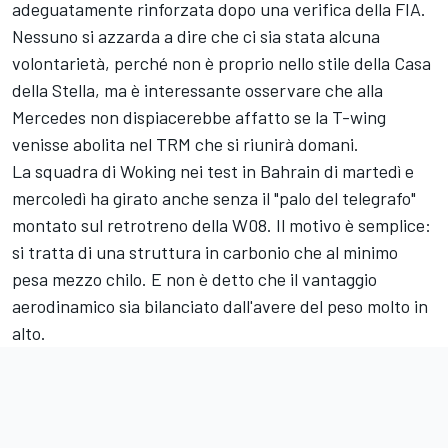
adeguatamente rinforzata dopo una verifica della FIA.
Nessuno si azzarda a dire che ci sia stata alcuna
volontarietà, perché non è proprio nello stile della Casa
della Stella, ma è interessante osservare che alla
Mercedes non dispiacerebbe affatto se la T-wing
venisse abolita nel TRM che si riunirà domani.
La squadra di Woking nei test in Bahrain di martedì e
mercoledì ha girato anche senza il "palo del telegrafo"
montato sul retrotreno della W08. Il motivo è semplice:
si tratta di una struttura in carbonio che al minimo
pesa mezzo chilo. E non è detto che il vantaggio
aerodinamico sia bilanciato dall'avere del peso molto in
alto.