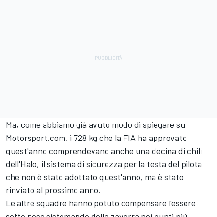
Ma, come abbiamo già avuto modo di spiegare su
Motorsport.com, i 728 kg che la FIA ha approvato
quest'anno comprendevano anche una decina di chili
dell'Halo, il sistema di sicurezza per la testa del pilota
che non è stato adottato quest'anno, ma è stato
rinviato al prossimo anno.
Le altre squadre hanno potuto compensare l'essere
sotto peso sistemando della zavorra nei punti più