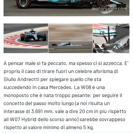
A pensar male si fa peccato, ma spesso ci si azzecca. E'
proprio il caso di tirare fuori un celebre aforisma di
Giulio Andreotti per spiegare quello che sta
succedendo in casa Mercedes. La W08 è una
monoposto che è nata troppo pesante: per seguire il
concetto del passo molto lungo (a noi risulta un
interasse di 3.691 mm, vale a dire 20 cm in più rispetto
all W07 Hybrid dello scorso anno) sarebbe sovrappeso
rispetto al valore minimo di almeno 5 kg.