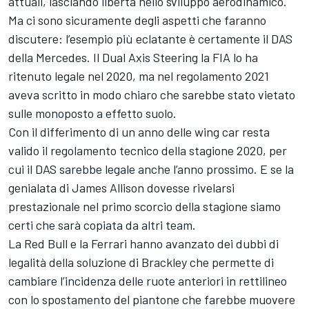
attuali, lasciando libertà nello sviluppo aerodinamico.
Ma ci sono sicuramente degli aspetti che faranno
discutere: l’esempio più eclatante è certamente il DAS
della Mercedes. Il Dual Axis Steering la FIA lo ha
ritenuto legale nel 2020, ma nel regolamento 2021
aveva scritto in modo chiaro che sarebbe stato vietato
sulle monoposto a effetto suolo.
Con il differimento di un anno delle wing car resta
valido il regolamento tecnico della stagione 2020, per
cui il DAS sarebbe legale anche l’anno prossimo. E se la
genialata di James Allison dovesse rivelarsi
prestazionale nel primo scorcio della stagione siamo
certi che sarà copiata da altri team.
La Red Bull e la Ferrari hanno avanzato dei dubbi di
legalità della soluzione di Brackley che permette di
cambiare l’incidenza delle ruote anteriori in rettilineo
con lo spostamento del piantone che farebbe muovere