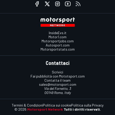
InsideEvs.it
Motor1.com
Motorsportjobs.com
Autosport.com
Motorsportstats.com
Contattaci
Scrivici
Fai pubblicità con Mototsport.com
Contatta il team
sales@motorsport.com
Via del Fornetto, 3
00149 Roma, Italy
Termini & Condizioni
Politica sui cookie
Politica sulla Privacy
© 2026
Motorsport Network
Tutti i diritti riservati.