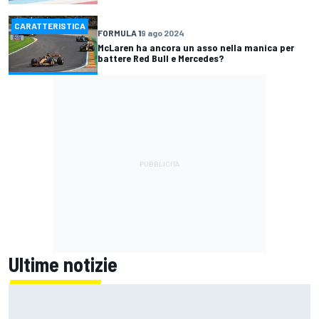
CARATTERISTICA
FORMULA 1
9 ago 2024
McLaren ha ancora un asso nella manica per
battere Red Bull e Mercedes?
Ultime notizie