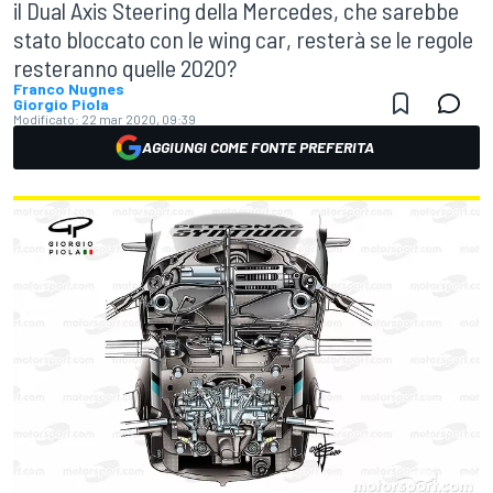
il Dual Axis Steering della Mercedes, che sarebbe
stato bloccato con le wing car, resterà se le regole
resteranno quelle 2020?
Franco Nugnes
Giorgio Piola
Modificato:
22 mar 2020, 09:39
AGGIUNGI COME FONTE PREFERITA