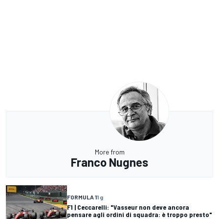
More from
Franco Nugnes
FORMULA 1
1 g
F1 | Ceccarelli: "Vasseur non deve ancora
pensare agli ordini di squadra: è troppo presto"