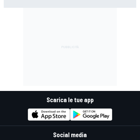
guidare il Mondiale"
Scarica le tue app
Social media