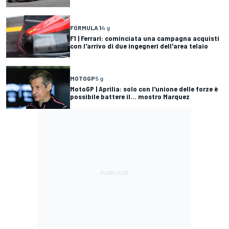
FORMULA 1
4 g
F1 | Ferrari: cominciata una campagna acquisti
con l'arrivo di due ingegneri dell'area telaio
MOTOGP
5 g
MotoGP | Aprilia: solo con l'unione delle forze è
possibile battere il... mostro Marquez